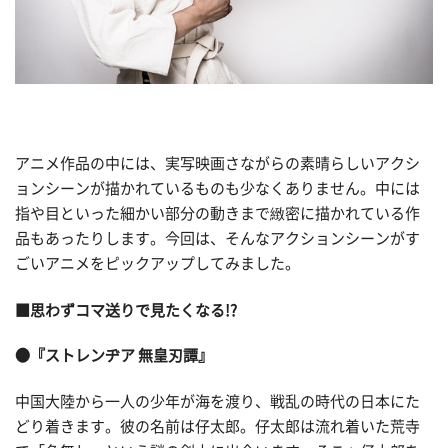
アニメ作品の中には、実写映画さながらの素晴らしいアクシ
ョンシーンが描かれているものも少なくありません。中には
指や目といった細かい部分の動きまで緻密に描かれている作
品もあったりします。今回は、そんなアクションシーンがす
ごいアニメをピックアップしてみました。
■思わずコマ送りで見たくなる!?
●『ストレンヂア 無皇刃譚』
中国大陸から一人の少年が海を渡り、戦乱の時代の日本にた
どり着きます。彼の名前は仔太郎。仔太郎は流れ着いた荒寺