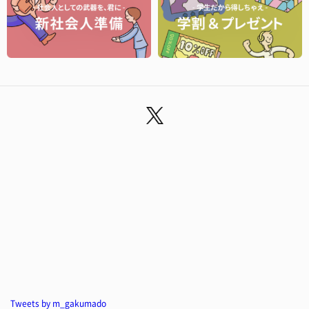
Tweets by m_gakumado