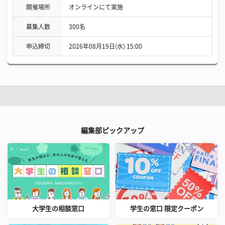
開催場所
オンラインにて実施
募集人数
300名
申込締切
2026年08月19日(水) 15:00
編集部ピックアップ
大学生の相談窓口
学生の窓口 限定クーポン