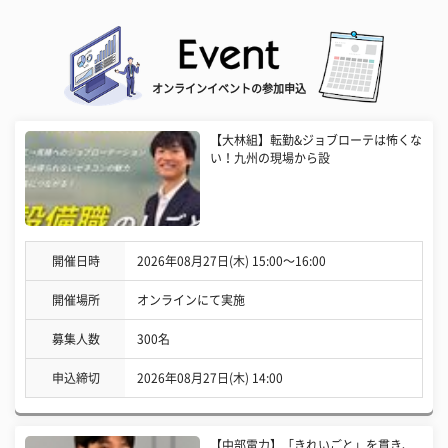
オンラインイベントの参加申込
【大林組】転勤&ジョブローテは怖くな
い！九州の現場から設
開催日時
2026年08月27日(木) 15:00〜16:00
開催場所
オンラインにて実施
募集人数
300名
申込締切
2026年08月27日(木) 14:00
【中部電力】「きれいごと」を貫き、