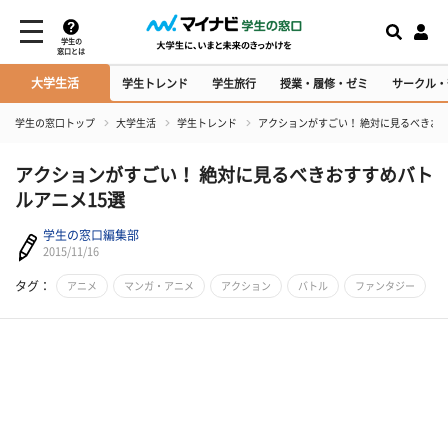
学生の
窓口とは
大学生活
学生トレンド
学生旅行
授業・履修・ゼミ
サークル・
学生の窓口トップ
大学生活
学生トレンド
アクションがすごい！ 絶対に見るべきおす
アクションがすごい！ 絶対に見るべきおすすめバト
ルアニメ15選
学生の窓口編集部
2015/11/16
タグ：
アニメ
マンガ・アニメ
アクション
バトル
ファンタジー