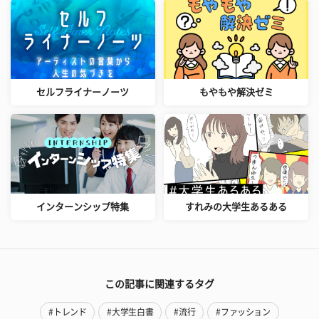
セルフライナーノーツ
もやもや解決ゼミ
インターンシップ特集
すれみの大学生あるある
この記事に関連するタグ
#トレンド
#大学生白書
#流行
#ファッション