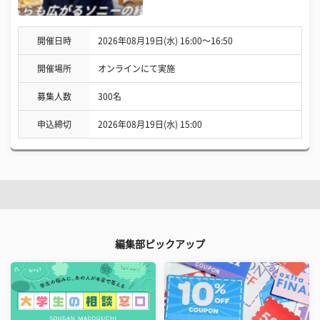
開催日時
2026年08月19日(水) 16:00〜16:50
開催場所
オンラインにて実施
募集人数
300名
申込締切
2026年08月19日(水) 15:00
編集部ピックアップ