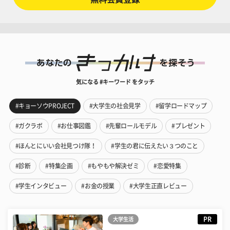
気になる #キーワード をタッチ
#キョーソウPROJECT
#大学生の社会見学
#留学ロードマップ
#ガクラボ
#お仕事図鑑
#先輩ロールモデル
#プレゼント
#ほんとにいい会社見つけ隊！
#学生の君に伝えたい３つのこと
#診断
#特集企画
#もやもや解決ゼミ
#恋愛特集
#学生インタビュー
#お金の授業
#大学生正直レビュー
PR
大学生活