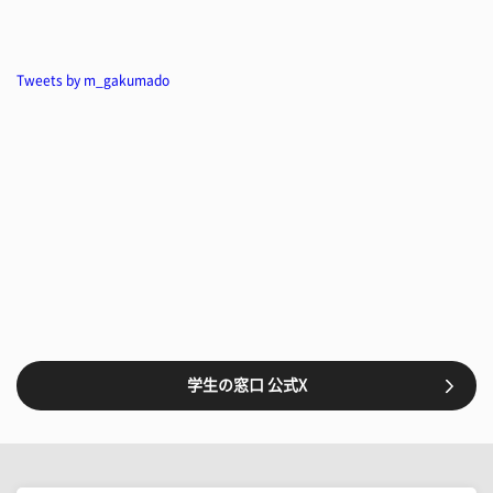
Tweets by m_gakumado
学生の窓口 公式X