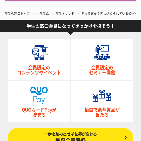
学生の窓口トップ
大学生活
学生トレンド
ぎゅうぎゅう押し込められている姿がなん
学生の窓口会員になってきっかけを探そう！
会員限定の
会員限定の
コンテンツやイベント
セミナー開催
QUOカードPayが
抽選で豪華賞品が
貯まる
当たる
一歩を踏み出せば世界が変わる
無料会員登録