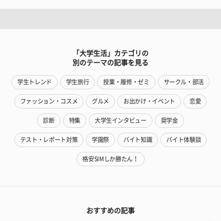
「大学生活」カテゴリの
別のテーマの記事を見る
学生トレンド
学生旅行
授業・履修・ゼミ
サークル・部活
ファッション・コスメ
グルメ
お出かけ・イベント
恋愛
診断
特集
大学生インタビュー
奨学金
テスト・レポート対策
学園祭
バイト知識
バイト体験談
格安SIMしか勝たん！
おすすめの記事