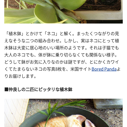
「植木鉢」とかけて「ネコ」と解く。まったくつながりの見
えなそうな二つの組み合わせ。しかし、実はネコにとって植
木鉢は大変に居心地のいい場所のようです。それは子猫でも
大人のネコでも、体が鉢に乗り切らなくても関係ない様子。
どうして鉢がお気に入りなのかは謎ですが、とにかくカワイ
くてたまらないネコの写真8枚を、米国サイト
Bored Panda
よ
りお届けします。
■仲良しの二匹にピッタリな植木鉢