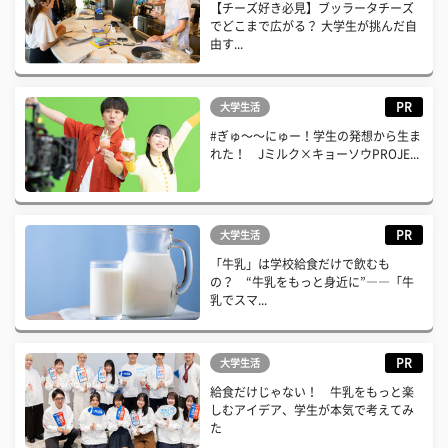
【チーズ好き必見】ブッラータチーズ
でどこまで広がる？ 大学生が挑んだ自
由す...
PR
大学生活
#ぎゅ〜〜にゅー！学生の発想から生ま
れた！ Jミルク×キョーソウPROJE...
PR
大学生活
「牛乳」は学校給食だけで飲むも
の？ “牛乳をもっと身近に”――「牛
乳でスマ...
PR
大学生活
給食だけじゃない！ 牛乳をもっと楽
しむアイデア、学生が本気で考えてみ
た