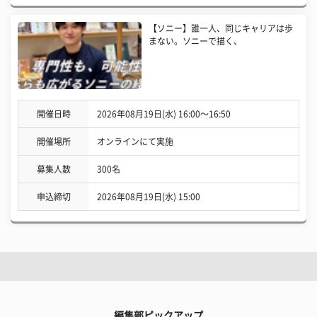
【ソニー】誰一人、同じキャリアは歩
まない。ソニーで描く、
開催日時
2026年08月19日(水) 16:00〜16:50
開催場所
オンラインにて実施
募集人数
300名
申込締切
2026年08月19日(水) 15:00
編集部ピックアップ