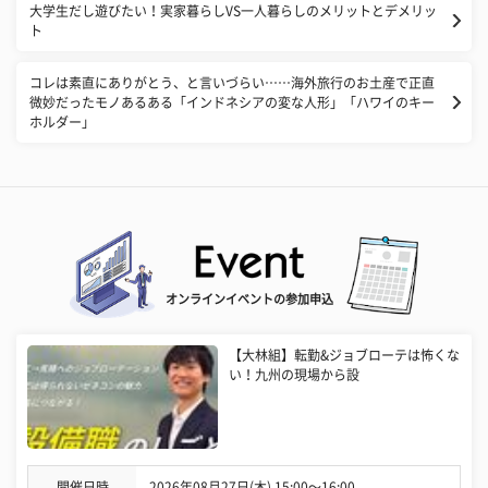
大学生だし遊びたい！実家暮らしVS一人暮らしのメリットとデメリッ
ト
コレは素直にありがとう、と言いづらい……海外旅行のお土産で正直
微妙だったモノあるある「インドネシアの変な人形」「ハワイのキー
ホルダー」
オンラインイベントの参加申込
【大林組】転勤&ジョブローテは怖くな
い！九州の現場から設
開催日時
2026年08月27日(木) 15:00〜16:00