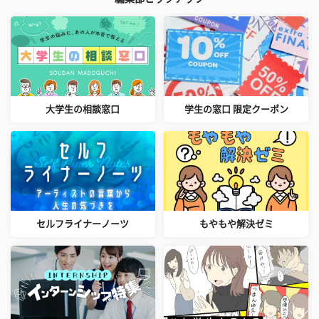
大学生の相談窓口
学生の窓口 限定クーポン
セルフライナーノーツ
もやもや解決ゼミ