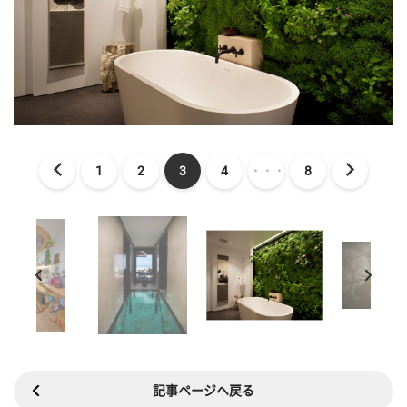
1
2
3
4
・・・
8
記事ページへ戻る