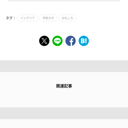
タグ：
インテリア
学校ネタ
おもしろ
関連記事