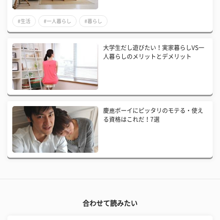
#生活
#一人暮らし
#暮らし
大学生だし遊びたい！実家暮らしVS一
人暮らしのメリットとデメリット
慶應ボーイにピッタリのモテる・使え
る資格はこれだ！7選
合わせて読みたい