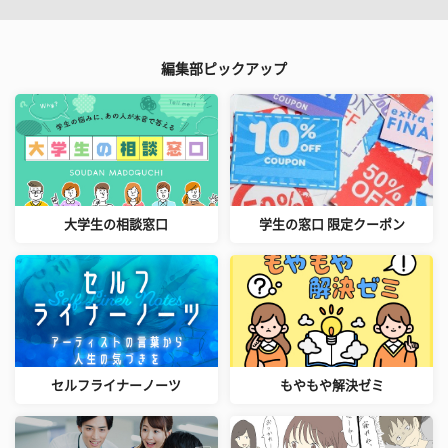
編集部ピックアップ
大学生の相談窓口
学生の窓口 限定クーポン
セルフライナーノーツ
もやもや解決ゼミ