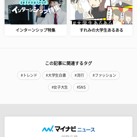
インターンシップ特集
すれみの大学生あるある
この記事に関連するタグ
#トレンド
#大学生白書
#流行
#ファッション
#女子大生
#SNS