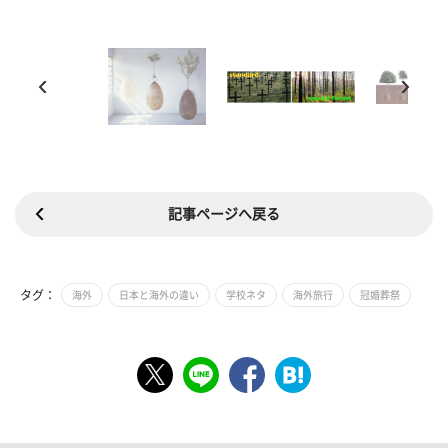
記事ページへ戻る
タグ：
海外
日本と海外の違い
学校ネタ
海外旅行
冠婚葬祭