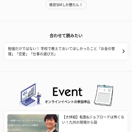
格安SIMしか勝たん！
合わせて読みたい
勉強だけではない！ 学校で教えておいてほしかったこと「お金の管
理」「恋愛」「仕事の選び方」
オンラインイベントの参加申込
【大林組】転勤&ジョブローテは怖くな
い！九州の現場から設