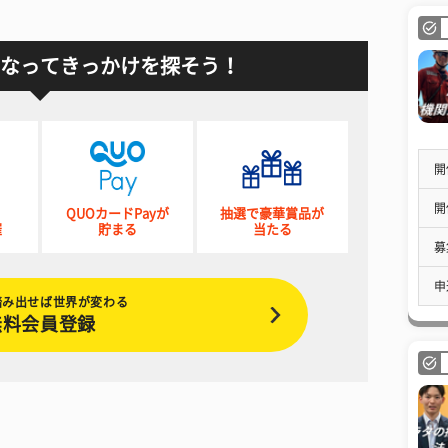
なってきっかけを探そう！
開
開
QUOカードPayが
抽選で豪華賞品が
催
貯まる
当たる
募
申
踏み出せば世界が変わる
無料会員登録