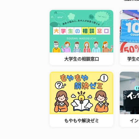
大学生の相談窓口
学生
もやもや解決ゼミ
イン