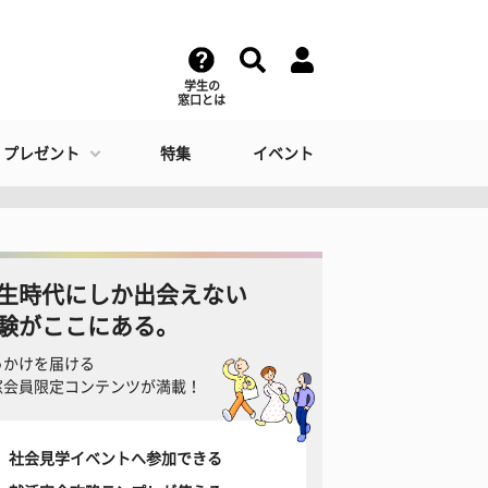
学生の
窓口とは
・プレゼント
特集
イベント
生時代にしか出会えない
験がここにある。
っかけを届ける
窓会員限定コンテンツが満載！
社会見学イベントへ参加できる