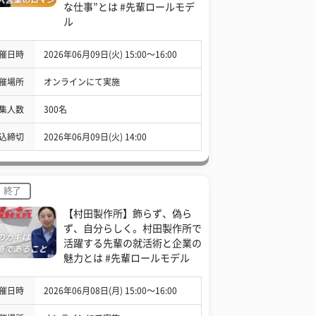
な仕事”とは #先輩ロールモデ
ル
催日時
2026年06月09日(火) 15:00〜16:00
催場所
オンラインにて実施
集人数
300名
込締切
2026年06月09日(火) 14:00
終了
【村田製作所】飾らず、偽ら
ず、自分らしく。村田製作所で
活躍する先輩の就活術と企業の
魅力とは #先輩ロールモデル
催日時
2026年06月08日(月) 15:00〜16:00