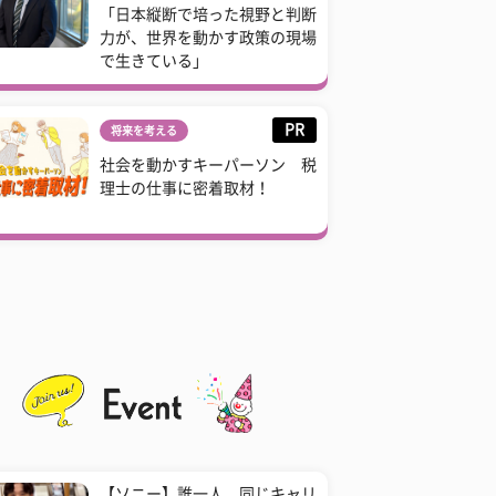
「日本縦断で培った視野と判断
力が、世界を動かす政策の現場
で生きている」
PR
将来を考える
社会を動かすキーパーソン 税
理士の仕事に密着取材！
【ソニー】誰一人、同じキャリ