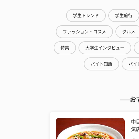
学生トレンド
学生旅行
ファッション・コスメ
グルメ
特集
大学生インタビュー
バイト知識
バイ
お
中
気