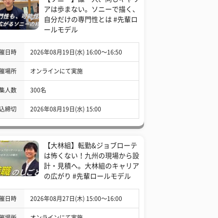
アは歩まない。ソニーで描く、
自分だけの専門性とは #先輩ロ
ールモデル
催日時
2026年08月19日(水) 16:00〜16:50
催場所
オンラインにて実施
集人数
300名
込締切
2026年08月19日(水) 15:00
【大林組】転勤&ジョブローテ
は怖くない！九州の現場から設
計・見積へ。大林組のキャリア
の広がり #先輩ロールモデル
催日時
2026年08月27日(木) 15:00〜16:00
催場所
オンラインにて実施