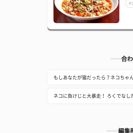
#
合わ
もしあなたが猫だったら？ネコちゃ
ネコに負けじと大暴走！ ろくでなし
編集