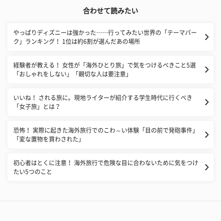
合わせて読みたい
​やっぱりディズニーは強かった……行ってみたい世界の「テーマパー
ク」ランキング！ 1位は約6割が選んだあの場所
経験者が教える！ 女性が「海外ひとり旅」で気をつけるべきこと5選
「おしゃれをしない」「親切な人は要注意」
いいね！ される旅に。現地ライターが紹介する学生時代に行くべき
「女子旅」とは？
恐怖！ 実際に起きた海外旅行でのこわ～い体験「目の前で発砲事件」
「変な置物を買わされた」
初心者はとくに注意！ 海外旅行で危険な目に合わないために気をつけ
たい5つのこと