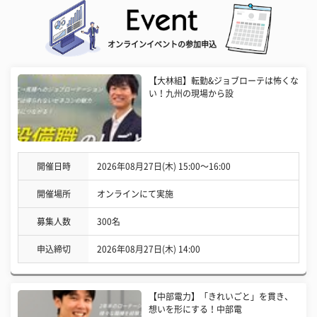
オンラインイベントの参加申込
【大林組】転勤&ジョブローテは怖くな
い！九州の現場から設
開催日時
2026年08月27日(木) 15:00〜16:00
開催場所
オンラインにて実施
募集人数
300名
申込締切
2026年08月27日(木) 14:00
【中部電力】「きれいごと」を貫き、
想いを形にする！中部電