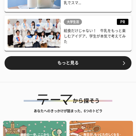
乳でスマ...
PR
大学生活
給食だけじゃない！ 牛乳をもっと楽
しむアイデア、学生が本気で考えてみ
た
もっと見る
あなたへのきっかけが詰まった、6つのトビラ