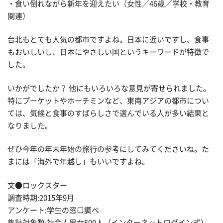
・食い倒れながら新年を迎えたい（女性／46歳／学校・教育
関連）
台北もとても人気の都市ですよね。日本に近いですし、食事
もおいしいし、日本にやさしい国というキーワードが特徴で
した。
いかがでしたか？ 他にもいろいろな意見が寄せられました。
特にプーケットやホーチミンなど、東南アジアの都市につい
ては、気候と食事のすばらしさで選んでいる人が多い結果と
なりました。
ぜひ今年の年末年始の旅行の参考にしてみてくださいね。た
まには「海外で年越し」もいいですよね。
文●ロックスター
調査時期:2015年9月
アンケート:学生の窓口調べ
集計対象数:社会人男女500人（インターネットログイン式）