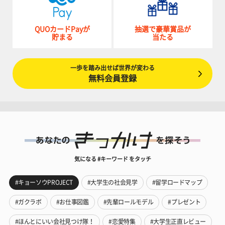
QUOカードPayが
抽選で豪華賞品が
貯まる
当たる
一歩を踏み出せば世界が変わる
無料会員登録
気になる #キーワード をタッチ
#キョーソウPROJECT
#大学生の社会見学
#留学ロードマップ
#ガクラボ
#お仕事図鑑
#先輩ロールモデル
#プレゼント
#ほんとにいい会社見つけ隊！
#恋愛特集
#大学生正直レビュー