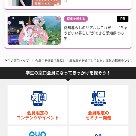
PR
将来を考える
愛知暮らしのリアルはこれだ！ “ちょ
うどいい暮らし”ができる愛知県での
生...
学生の窓口トップ
​今年こそ外国で年越し！ 年末年始を過ごしてみたい海外の都市ランキング
学生の窓口会員になってきっかけを探そう！
会員限定の
会員限定の
コンテンツやイベント
セミナー開催