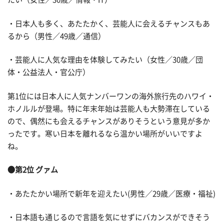
・日本人も多く、あたたかく、芸能人に会えるチャンスもあ
るから（男性／49歳／通信）
・芸能人に人気な理由を体験してみたい（女性／30歳／団
体・公益法人・官公庁）
第1位には日本人に人気ナンバーワンの海外旅行先のハワイ・
ホノルルが登場。特に年末年始は芸能人も大勢滞在している
ので、偶然にも会えるチャンスがありそうという意見が多か
ったです。寒い日本を離れるなら温かい場所がいいですよ
ね。
●第2位 グァム
・あたたかい場所で新年を迎えたい(男性／29歳／医療・福祉)
・日本語も通じるので言語を気にせずにバカンスができそう