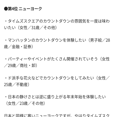
●第4位 ニューヨーク
・タイムズスクエアのカウントダウンの雰囲気を一度は味わ
いたい（女性／31歳／その他）
・マンハッタンのカウントダウンを体験したい（男子絵／28
歳／金融・証券）
・パーティーやイベントがたくさん開催されていそう（女性
／29歳／商社・卸）
・ド派手な花火などでカウントダウンをしてみたい（女性／
25歳／不動産）
・日本の静けさとは逆に盛り上がる年末年始を体験したい
（女性／23歳／その他）
日本と同様に寒いニューヨークですが、やはりタイムズスク