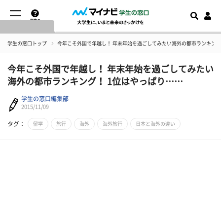
学生の
窓口とは
学生の窓口トップ
​今年こそ外国で年越し！ 年末年始を過ごしてみたい海外の都市ランキング
​今年こそ外国で年越し！ 年末年始を過ごしてみたい
海外の都市ランキング！ 1位はやっぱり……
学生の窓口編集部
2015/11/09
タグ：
留学
旅行
海外
海外旅行
日本と海外の違い