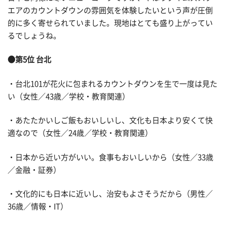
エアのカウントダウンの雰囲気を体験したいという声が圧倒
的に多く寄せられていました。現地はとても盛り上がってい
るでしょうね。
●第5位 台北
・台北101が花火に包まれるカウントダウンを生で一度は見た
い（女性／43歳／学校・教育関連）
・あたたかいしご飯もおいしいし、文化も日本より安くて快
適なので（女性／24歳／学校・教育関連）
・日本から近い方がいい。食事もおいしいから（女性／33歳
／金融・証券）
・文化的にも日本に近いし、治安もよさそうだから（男性／
36歳／情報・IT）