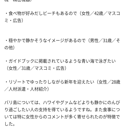
・食べ物が好みだしビーチもあるので（女性／42歳／マスコ
ミ・広告）
・穏やかで静かそうなイメージがあるので（男性／31歳／そ
の他）
・ガイドブックに掲載されているような青い海で泳ぎたい
（女性／31歳／マスコミ・広告）
・リゾートでゆったりしながら新年を迎えたい（女性／28歳
／人材派遣・人材紹介）
バリ島については、ハワイやグァムなどよりも静かにのんび
り過ごしたい人の支持を得ているようですね。また食事につ
いては特に女性からのコメントが多く寄せられたのが特徴で
した。