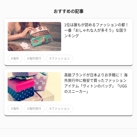
おすすめの記事
​1位は誰もが認めるファッションの都！
一番「おしゃれな人が多そう」な国ラ
ンキング
#海外
#海外旅行
#ファッション
​高級ブランドが日本よりお手軽に！ 海
外旅行中に格安で買ったファッション
アイテム「ヴィトンのバッグ」「UGG
のスニーカー」
#海外
#海外旅行
#ファッション