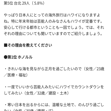
第5位 台北 29人（ 5.8％）
やっぱり日本人にとっての海外旅行はハワイになりますよ
ね。特に年末年始は芸能人のみなさんもハワイが定番です。
安心して行ける都市ということも一因でしょう。では、それ
ぞれの理由についても聞いていますのでご紹介しましょう。
■その理由を教えてください
●第1位 ホノルル
・きれいな海を見ながら正月を過ごしたいので（女性／23歳
／医療・福祉）
・一度でいいから芸能人みたいにハワイでカウントダウンを
してみたい（女性／32歳／建設・土木）
・寒い日本を出るからには、温暖な土地で、のんびり過ごし
たい（女性／30歳／情報・IT）