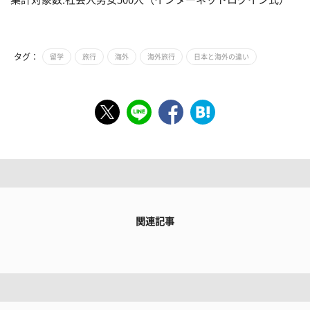
タグ：
留学
旅行
海外
海外旅行
日本と海外の違い
関連記事