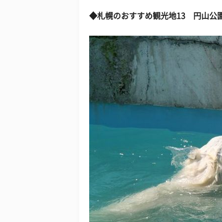
◆
札幌のおすすめ観光地13
円山公