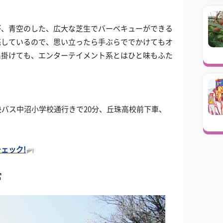
が、青空のした、広大な芝生でバーベキューができる
売しているので、思い立ったら手ぶらででかけてもオ
出掛けても、エンターテイメント系とはひと味もふた
央バス中沼小学校通行きで20分、丘珠高校前下車、
ェック!
宮