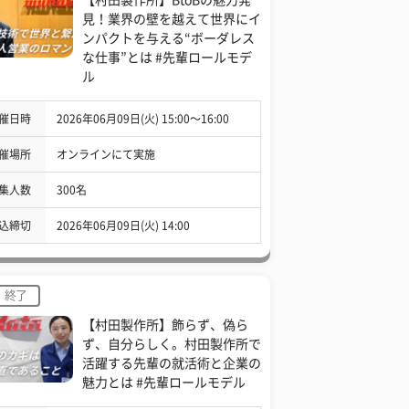
見！業界の壁を越えて世界にイ
ンパクトを与える“ボーダレス
な仕事”とは #先輩ロールモデ
ル
催日時
2026年06月09日(火) 15:00〜16:00
催場所
オンラインにて実施
集人数
300名
込締切
2026年06月09日(火) 14:00
終了
【村田製作所】飾らず、偽ら
ず、自分らしく。村田製作所で
活躍する先輩の就活術と企業の
魅力とは #先輩ロールモデル