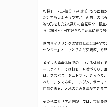
札幌ドーム14個分（74.3ha）もの
だけでも大変そうですが、面白いのは
物の形をした2人乗りの自転車や、横並
ろ（30分300円で好きな自転車に乗り
園内サイクリングの貸自転車は1時間で2
センター」と「さとらんど交流館」を結
メインの農業体験での「つくる体験」
ームづくり、そば打ち、味噌づくり、
は、アスパラ、ミニトマト、きゅうり
ベリー、タマネギ、ニンジン、サツマ
自然の恵み、大地の恵みを享受できま
その他にも「学ぶ体験」では、市民農