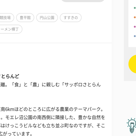
競技場
豊平館
円山公園
すすきの
ラーメン横丁
さとらんど
距離。「食」と「農」に親しむ「サッポロさとらん
南6kmほどのところに広がる農業のテーマパーク。
」。モエレ沼公園の南西側に隣接した、豊かな自然を
部はけっこうビルなども立ち並ぶ町なのですが、そこ
広がっています。