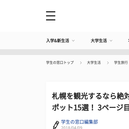
入学&新生活
大学生活
学生の窓口トップ
大学生活
学生旅行
札幌を観光するなら絶
ポット15選！ 3ページ
学生の窓口編集部
2018/04/09