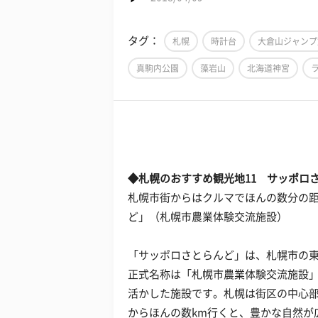
タグ：
札幌
時計台
大倉山ジャンプ
真駒内公園
藻岩山
北海道神宮
◆
札幌のおすすめ観光地11
サッポロ
札幌市街からはクルマでほんの数分の
ど」（札幌市農業体験交流施設）
「サッポロさとらんど」は、札幌市の東
正式名称は「札幌市農業体験交流施設
活かした施設です。札幌は街区の中心
からほんの数km行くと、豊かな自然が