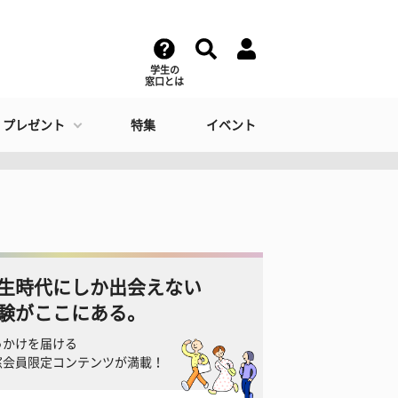
学生の
窓口とは
・プレゼント
特集
イベント
生時代にしか出会えない
験がここにある。
っかけを届ける
窓会員限定コンテンツが満載！