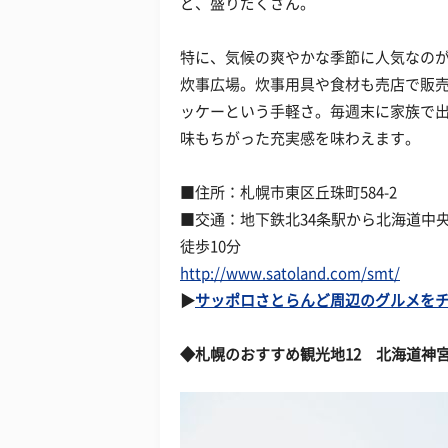
ど、盛りだくさん。
特に、気候の爽やかな季節に人気なの
炊事広場。炊事用具や食材も売店で販
ッケーという手軽さ。毎週末に家族で
味もちがった充実感を味わえます。
■住所：札幌市東区丘珠町584-2
■交通：地下鉄北34条駅から北海道中
徒歩10分
http://www.satoland.com/smt/
▶
サッポロさとらんど周辺のグルメをチ
◆
札幌のおすすめ観光地12
北海道神