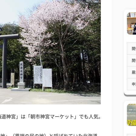
開
開
募
申
海道神宮」は「朝市神宮マーケット」でも人気。