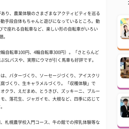
面積があり、農業体験のさまざまなアクティビティを巡る
移動手段自体もちゃんと遊びになっているところ。動
びで座れる自転車など、楽しい形の自転車がいろい
放題。
輪自転車100円、4輪自転車300円）。「さとらんど
ぶSLバスや、実際にウマが引く馬車も好評です。
では、バターづくり、ソーセージづくり、アイスクリ
豆腐づくり、生キャラメルづくり。「収穫体験」で
、オクラ、えだまめ、とうきび、ズッキーニ、ブルー
イモ、落花生、ジャガイモ、大根など、四季に応じて
す。
園、札幌農学校入門コース、牛の館での搾乳体験等な