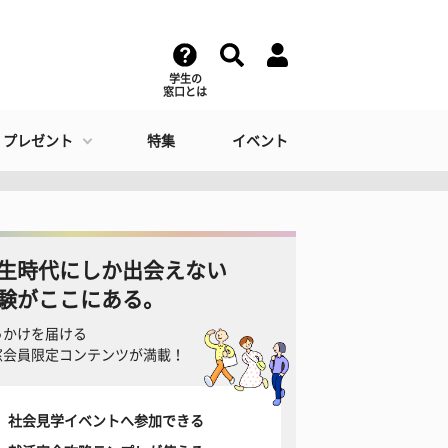
学生の
窓口とは
・プレゼント
特集
イベント
生時代にしか出会えない
験がここにある。
っかけを届ける
窓会員限定コンテンツが満載！
社会見学イベントへ参加できる