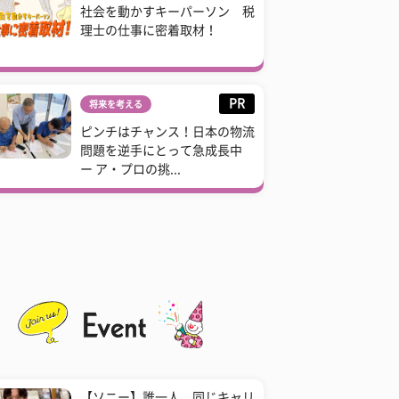
社会を動かすキーパーソン 税
理士の仕事に密着取材！
PR
将来を考える
ピンチはチャンス！日本の物流
問題を逆手にとって急成長中
ー ア・プロの挑...
【ソニー】誰一人、同じキャリ