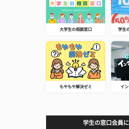
大学生の相談窓口
学生
もやもや解決ゼミ
イン
学生の窓口会員に