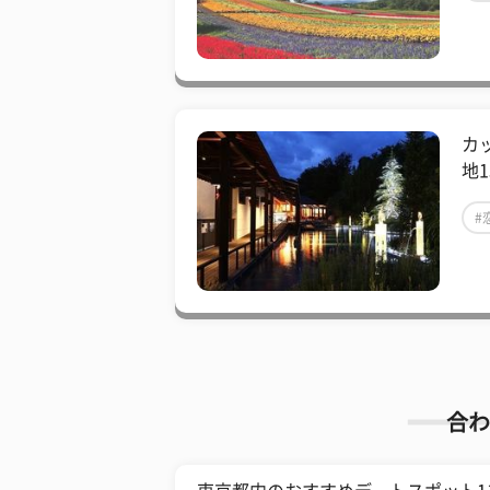
カ
地
#
合わ