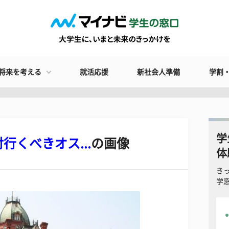
将来を考える
就活応援
新社会人準備
学割
学
くべきオス...
の画像
体
き
学