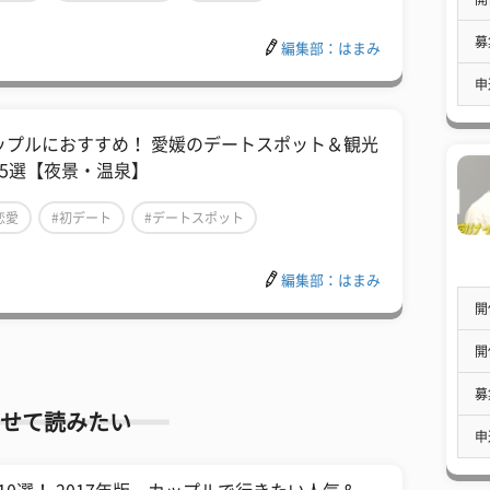
募
編集部：はまみ
申
ップルにおすすめ！ 愛媛のデートスポット＆観光
15選【夜景・温泉】
恋愛
#初デート
#デートスポット
編集部：はまみ
開
開
募
せて読みたい
申