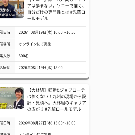
アは歩まない。ソニーで描く、
自分だけの専門性とは #先輩ロ
ールモデル
催日時
2026年08月19日(水) 16:00〜16:50
催場所
オンラインにて実施
集人数
300名
込締切
2026年08月19日(水) 15:00
【大林組】転勤&ジョブローテ
は怖くない！九州の現場から設
計・見積へ。大林組のキャリア
の広がり #先輩ロールモデル
催日時
2026年08月27日(木) 15:00〜16:00
催場所
オンラインにて実施