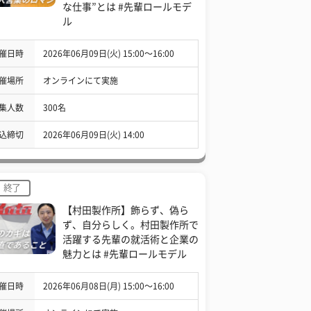
な仕事”とは #先輩ロールモデ
ル
催日時
2026年06月09日(火) 15:00〜16:00
催場所
オンラインにて実施
集人数
300名
込締切
2026年06月09日(火) 14:00
終了
【村田製作所】飾らず、偽ら
ず、自分らしく。村田製作所で
活躍する先輩の就活術と企業の
魅力とは #先輩ロールモデル
催日時
2026年06月08日(月) 15:00〜16:00