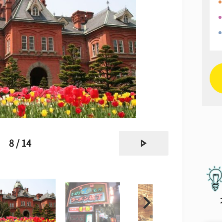
next
8 / 14