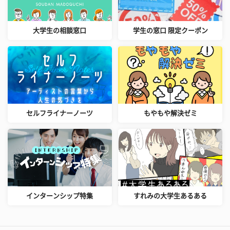
大学生の相談窓口
学生の窓口 限定クーポン
セルフライナーノーツ
もやもや解決ゼミ
インターンシップ特集
すれみの大学生あるある