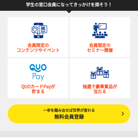
学生の窓口会員になってきっかけを探そう！
会員限定の
会員限定の
コンテンツやイベント
セミナー開催
QUOカードPayが
抽選で豪華賞品が
貯まる
当たる
一歩を踏み出せば世界が変わる
無料会員登録