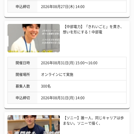
申込締切
2026年08月27日(木) 14:00
【中部電力】「きれいごと」を貫き、
想いを形にする！中部電
開催日時
2026年08月31日(月) 15:00〜16:00
開催場所
オンラインにて実施
募集人数
300名
申込締切
2026年08月31日(月) 14:00
【ソニー】誰一人、同じキャリアは歩
まない。ソニーで描く、