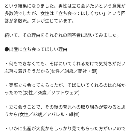
という結果になりました。男性は立ち会いたいという意見が
多数派でしたが、女性は「立ち会ってほしくない」という回
答が多数派。ズレが生じています。
続いて、その理由をそれぞれの回答者に聞いてみました。
●出産に立ち会ってほしい理由
・何もできなくても、そばにいてくれるだけで気持ちがだい
ぶ落ち着きそうだから(女性／34歳／商社・卸)
・実際立ち会ってもらったが、そばにいてくれるのは心強か
ったので(女性／36歳／ソフトウェア)
・立ち会うことで、その後の育児への取り組みが変わると思
うから(女性／33歳／アパレル・繊維)
・いかに出産が大変かをしっかり見てもらった方がいいので