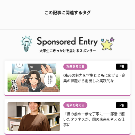
この記事に関連するタグ
大学生にきっかけを届けるスポンサー
PR
将来を考える
Oliveの魅力を学生とともに広げる - 企
業の課題から創出した実践的な...
PR
将来を考える
「目の前の一歩を丁寧に──部活で磨
いたタフネスが、国の未来を考える仕
事に...