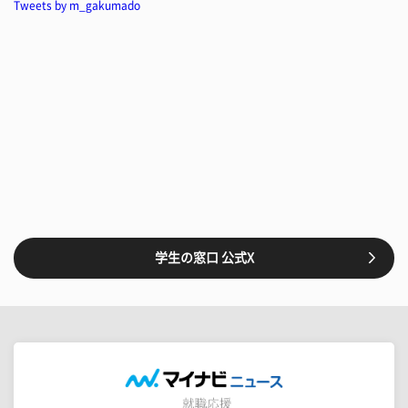
Tweets by m_gakumado
学生の窓口 公式X