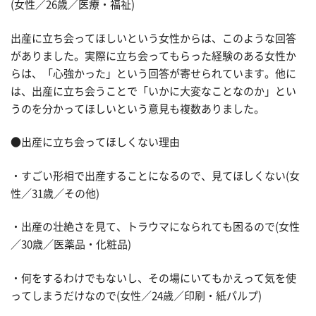
(女性／26歳／医療・福祉)
出産に立ち会ってほしいという女性からは、このような回答
がありました。実際に立ち会ってもらった経験のある女性か
らは、「心強かった」という回答が寄せられています。他に
は、出産に立ち会うことで「いかに大変なことなのか」とい
うのを分かってほしいという意見も複数ありました。
●出産に立ち会ってほしくない理由
・すごい形相で出産することになるので、見てほしくない(女
性／31歳／その他)
・出産の壮絶さを見て、トラウマになられても困るので(女性
／30歳／医薬品・化粧品)
・何をするわけでもないし、その場にいてもかえって気を使
ってしまうだけなので(女性／24歳／印刷・紙パルプ)