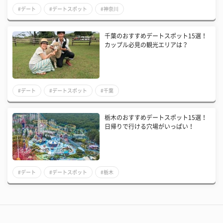
#デート
#デートスポット
#神奈川
千葉のおすすめデートスポット15選！
カップル必見の観光エリアは？
#デート
#デートスポット
#千葉
栃木のおすすめデートスポット15選！
日帰りで行ける穴場がいっぱい！
#デート
#デートスポット
#栃木