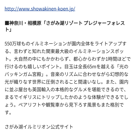
http://www.showakinen-koen.jp/
■神奈川・相模原「さがみ湖リゾート プレジャーフォレス
ト」
550万球ものイルミネーションが園内全体をライトアップす
る、言わずと知れた関東最大級のイルミネーションスポッ
ト。大自然の中にもかかわらず、都心からわずか1時間ほどで
行けるのも嬉しいポイント。目玉は全長65mを越える「光の
バッキンガム宮殿」。音楽のリズムに合わせながら幻想的な
光が織りなす世界に圧倒されること間違いなし。また、園内
に並ぶ屋台も英国輸入の本格的なグルメを堪能できるので、
まるでイギリスにトリップしたかのような体験ができるでし
ょう。ペアリフトや観覧車から見下ろす風景もまた格別で
す。
さがみ湖イルミリオン公式サイト