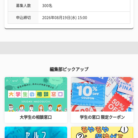
募集人数
300名
申込締切
2026年08月19日(水) 15:00
編集部ピックアップ
大学生の相談窓口
学生の窓口 限定クーポン