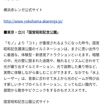
横浜赤レンガ公式サイト
http://www.yokohama-akarenga.jp/
■東京・立川「国営昭和記念公園」
「モノ」より「コト」が重視されるようになった昨今。国営
昭和記念講演公園のイルミネーションは、まさに思い出作り
に最適な、体験型・新感覚アトラクションといえます。暗闇
の中、光の壁に囲まれた迷路や、触れるとリズムに合わせて
光が躍り出すイルミネーション、光で装飾した乗り物など、
実際に体験しながら楽しむことができます。なかでも「水上
レーザー」は、音楽に合わせて水上から光のビームが飛び出
す新しいタイプのイルミネーション。とっても広い園内で、
昼間から散歩やピクニックをするのもオススメです。
国営昭和記念公園公式サイト