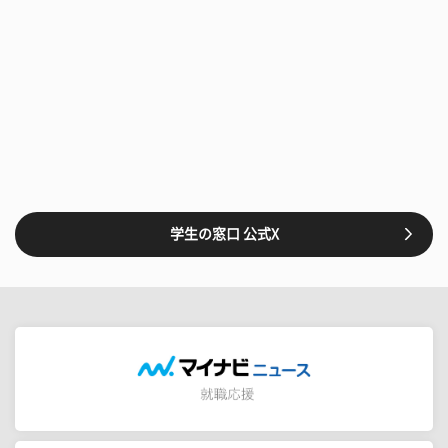
学生の窓口 公式X