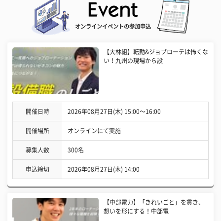
オンラインイベントの参加申込
【大林組】転勤&ジョブローテは怖くな
い！九州の現場から設
開催日時
2026年08月27日(木) 15:00〜16:00
開催場所
オンラインにて実施
募集人数
300名
申込締切
2026年08月27日(木) 14:00
【中部電力】「きれいごと」を貫き、
想いを形にする！中部電