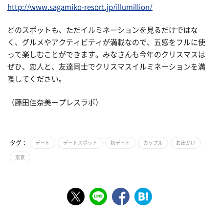
http://www.sagamiko-resort.jp/illumillion/
どのスポットも、ただイルミネーションを見るだけではな
く、グルメやアクティビティが満載なので、五感をフルに使
って楽しむことができます。みなさんも今年のクリスマスは
ぜひ、恋人と、友達同士でクリスマスイルミネーションを満
喫してください。
（藤田佳奈美＋プレスラボ）
タグ：
デート
デートスポット
初デート
カップル
お出かけ
東京