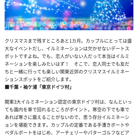
クリスマスまで残すところあと1カ月。カップルにとっては盛
大なイベントだし、イルミネーションは欠かせないデートス
ポットですよね。でも、恋人がいない人だって本当はイルミ
ネーションを楽しみたいはず！ そこで、恋人同士でも友だ
ちと一緒に行っても楽しい関東近郊のクリスマスイルミネー
ションスポットをご紹介します。
■千葉・袖ケ浦「東京ドイツ村」
関東3大イルミネーション認定の東京ドイツ村は、なんといっ
ても園内を車で回れるところがポイント。寒空の下でも車で
あれば寒さに震えることがないので、思う存分イルミネーシ
ョンを堪能できます。カップルの定番である手漕きボートや
ペダルボートをはじめ、アーチェリーやパターゴルフなどア