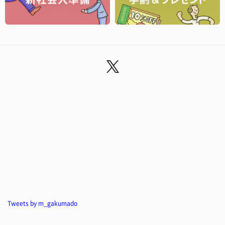
Tweets by m_gakumado