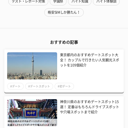
テスト・レポート対策
学園祭
バイト知識
バイト体験談
格安SIMしか勝たん！
おすすめの記事
東京都内のおすすめデートスポット大
全！ カップルで行きたい人気観光スポ
ットを109個紹介
#デート
#デートスポット
#初デート
神奈川県のおすすめデートスポット15
選！ 定番はもちろんドライブスポット
や穴場スポットまで紹介