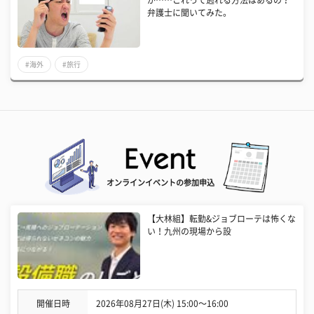
が……これって逃れる方法はあるの？
弁護士に聞いてみた。
#海外
#旅行
オンラインイベントの参加申込
【大林組】転勤&ジョブローテは怖くな
い！九州の現場から設
開催日時
2026年08月27日(木) 15:00〜16:00