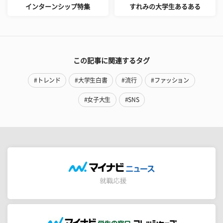
インターンシップ特集
すれみの大学生あるある
この記事に関連するタグ
#トレンド
#大学生白書
#流行
#ファッション
#女子大生
#SNS