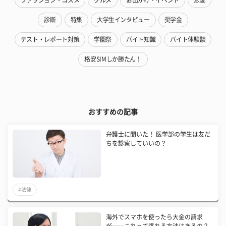
ファッション・コスメ
グルメ
お出かけ・イベント
恋愛
診断
特集
大学生インタビュー
奨学金
テスト・レポート対策
学園祭
バイト知識
バイト体験談
格安SIMしか勝たん！
おすすめの記事
弁護士に聞いた！ 医学部の学生は友だ
ちを診察していいの？
#法律
海外でスマホを使ったら大金の請求