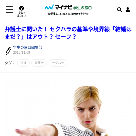
学生の
窓口とは
弁護士に聞いた！ セクハラの基準や境界線「結婚は
まだ？」はアウト？ セーフ？
学生の窓口編集部
2015/11/09
タグ：
法律
弁護士
セクハラ