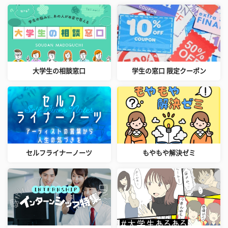
大学生の相談窓口
学生の窓口 限定クーポン
セルフライナーノーツ
もやもや解決ゼミ