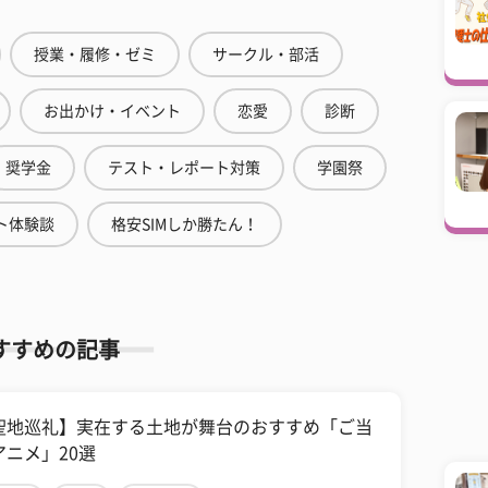
授業・履修・ゼミ
サークル・部活
お出かけ・イベント
恋愛
診断
奨学金
テスト・レポート対策
学園祭
ト体験談
格安SIMしか勝たん！
すすめの記事
聖地巡礼】実在する土地が舞台のおすすめ「ご当
アニメ」20選