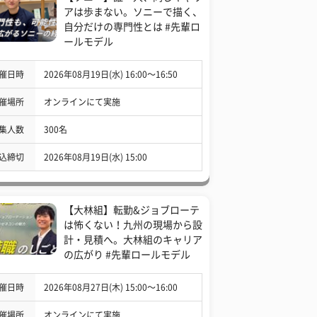
アは歩まない。ソニーで描く、
自分だけの専門性とは #先輩ロ
ールモデル
催日時
2026年08月19日(水) 16:00〜16:50
催場所
オンラインにて実施
集人数
300名
込締切
2026年08月19日(水) 15:00
【大林組】転勤&ジョブローテ
は怖くない！九州の現場から設
計・見積へ。大林組のキャリア
の広がり #先輩ロールモデル
催日時
2026年08月27日(木) 15:00〜16:00
催場所
オンラインにて実施