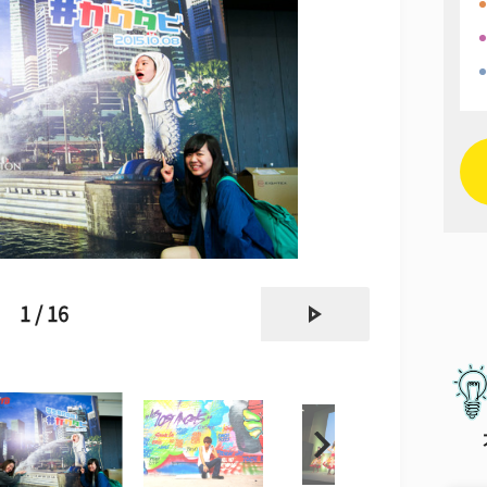
next
1 / 16