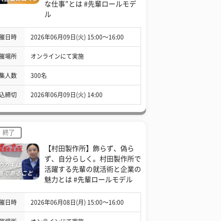
な仕事”とは #先輩ロールモデ
ル
催日時
2026年06月09日(火) 15:00〜16:00
催場所
オンラインにて実施
集人数
300名
込締切
2026年06月09日(火) 14:00
終了
【村田製作所】飾らず、偽ら
ず、自分らしく。村田製作所で
活躍する先輩の就活術と企業の
魅力とは #先輩ロールモデル
催日時
2026年06月08日(月) 15:00〜16:00