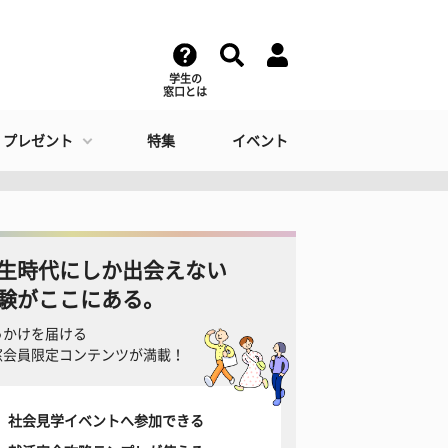
学生の
窓口とは
・プレゼント
特集
イベント
生時代にしか出会えない
験がここにある。
っかけを届ける
窓会員限定コンテンツが満載！
社会見学イベントへ参加できる