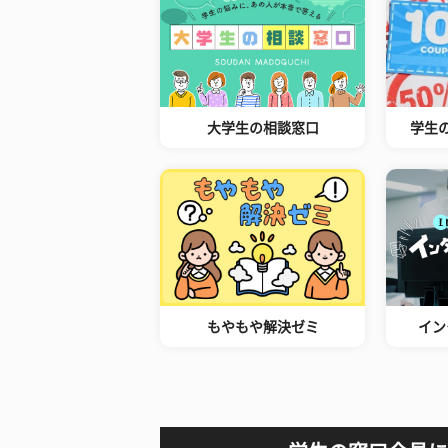
大学生の相談窓口
学生
もやもや解決ゼミ
イン