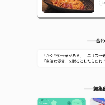
#
合わ
「かぐや姫→華がある」「エリス→
「主演女優賞」を贈るとしたらだれ
編集