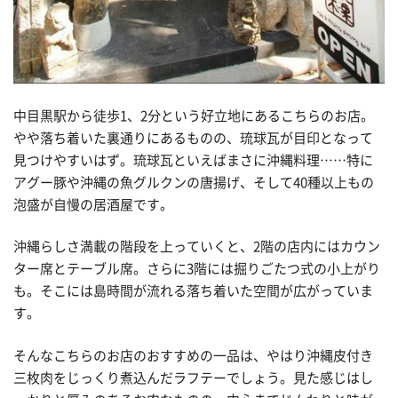
中目黒駅から徒歩1、2分という好立地にあるこちらのお店。
やや落ち着いた裏通りにあるものの、琉球瓦が目印となって
見つけやすいはず。琉球瓦といえばまさに沖縄料理……特に
アグー豚や沖縄の魚グルクンの唐揚げ、そして40種以上もの
泡盛が自慢の居酒屋です。
沖縄らしさ満載の階段を上っていくと、2階の店内にはカウン
ター席とテーブル席。さらに3階には掘りごたつ式の小上がり
も。そこには島時間が流れる落ち着いた空間が広がっていま
す。
そんなこちらのお店のおすすめの一品は、やはり沖縄皮付き
三枚肉をじっくり煮込んだラフテーでしょう。見た感じはし