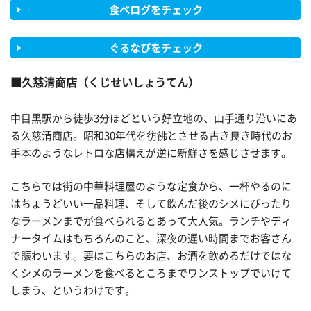
食べログをチェック
ぐるなびをチェック
久慈清商店（くじせいしょうてん）
中目黒駅から徒歩3分ほどという好立地の、山手通り沿いにあ
る久慈清商店。昭和30年代を彷彿とさせる古き良き時代のお
手本のようなレトロな店構えが逆に新鮮さを感じさせます。
こちらでは街の中華料理屋のような定食から、一杯やるのに
はちょうどいい一品料理、そして飲んだ後のシメにぴったり
なラーメンまでが食べられるとあって大人気。ランチやディ
ナータイムはもちろんのこと、深夜の遅い時間までお客さん
で賑わいます。要はこちらのお店、お酒を飲めるだけではな
くシメのラーメンを食べるところまでワンストップでいけて
しまう、というわけです。