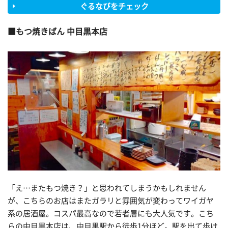
ぐるなびをチェック
もつ焼きばん 中目黒本店
「え…またもつ焼き？」と思われてしまうかもしれません
が、こちらのお店はまたガラリと雰囲気が変わってワイガヤ
系の居酒屋。コスパ最高なので若者層にも大人気です。こち
らの中目黒本店は、中目黒駅から徒歩1分ほど。駅を出て歩け