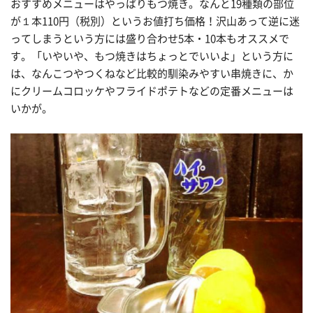
おすすめメニューはやっぱりもつ焼き。なんと19種類の部位
が１本110円（税別）というお値打ち価格！沢山あって逆に迷
ってしまうという方には盛り合わせ5本・10本もオススメで
す。「いやいや、もつ焼きはちょっとでいいよ」という方に
は、なんこつやつくねなど比較的馴染みやすい串焼きに、か
にクリームコロッケやフライドポテトなどの定番メニューは
いかが。