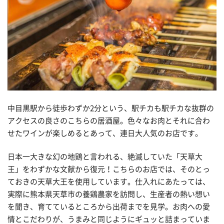
中目黒駅から徒歩わずか2分という、駅チカも駅チカな抜群の
アクセスの良さのこちらの居酒屋。色々なお肉とそれに合わ
せたワインが楽しめるとあって、連日大人気のお店です。
日本一大きな幻の地鶏と言われる、絶滅していた「天草大
王」をわずかな文献から復元！こちらのお店では、そのとっ
ておきの天草大王を使用しています。仕入れにあたっては、
実際に熊本県天草市の養鶏農家を訪問し、生産者の熱い想い
を聞き、育てているところから出荷までを見学。お肉への愛
情とこだわりが、うまみと同じようにギュッと詰まっていま