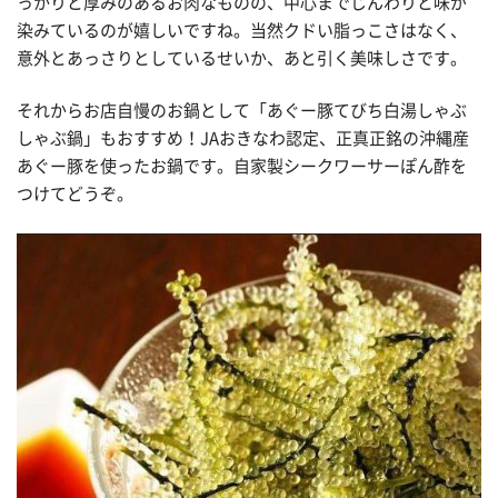
っかりと厚みのあるお肉なものの、中心までじんわりと味が
染みているのが嬉しいですね。当然クドい脂っこさはなく、
意外とあっさりとしているせいか、あと引く美味しさです。
それからお店自慢のお鍋として「あぐー豚てびち白湯しゃぶ
しゃぶ鍋」もおすすめ！JAおきなわ認定、正真正銘の沖縄産
あぐー豚を使ったお鍋です。自家製シークワーサーぽん酢を
つけてどうぞ。