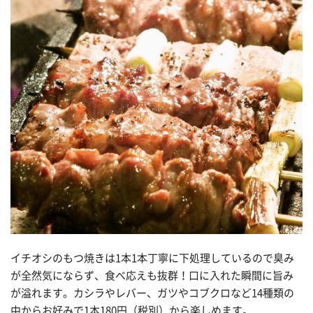
イチオシのもつ焼きは1本1本丁寧に下処理しているので臭み
が全然気にならず、食べ応えも抜群！口に入れた瞬間に旨み
が溢れます。カシラやレバー、ガツやコブクロなど14種類の
中からお好みで1本180円（税別）から楽しめます。