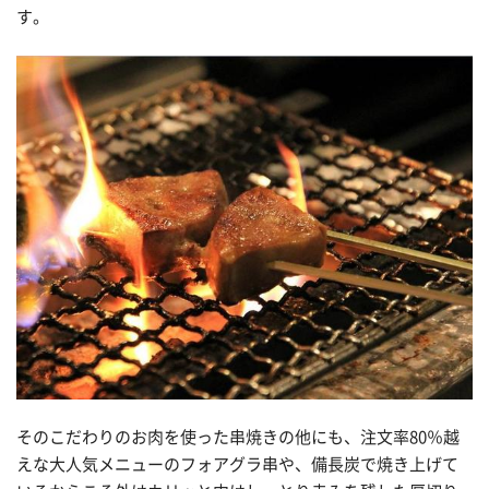
す。
そのこだわりのお肉を使った串焼きの他にも、注文率80％越
えな大人気メニューのフォアグラ串や、備長炭で焼き上げて