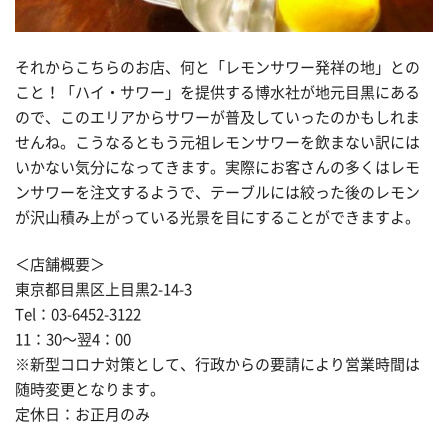
それからこちらのお店、何と「レモンサワー発祥の地」との
こと！「ハイ・サワー」を提供する博水社が地元目黒にある
ので、このエリアからサワーが普及していったのかもしれま
せんね。こうなるともう元祖レモンサワーを飲まない訳には
いかない気分になってきます。実際にお客さんの多くはレモ
ンサワーを注文するようで、テーブルには絞った後のレモン
が沢山積み上がっている光景を目にすることができますよ。
＜店舗概要＞
東京都目黒区上目黒2-14-3
Tel：03-6452-3122
11：30〜翌4：00
※新型コロナ対策として、行政からの要請により営業時間は
随時変更となります。
定休日：お正月のみ