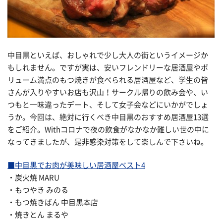
中目黒といえば、おしゃれで少し大人の街というイメージか
もしれません。ですが実は、安いフレンドリーな居酒屋やボ
リューム満点のもつ焼きが食べられる居酒屋など、学生の皆
さんが入りやすいお店も沢山！サークル帰りの飲み会や、い
つもと一味違ったデート、そして女子会などにいかがでしょ
うか。今回は、絶対に行くべき中目黒のおすすめ居酒屋13選
をご紹介。Withコロナで夜の飲食がなかなか難しい世の中に
なってきましたが、是非感染対策をして楽しんで下さいね。
■中目黒でお肉が美味しい居酒屋ベスト4
・炭火焼 MARU
・もつやき みのる
・もつ焼きばん 中目黒本店
・焼きとん まるや