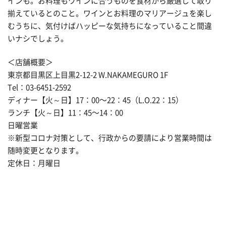
インも。お料理もワインに合うものを食材から厳選して取り
揃えているとのこと。ワインとお料理のマリアージュを楽し
むうちに、気付けばハッピーな気持ちになっていること間違
いナシでしょう。
＜店舗概要＞
東京都目黒区上目黒2-12-2 W.NAKAMEGURO 1F
Tel：03-6451-2592
ディナー【火～日】17：00〜22：45（L.O.22：15）
ランチ【火～日】11：45〜14：00
日曜営業
※新型コロナ対策として、行政からの要請により営業時間は
随時変更となります。
定休日：月曜日