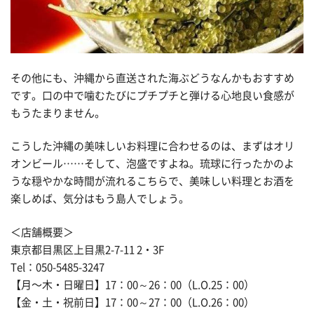
その他にも、沖縄から直送された海ぶどうなんかもおすすめ
です。口の中で噛むたびにプチプチと弾ける心地良い食感が
もうたまりません。
こうした沖縄の美味しいお料理に合わせるのは、まずはオリ
オンビール……そして、泡盛ですよね。琉球に行ったかのよ
うな穏やかな時間が流れるこちらで、美味しい料理とお酒を
楽しめば、気分はもう島人でしょう。
＜店舗概要＞
東京都目黒区上目黒2-7-11 2・3F
Tel：050-5485-3247
【月〜木・日曜日】17：00～26：00（L.O.25：00）
【金・土・祝前日】17：00～27：00（L.O.26：00）