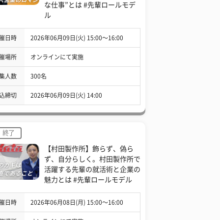
な仕事”とは #先輩ロールモデ
ル
催日時
2026年06月09日(火) 15:00〜16:00
催場所
オンラインにて実施
集人数
300名
込締切
2026年06月09日(火) 14:00
終了
【村田製作所】飾らず、偽ら
ず、自分らしく。村田製作所で
活躍する先輩の就活術と企業の
魅力とは #先輩ロールモデル
催日時
2026年06月08日(月) 15:00〜16:00