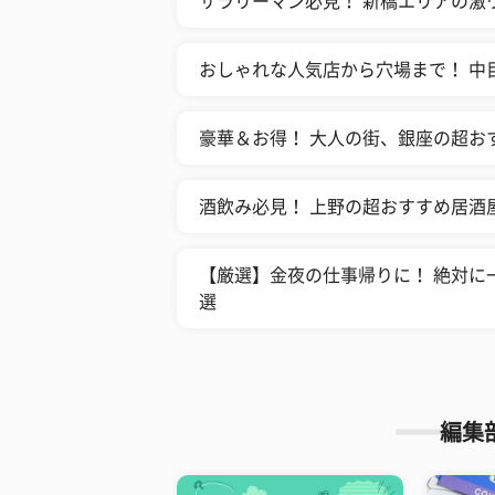
サラリーマン必見！ 新橋エリアの激
おしゃれな人気店から穴場まで！ 中
豪華＆お得！ 大人の街、銀座の超お
酒飲み必見！ 上野の超おすすめ居酒屋
【厳選】金夜の仕事帰りに！ 絶対に
選
編集