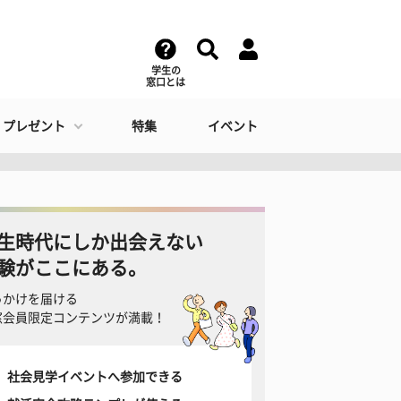
学生の
窓口とは
・プレゼント
特集
イベント
生時代にしか出会えない
験がここにある。
っかけを届ける
窓会員限定コンテンツが満載！
社会見学イベントへ参加できる