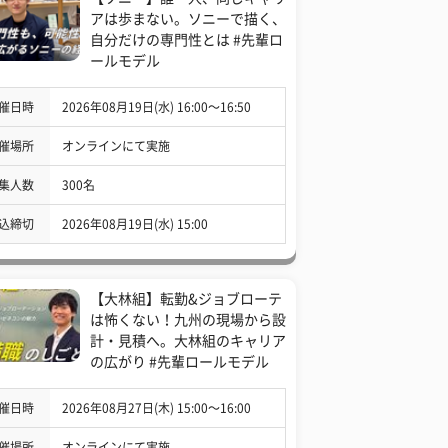
アは歩まない。ソニーで描く、
自分だけの専門性とは #先輩ロ
ールモデル
催日時
2026年08月19日(水) 16:00〜16:50
催場所
オンラインにて実施
集人数
300名
込締切
2026年08月19日(水) 15:00
【大林組】転勤&ジョブローテ
は怖くない！九州の現場から設
計・見積へ。大林組のキャリア
の広がり #先輩ロールモデル
催日時
2026年08月27日(木) 15:00〜16:00
催場所
オンラインにて実施