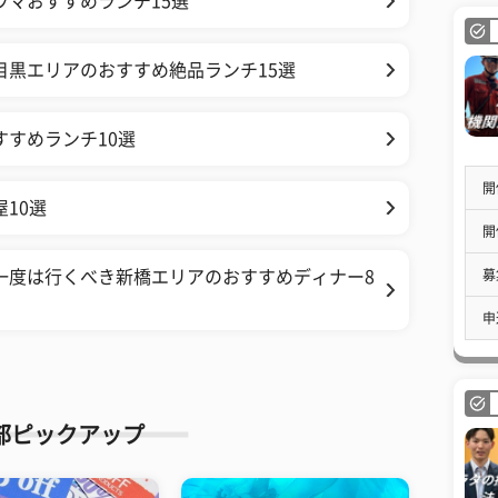
ウマおすすめランチ15選
目黒エリアのおすすめ絶品ランチ15選
すすめランチ10選
開
10選
開
募
一度は行くべき新橋エリアのおすすめディナー8
申
部ピックアップ