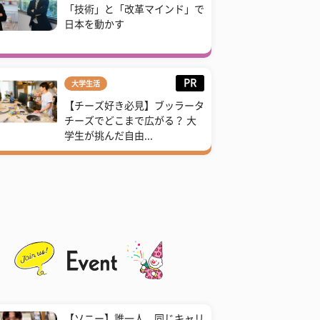
「技術」と「改革マインド」で
日本を動かす
PR
大学生活
【チーズ好き必見】ブッラータ
チーズでどこまで広がる？ 大
学生が挑んだ自由...
【ソニー】誰一人、同じキャリ