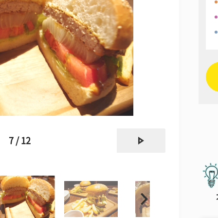
next
7 / 12