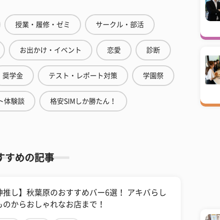
授業・履修・ゼミ
サークル・部活
お出かけ・イベント
恋愛
診断
奨学金
テスト・レポート対策
学園祭
ト体験談
格安SIMしか勝たん！
すすめの記事
神推し】秋葉原のおすすめバー6選！ アキバらし
ものからおしゃれなお店まで！