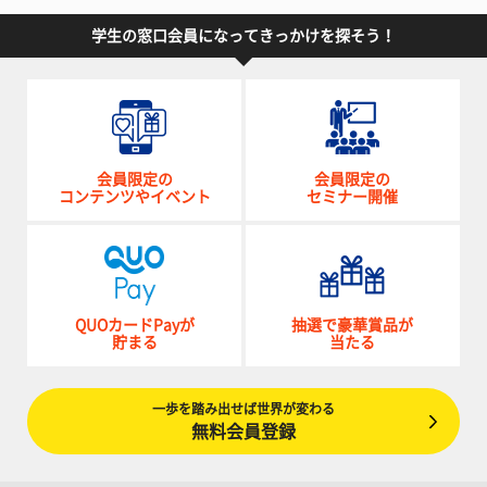
学生の窓口会員になってきっかけを探そう！
会員限定の
会員限定の
コンテンツやイベント
セミナー開催
QUOカードPayが
抽選で豪華賞品が
貯まる
当たる
一歩を踏み出せば世界が変わる
無料会員登録