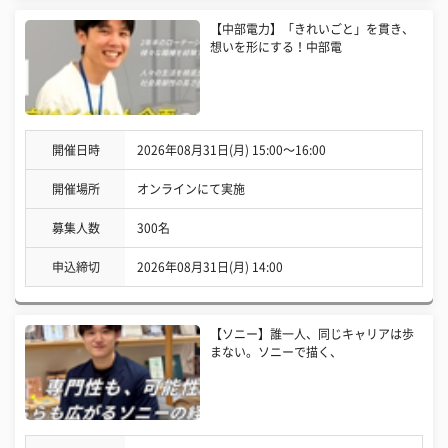
【中部電力】「きれいごと」を貫き、
想いを形にする！中部電
開催日時
2026年08月31日(月) 15:00〜16:00
開催場所
オンラインにて実施
募集人数
300名
申込締切
2026年08月31日(月) 14:00
【ソニー】誰一人、同じキャリアは歩
まない。ソニーで描く、