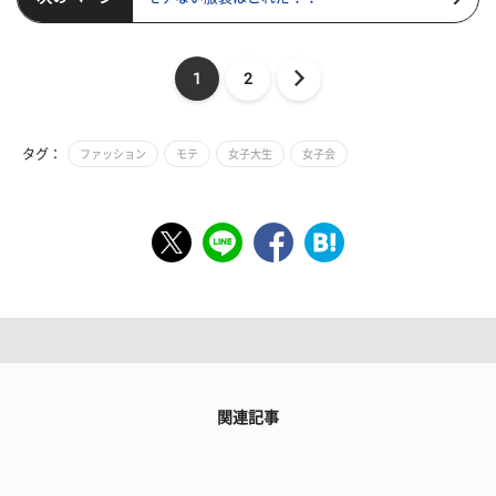
1
2
タグ：
ファッション
モテ
女子大生
女子会
関連記事