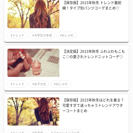
【保存版】2015年秋冬 トレンド最前
線！タイプ別パンツコーデまとめ♡
#トレンド
#大学生の本音
#おしゃれ
【決定版】2015年秋冬 ふわふわもこも
こ♡の愛されトレンドニットコーデ♡
#トレンド
#女子大生
#おしゃれ
【保存版】2015年秋冬はどれを着る？
可愛すぎて迷っちゃうトレンドアウタ
ーコートまとめ
#トレンド
#女子会
#ファッションコーデ