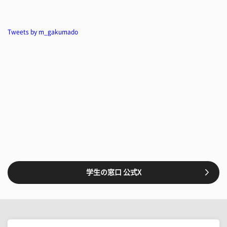
Tweets by m_gakumado
学生の窓口 公式X