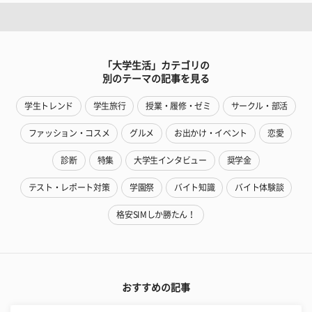
「大学生活」カテゴリの
別のテーマの記事を見る
学生トレンド
学生旅行
授業・履修・ゼミ
サークル・部活
ファッション・コスメ
グルメ
お出かけ・イベント
恋愛
診断
特集
大学生インタビュー
奨学金
テスト・レポート対策
学園祭
バイト知識
バイト体験談
格安SIMしか勝たん！
おすすめの記事