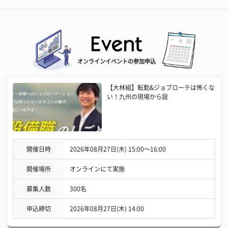
オンラインイベントの参加申込
【大林組】転勤&ジョブローテは怖くな
い！九州の現場から設
開催日時
2026年08月27日(木) 15:00〜16:00
開催場所
オンラインにて実施
募集人数
300名
申込締切
2026年08月27日(木) 14:00