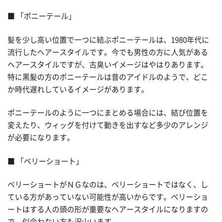
■ 「ポニーテール」
髪を少し高い位置で一つに結ぶポニーテールは、1980年代に
流行したヘアースタイルです。今でも男性の方に人気がある
ヘアースタイルですが、古臭いイメージはやはりあります。
特に黒髪の方のポニーテールは昔のアイドルのようで、どこ
か時代遅れしているイメージがあります。
ポニーテールのように一つにまとめる場合には、結び位置を
変えたり、ウィッグを付けて動きを出すなど多少のアレンジ
が必要になります。
■ 「ベリーショート」
ベリーショートがＮＧなのは、ベリーショートではなく、し
ている方があっていない可能性が高いからです。ベリーショ
ートはする人の頭の形が重要なヘアースタイルになりますの
で、似合わない方も沢山います。