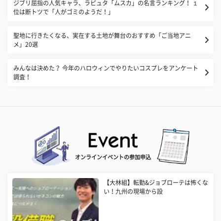
ジブリ屈指の人気キャラ、ラピュタ「ムスカ」の名言ランキング！ １
位は断トツで「人がゴミのようだ！」
聖地に行きたくなる、実在する土地が舞台のおすすめ「ご当地アニ
メ」20選
みんなは決めた？ 今年のハロウィンでやりたいコスプレをアンケート
調査！
オンラインイベントの参加申込
【大林組】転勤&ジョブローテは怖くな
い！九州の現場から設