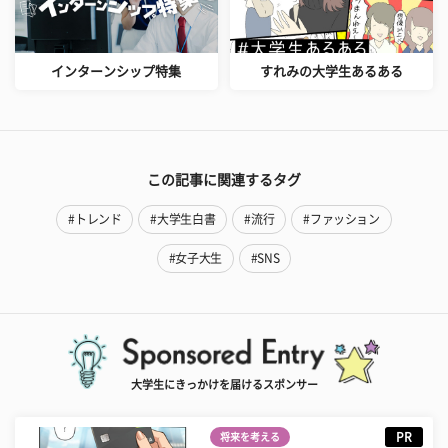
インターンシップ特集
すれみの大学生あるある
この記事に関連するタグ
#トレンド
#大学生白書
#流行
#ファッション
#女子大生
#SNS
大学生にきっかけを届けるスポンサー
PR
将来を考える