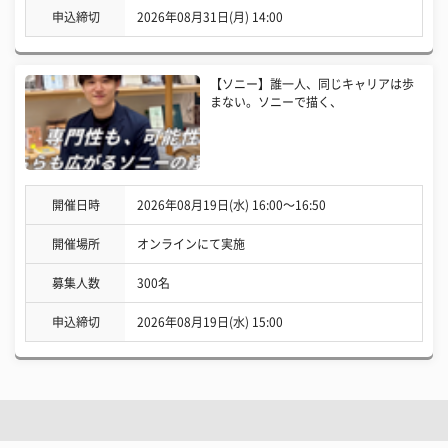
申込締切
2026年08月31日(月) 14:00
【ソニー】誰一人、同じキャリアは歩
まない。ソニーで描く、
開催日時
2026年08月19日(水) 16:00〜16:50
開催場所
オンラインにて実施
募集人数
300名
申込締切
2026年08月19日(水) 15:00