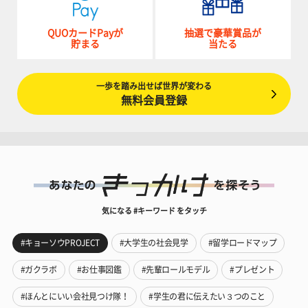
QUOカードPayが
抽選で豪華賞品が
貯まる
当たる
一歩を踏み出せば世界が変わる
無料会員登録
気になる #キーワード をタッチ
#キョーソウPROJECT
#大学生の社会見学
#留学ロードマップ
#ガクラボ
#お仕事図鑑
#先輩ロールモデル
#プレゼント
#ほんとにいい会社見つけ隊！
#学生の君に伝えたい３つのこと