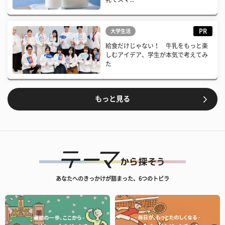
PR
大学生活
給食だけじゃない！ 牛乳をもっと楽
しむアイデア、学生が本気で考えてみ
た
もっと見る
あなたへのきっかけが詰まった、6つのトビラ