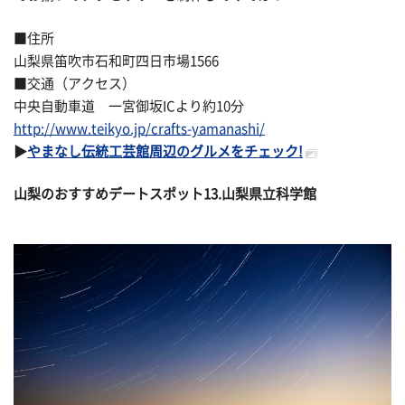
■住所
山梨県笛吹市石和町四日市場1566
■交通（アクセス）
中央自動車道 一宮御坂ICより約10分
http://www.teikyo.jp/crafts-yamanashi/
▶
やまなし伝統工芸館周辺のグルメをチェック!
山梨のおすすめデートスポット13.山梨県立科学館