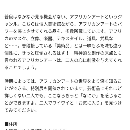
普段はなかなか見る機会がない、アフリカンアートというジ
ャンル。こちらは個人美術館ながら、アフリカンアートのパ
ワーを感じさせてくれる品を、多数所蔵しています。アフリ
カのマスク、立像、楽器、テキスタイル、道具、武具な
ど……。普段接している「美術品」とは一味もふた味も違う
個性に、きっと圧倒されるはず！ 精神的な創作の原点とも
言われるアフリカンアートは、二人の心に刺激を与えてくれ
ることでしょう。
時期によっては、アフリカンアートの世界をより深く知るこ
とができる、特別展も開催されています。芸術品にそれほど
詳しくない二人でも、ここならきっと「なにか」を感じるこ
とができますよ。二人でワイワイと「お気に入り」を見つけ
てみてください。
■住所