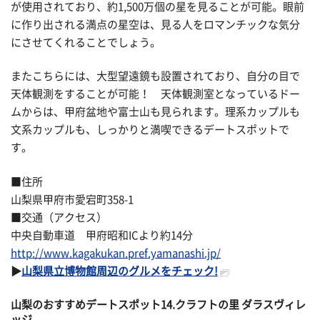
が使用されており、約1,500万個の星を見ることが可能。眼前
に作り出される満点の星空は、見る人をロマンチックな気分
にさせてくれることでしょう。
またこちらには、大型望遠鏡も設置されており、自分の目で
天体観測をすることが可能！ 天体観測室となっているドー
ムからは、甲府盆地や富士山も見られます。理系カップルも
文系カップルも、しっかりと満喫できるデートスポットで
す。
■住所
山梨県甲府市愛宕町358-1
■交通（アクセス）
中央自動車道 甲府昭和ICより約14分
http://www.kagakukan.pref.yamanashi.jp/
▶
山梨県立博物館周辺のグルメをチェック!
山梨のおすすめデートスポット14.クラフトの里 ダラスヴィレ
ッジ