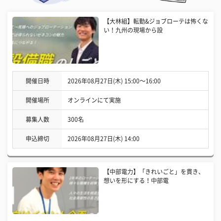
【大林組】転勤&ジョブローテは怖くな
い！九州の現場から設
開催日時
2026年08月27日(木) 15:00〜16:00
開催場所
オンラインにて実施
募集人数
300名
申込締切
2026年08月27日(木) 14:00
【中部電力】「きれいごと」を貫き、
想いを形にする！中部電