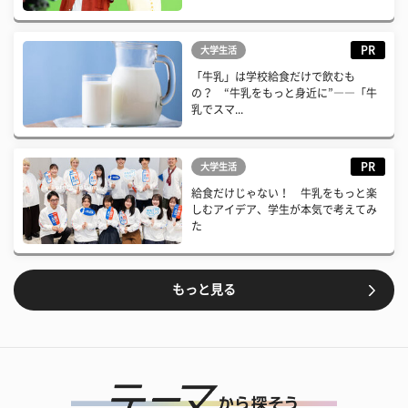
PR
大学生活
「牛乳」は学校給食だけで飲むも
の？ “牛乳をもっと身近に”――「牛
乳でスマ...
PR
大学生活
給食だけじゃない！ 牛乳をもっと楽
しむアイデア、学生が本気で考えてみ
た
もっと見る