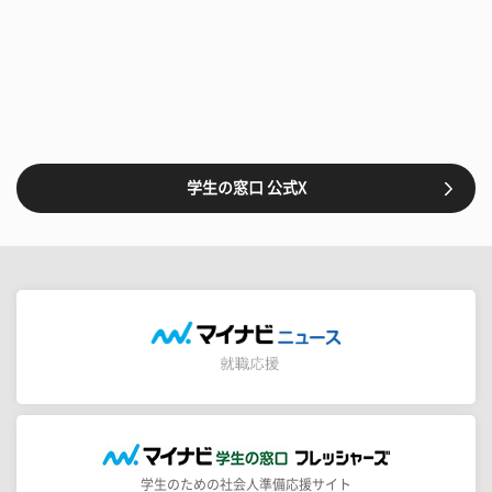
学生の窓口 公式X
学生のための社会人準備応援サイト