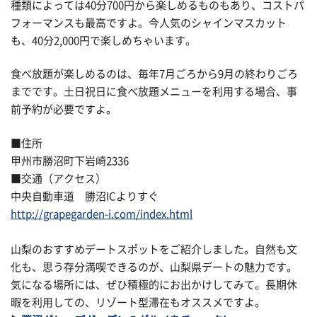
種類によっては40分700円から楽しめるものもあり、コストパ
フォーマンスも最高ですよ。今人気のシャインマスカット
も、40分2,000円で楽しめちゃいます。
食べ放題が楽しめるのは、毎年7月ごろから9月の終わりごろ
までです。土日祝日に食べ放題メニューを利用する場合、事
前予約が必要ですよ。
■住所
甲州市勝沼町下岩崎2336
■交通（アクセス）
中央自動車道 勝沼ICよりすぐ
http://grapegarden-i.com/index.html
山梨のおすすめデートスポットをご紹介しました。自然も文
化も、思う存分満喫できるのが、山梨県デートの魅力です。
気になる場所には、ぜひ積極的にお出かけしてみて。長期休
暇を利用しての、リゾート型滞在もオススメですよ。