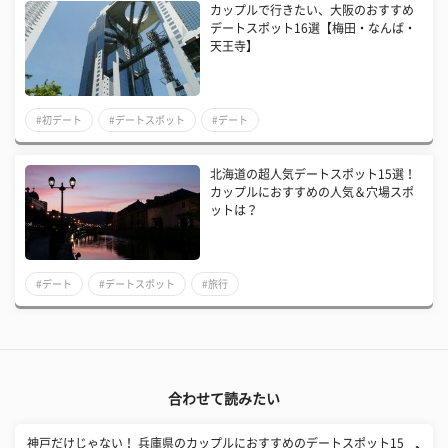
カップルで行きたい、大阪のおすすめ
デートスポット16選【梅田・なんば・
天王寺】
#初デート
#デートスポット
#デート
北海道の超人気デートスポット15選！
カップルにおすすめの人気＆穴場スポ
ットは？
#デート
#デートスポット
#旅行
合わせて読みたい
神戸だけじゃない！ 兵庫県のカップルにおすすめのデートスポット15