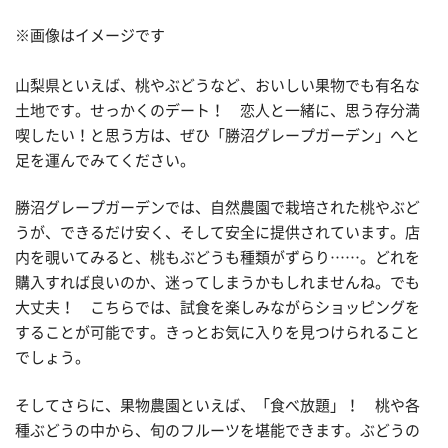
※画像はイメージです
山梨県といえば、桃やぶどうなど、おいしい果物でも有名な
土地です。せっかくのデート！ 恋人と一緒に、思う存分満
喫したい！と思う方は、ぜひ「勝沼グレープガーデン」へと
足を運んでみてください。
勝沼グレープガーデンでは、自然農園で栽培された桃やぶど
うが、できるだけ安く、そして安全に提供されています。店
内を覗いてみると、桃もぶどうも種類がずらり……。どれを
購入すれば良いのか、迷ってしまうかもしれませんね。でも
大丈夫！ こちらでは、試食を楽しみながらショッピングを
することが可能です。きっとお気に入りを見つけられること
でしょう。
そしてさらに、果物農園といえば、「食べ放題」！ 桃や各
種ぶどうの中から、旬のフルーツを堪能できます。ぶどうの