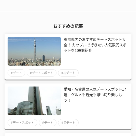
おすすめの記事
東京都内のおすすめデートスポット大
全！ カップルで行きたい人気観光スポ
ットを109個紹介
#デート
#デートスポット
#初デート
愛知・名古屋の人気デートスポット17
選 グルメも観光も思い切り楽しも
う！
#デートスポット
#デート
#初デート