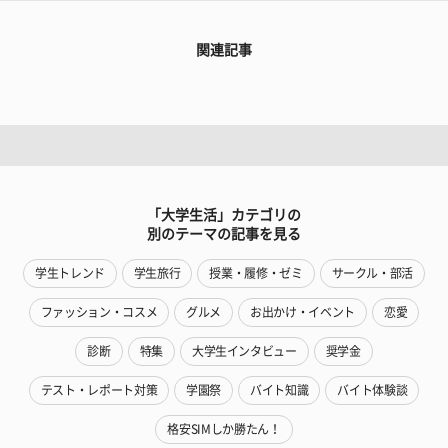
関連記事
「大学生活」カテゴリの
別のテーマの記事を見る
学生トレンド
学生旅行
授業・履修・ゼミ
サークル・部活
ファッション・コスメ
グルメ
お出かけ・イベント
恋愛
診断
特集
大学生インタビュー
奨学金
テスト・レポート対策
学園祭
バイト知識
バイト体験談
格安SIMしか勝たん！