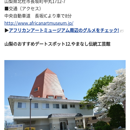
山梨県北杜市長坂町中丸1712-7
■交通（アクセス）
中央自動車道 長坂ICより車で8分
http://www.africanartmuseum.jp/
▶
アフリカンアートミュージアム周辺のグルメをチェック!
山梨のおすすめデートスポット12.やまなし伝統工芸館