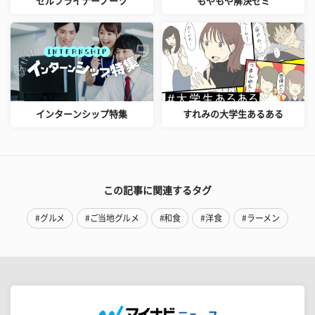
セルフライナーノーツ
もやもや解決ゼミ
インターンシップ特集
すれみの大学生あるある
この記事に関連するタグ
#グルメ
#ご当地グルメ
#和食
#洋食
#ラーメン