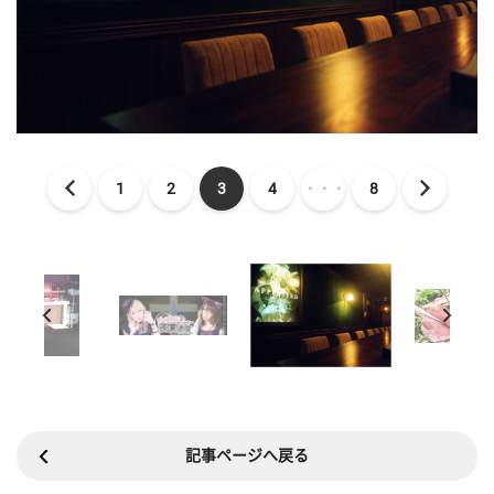
1
2
3
4
・・・
8
記事ページへ戻る