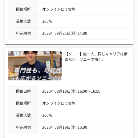
開催場所
オンラインにて実施
募集人数
300名
申込締切
2026年08月31日(月) 14:00
【ソニー】誰一人、同じキャリアは歩
まない。ソニーで描く、
開催日時
2026年08月19日(水) 16:00〜16:50
開催場所
オンラインにて実施
募集人数
300名
申込締切
2026年08月19日(水) 15:00