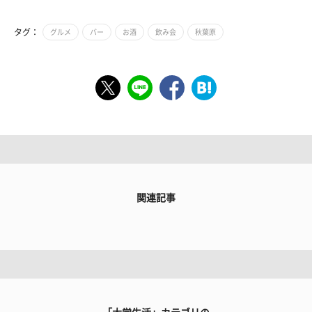
タグ：
グルメ
バー
お酒
飲み会
秋葉原
関連記事