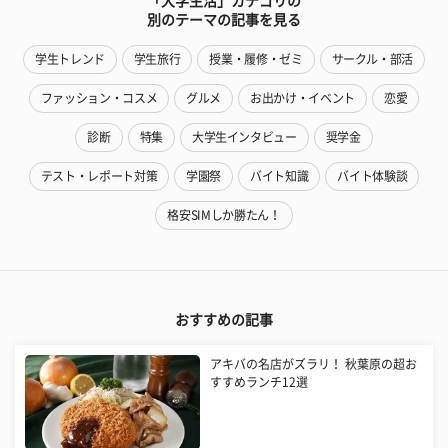
「大学生活」カテゴリの
別のテーマの記事を見る
学生トレンド
学生旅行
授業・履修・ゼミ
サークル・部活
ファッション・コスメ
グルメ
お出かけ・イベント
恋愛
診断
特集
大学生インタビュー
奨学金
テスト・レポート対策
学園祭
バイト知識
バイト体験談
格安SIMしか勝たん！
おすすめの記事
アキバの名店がズラリ！ 秋葉原の超お
すすめランチ12選