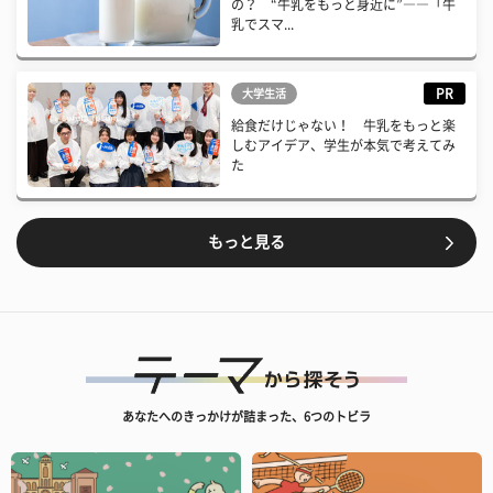
の？ “牛乳をもっと身近に”――「牛
乳でスマ...
PR
大学生活
給食だけじゃない！ 牛乳をもっと楽
しむアイデア、学生が本気で考えてみ
た
もっと見る
あなたへのきっかけが詰まった、6つのトビラ