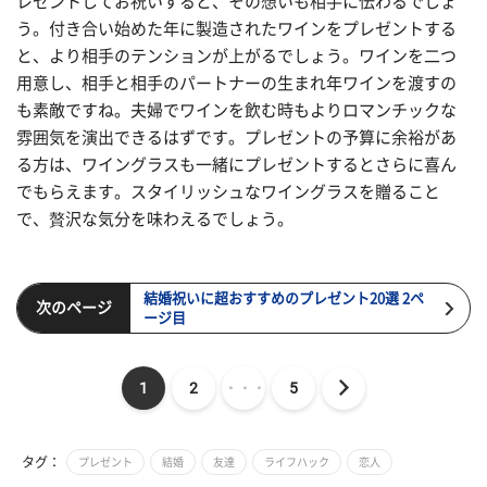
レゼントしてお祝いすると、その想いも相手に伝わるでしょ
う。付き合い始めた年に製造されたワインをプレゼントする
と、より相手のテンションが上がるでしょう。ワインを二つ
用意し、相手と相手のパートナーの生まれ年ワインを渡すの
も素敵ですね。夫婦でワインを飲む時もよりロマンチックな
雰囲気を演出できるはずです。プレゼントの予算に余裕があ
る方は、ワイングラスも一緒にプレゼントするとさらに喜ん
でもらえます。スタイリッシュなワイングラスを贈ること
で、贅沢な気分を味わえるでしょう。
結婚祝いに超おすすめのプレゼント20選 2ペ
次のページ
ージ目
1
2
・・・
5
タグ：
プレゼント
結婚
友達
ライフハック
恋人