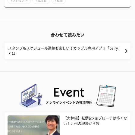
#プレゼント
#記念日
#結婚
合わせて読みたい
スタンプもスケジュール調整も楽しい！カップル専用アプリ「pairy」
とは
オンラインイベントの参加申込
【大林組】転勤&ジョブローテは怖くな
い！九州の現場から設