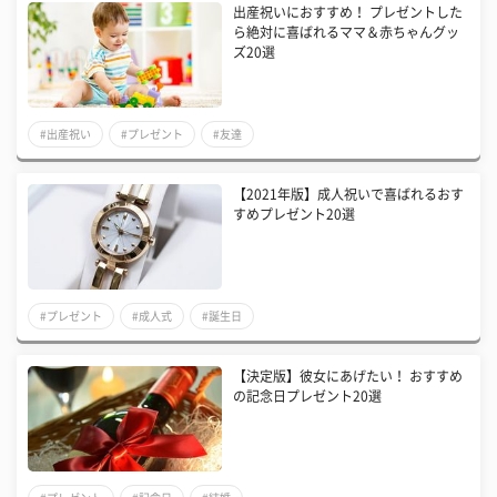
出産祝いにおすすめ！ プレゼントした
ら絶対に喜ばれるママ＆赤ちゃんグッ
ズ20選
#出産祝い
#プレゼント
#友達
【2021年版】成人祝いで喜ばれるおす
すめプレゼント20選
#プレゼント
#成人式
#誕生日
【決定版】彼女にあげたい！ おすすめ
の記念日プレゼント20選