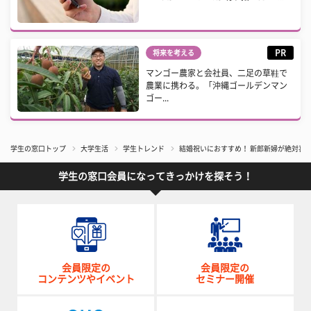
PR
将来を考える
マンゴー農家と会社員、二足の草鞋で
農業に携わる。「沖縄ゴールデンマン
ゴー...
学生の窓口トップ
大学生活
学生トレンド
結婚祝いにおすすめ！ 新郎新婦が絶対喜ぶ
学生の窓口会員になってきっかけを探そう！
会員限定の
会員限定の
コンテンツやイベント
セミナー開催