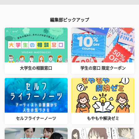
編集部ピックアップ
大学生の相談窓口
学生の窓口 限定クーポン
セルフライナーノーツ
もやもや解決ゼミ