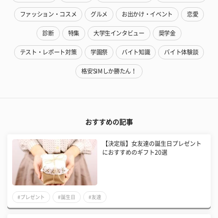
ファッション・コスメ
グルメ
お出かけ・イベント
恋愛
診断
特集
大学生インタビュー
奨学金
テスト・レポート対策
学園祭
バイト知識
バイト体験談
格安SIMしか勝たん！
おすすめの記事
【決定版】女友達の誕生日プレゼント
におすすめのギフト20選
#プレゼント
#誕生日
#友達