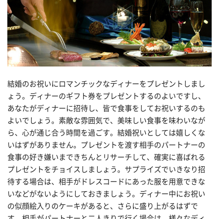
結婚のお祝いにロマンチックなディナーをプレゼントしまし
ょう。ディナーのギフト券をプレゼントするのよいですし、
あなたがディナーに招待し、皆で食事をしてお祝いするのも
よいでしょう。素敵な雰囲気で、美味しい食事を味わいなが
ら、心が通じ合う時間を過ごす。結婚祝いとしては嬉しくな
いはずがありません。プレゼントを渡す相手のパートナーの
食事の好き嫌いまできちんとリサーチして、確実に喜ばれる
プレゼントをチョイスしましょう。サプライズでいきなり招
待する場合は、相手がドレスコードにあった服を用意できな
いなどがないようにしておきましょう。ディナー中にお祝い
の似顔絵入りのケーキがあると、さらに盛り上がるはずで
す。相手がパートナーと二人きりで行く場合は、様々なディ