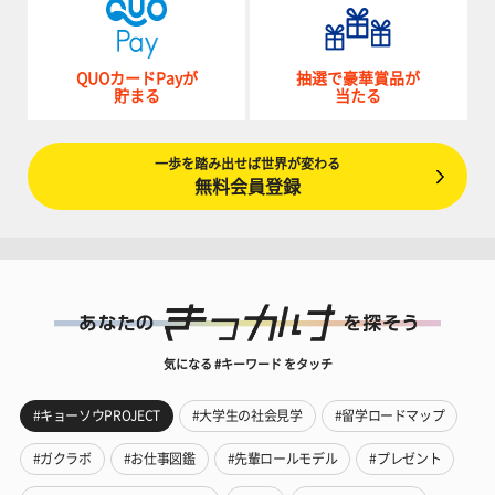
QUOカードPayが
抽選で豪華賞品が
貯まる
当たる
一歩を踏み出せば世界が変わる
無料会員登録
気になる #キーワード をタッチ
#キョーソウPROJECT
#大学生の社会見学
#留学ロードマップ
#ガクラボ
#お仕事図鑑
#先輩ロールモデル
#プレゼント