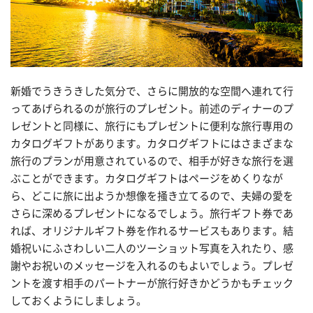
新婚でうきうきした気分で、さらに開放的な空間へ連れて行
ってあげられるのが旅行のプレゼント。前述のディナーのプ
レゼントと同様に、旅行にもプレゼントに便利な旅行専用の
カタログギフトがあります。カタログギフトにはさまざまな
旅行のプランが用意されているので、相手が好きな旅行を選
ぶことができます。カタログギフトはページをめくりなが
ら、どこに旅に出ようか想像を掻き立てるので、夫婦の愛を
さらに深めるプレゼントになるでしょう。旅行ギフト券であ
れば、オリジナルギフト券を作れるサービスもあります。結
婚祝いにふさわしい二人のツーショット写真を入れたり、感
謝やお祝いのメッセージを入れるのもよいでしょう。プレゼ
ントを渡す相手のパートナーが旅行好きかどうかもチェック
しておくようにしましょう。