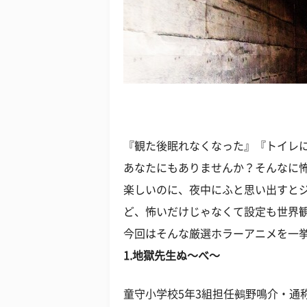
『観た後眠れなくなった』『トイレ
あなたにもありませんか？そんなに
楽しいのに、夜中にふと思い出すとジ
ど、怖いだけじゃなくて設定も世界
今回はそんな厳選ホラーアニメを一
1.地獄先生ぬ～べ～
童守小学校5年3組担任鵺野鳴介・通