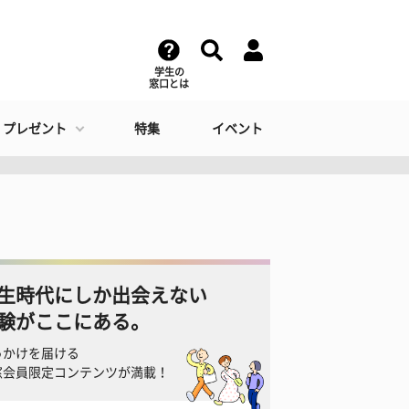
学生の
窓口とは
・プレゼント
特集
イベント
生時代にしか出会えない
験がここにある。
っかけを届ける
窓会員限定コンテンツが満載！