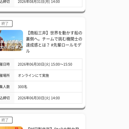
込締切
2026年08月31日(月) 14:00
終了
【商船三井】世界を動かす船の
裏側へ。チームで挑む機関士の
達成感とは？ #先輩ロールモデ
ル
催日時
2026年06月30日(火) 15:00〜15:50
催場所
オンラインにて実施
集人数
300名
込締切
2026年06月30日(火) 14:00
終了