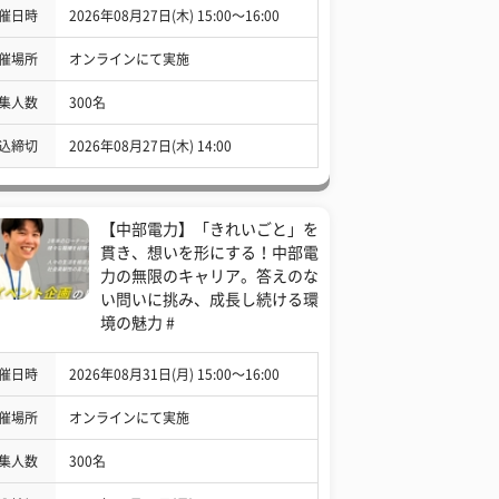
催日時
2026年08月27日(木) 15:00〜16:00
催場所
オンラインにて実施
集人数
300名
込締切
2026年08月27日(木) 14:00
【中部電力】「きれいごと」を
貫き、想いを形にする！中部電
力の無限のキャリア。答えのな
い問いに挑み、成長し続ける環
境の魅力 #
催日時
2026年08月31日(月) 15:00〜16:00
催場所
オンラインにて実施
集人数
300名