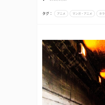
タグ：
アニメ
マンガ・アニメ
ホラ