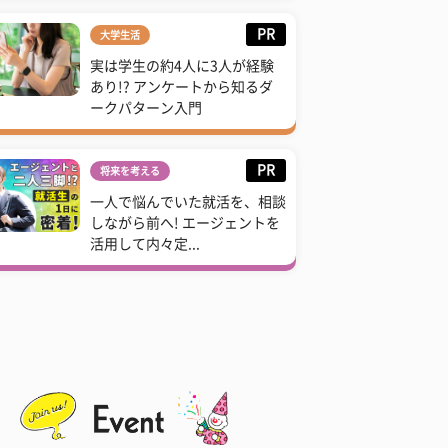
PR
大学生活
実は学生の約4人に3人が経験
あり!? アンケートから知るダ
ークパターン入門
PR
将来を考える
一人で悩んでいた就活を、相談
しながら前へ! エージェントを
活用して内々定...