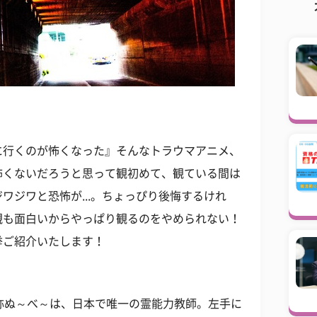
に行くのが怖くなった』そんなトラウマアニメ、
怖くないだろうと思って観初めて、観ている間は
ワジワと恐怖が...。ちょっぴり後悔するけれ
観も面白いからやっぱり観るのをやめられない！
挙ご紹介いたします！
称ぬ～べ～は、日本で唯一の霊能力教師。左手に