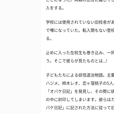
入をする。
学校には使用されていない旧校舎が
で噂になっていた。転入間もない登
る。
止めに入った在校生も巻き込み、一
う。そこで彼らが見たものとは...!
子どもたちによる妖怪退治物語。主
ハジメ、柿木レオ、恋ヶ窪桃子の5
「オバケ日記」を発見し、その際に
の中に封印してしまいます。彼らは
バケ日記」に記された方法に従って