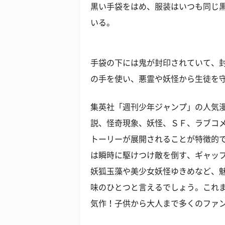
黒い手袋をはめ、服装はいつも同じ
いる。
手袋の下には鬼が封印されていて、
の手を使い、悪霊や妖怪から生徒を守
集英社「週刊少年ジャンプ」の人気
説、怪奇現象、妖怪、ＳＦ、ラブコ
トーリーが展開されることが特徴的
は瞬時に駆けつけ敵を倒す、ギャッ
妖狐玉藻や美少女妖怪ゆきめなど、
味のひとつと言えるでしょう。これ
気作！子供から大人まで多くのファ