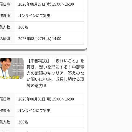
催日時
2026年08月27日(木) 15:00〜16:00
催場所
オンラインにて実施
集人数
300名
込締切
2026年08月27日(木) 14:00
【中部電力】「きれいごと」を
貫き、想いを形にする！中部電
力の無限のキャリア。答えのな
い問いに挑み、成長し続ける環
境の魅力 #
催日時
2026年08月31日(月) 15:00〜16:00
催場所
オンラインにて実施
集人数
300名