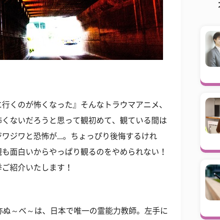
に行くのが怖くなった』そんなトラウマアニメ、
怖くないだろうと思って観初めて、観ている間は
ワジワと恐怖が...。ちょっぴり後悔するけれ
観も面白いからやっぱり観るのをやめられない！
挙ご紹介いたします！
称ぬ～べ～は、日本で唯一の霊能力教師。左手に