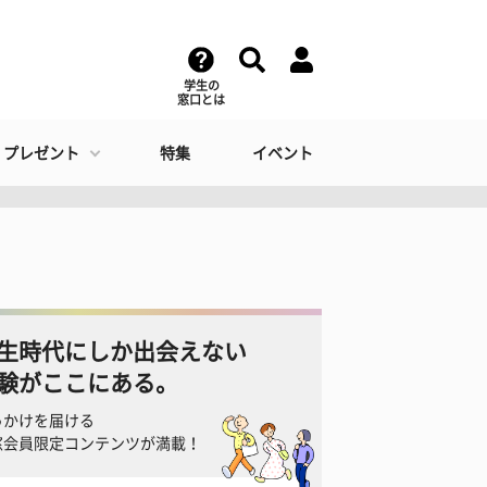
学生の
窓口とは
・プレゼント
特集
イベント
生時代にしか出会えない
験がここにある。
っかけを届ける
窓会員限定コンテンツが満載！