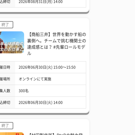
込締切
2026年08月31日(月) 14:00
終了
【商船三井】世界を動かす船の
裏側へ。チームで挑む機関士の
達成感とは？ #先輩ロールモデ
ル
催日時
2026年06月30日(火) 15:00〜15:50
催場所
オンラインにて実施
集人数
300名
込締切
2026年06月30日(火) 14:00
終了