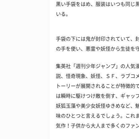
黒い手袋をはめ、服装はいつも同じ
いる。
手袋の下には鬼が封印されていて、
の手を使い、悪霊や妖怪から生徒を守
集英社「週刊少年ジャンプ」の人気
説、怪奇現象、妖怪、ＳＦ、ラブコ
トーリーが展開されることが特徴的
は瞬時に駆けつけ敵を倒す、ギャッ
妖狐玉藻や美少女妖怪ゆきめなど、
味のひとつと言えるでしょう。これ
気作！子供から大人まで多くのファ