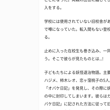
入をする。
学校には使用されていない旧校舎が
で噂になっていた。転入間もない登
る。
止めに入った在校生も巻き込み、一
う。そこで彼らが見たものとは...!
子どもたちによる妖怪退治物語。主
ハジメ、柿木レオ、恋ヶ窪桃子の5
「オバケ日記」を発見し、その際に
の中に封印してしまいます。彼らは
バケ日記」に記された方法に従って