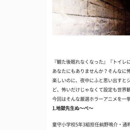
『観た後眠れなくなった』『トイレ
あなたにもありませんか？そんなに
楽しいのに、夜中にふと思い出すとジ
ど、怖いだけじゃなくて設定も世界
今回はそんな厳選ホラーアニメを一
1.地獄先生ぬ～べ～
童守小学校5年3組担任鵺野鳴介・通