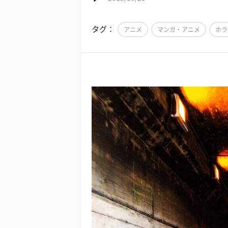
タグ：
アニメ
マンガ・アニメ
ホラ