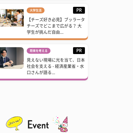
PR
大学生活
【チーズ好き必見】ブッラータ
チーズでどこまで広がる？ 大
学生が挑んだ自由...
PR
将来を考える
見えない現場に光を当て、日本
社会を支える - 経済産業省・水
口さんが語る...