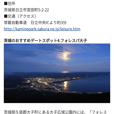
■住所
茨城県日立市宮田町5-2-22
■交通（アクセス）
常磐自動車道 日立中央ICより約3分
http://kaminepark.sakura.ne.jp/leisure.htm
茨城のおすすめデートスポット4.フォレスパ大子
茨城県久慈郡大子町にある大子広域公園内には、「フォレス