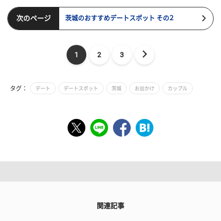
次のページ
茨城のおすすめデートスポット その２
1
2
3
タグ：
デート
デートスポット
茨城
お出かけ
カップル
関連記事