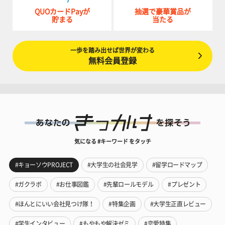
QUOカードPayが
抽選で豪華賞品が
貯まる
当たる
一歩を踏み出せば世界が変わる
無料会員登録
気になる #キーワード をタッチ
#キョーソウPROJECT
#大学生の社会見学
#留学ロードマップ
#ガクラボ
#お仕事図鑑
#先輩ロールモデル
#プレゼント
#ほんとにいい会社見つけ隊！
#特集企画
#大学生正直レビュー
#学生インタビュー
#もやもや解決ゼミ
#恋愛特集