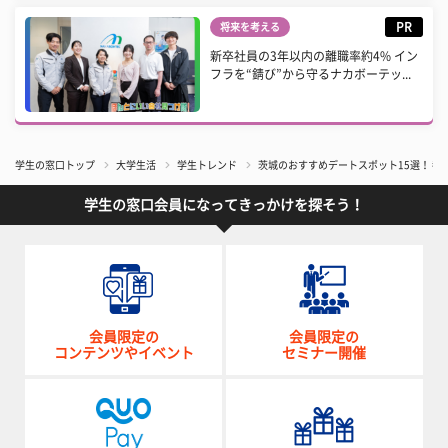
PR
将来を考える
新卒社員の3年以内の離職率約4% イン
フラを“錆び”から守るナカボーテッ...
学生の窓口トップ
大学生活
学生トレンド
茨城のおすすめデートスポット15選！ 
学生の窓口会員になってきっかけを探そう！
会員限定の
会員限定の
コンテンツやイベント
セミナー開催