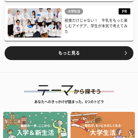
PR
大学生活
給食だけじゃない！ 牛乳をもっと楽
しむアイデア、学生が本気で考えてみ
た
もっと見る
あなたへのきっかけが詰まった、6つのトビラ