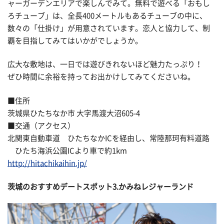
ャーガーデンエリアで楽しんでみて。無料で遊べる「おもし
ろチューブ」は、全長400メートルもあるチューブの中に、
数々の「仕掛け」が用意されています。恋人と協力して、制
覇を目指してみてはいかがでしょうか。
広大な敷地は、一日では遊びきれないほど魅力たっぷり！
ぜひ時間に余裕を持ってお出かけしてみてくださいね。
■住所
茨城県ひたちなか市 大字馬渡大沼605-4
■交通（アクセス）
北関東自動車道 ひたちなかICを経由し、常陸那珂有料道路
ひたち海浜公園ICより車で約1km
http://hitachikaihin.jp/
茨城のおすすめデートスポット3.かみねレジャーランド