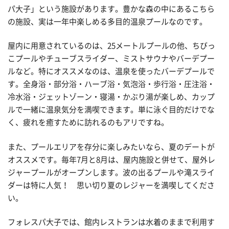
パ大子」という施設があります。豊かな森の中にあるこちら
の施設、実は一年中楽しめる多目的温泉プールなのです。
屋内に用意されているのは、25メートルプールの他、ちびっ
こプールやチューブスライダー、ミストサウナやバーデプー
ルなど。特にオススメなのは、温泉を使ったバーデプールで
す。全身浴・部分浴・ハーブ浴・気泡浴・歩行浴・圧注浴・
冷水浴・ジェットゾーン・寝湯・かぶり湯が楽しめ、カップ
ルで一緒に温泉気分を満喫できます。単に泳ぐ目的だけでな
く、疲れを癒すために訪れるのもアリですね。
また、プールエリアを存分に楽しみたいなら、夏のデートが
オススメです。毎年7月と8月は、屋内施設と併せて、屋外レ
ジャープールがオープンします。波の出るプールや滝スライ
ダーは特に人気！ 思い切り夏のレジャーを満喫してくださ
い。
フォレスパ大子では、館内レストランは水着のままで利用す