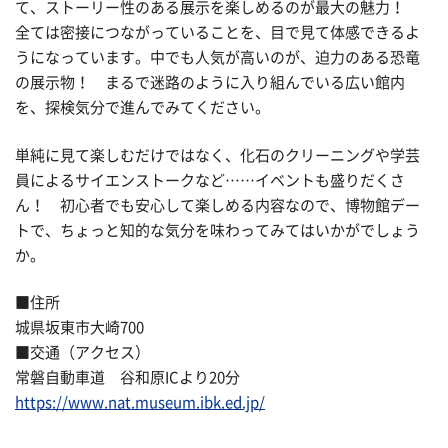
て、ストーリー性のある展示を楽しめるのが最大の魅力！
全ては密接につながっていることを、目で見て体感できるよ
うになっています。中でも人気が高いのが、迫力のある恐竜
の展示物！ まるで迷路のように入り組んでいる広い館内
を、探検気分で進んでみてください。
単純に見て楽しむだけではなく、化石のクリーニングや学芸
員によるサイエンストークなど……イベントも盛りだくさ
ん！ 初心者でも安心して楽しめる内容なので、博物館デー
トで、ちょっと知的な気分を味わってみてはいかがでしょう
か。
■住所
城県坂東市大崎700
■交通（アクセス）
常磐自動車道 谷和原ICより20分
https://www.nat.museum.ibk.ed.jp/