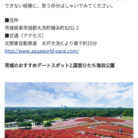
できない経験に、思う存分はしゃいでみてください。
■住所
茨城県東茨城郡大洗町磯浜町8252-3
■交通（アクセス）
北関東自動車道 水戸大洗ICより車で約15分
http://www.aquaworld-oarai.com/
茨城のおすすめデートスポット2.国営ひたち海浜公園