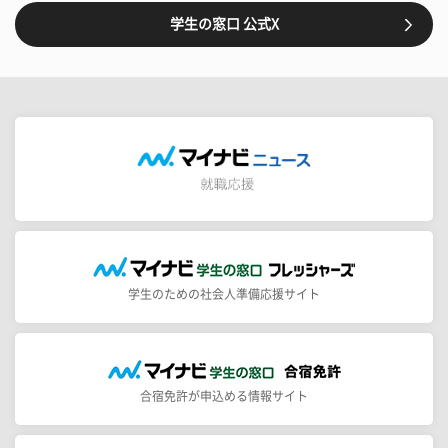
学生の窓口 公式X
学生のための社会人準備応援サイト
合宿免許が申込める情報サイト