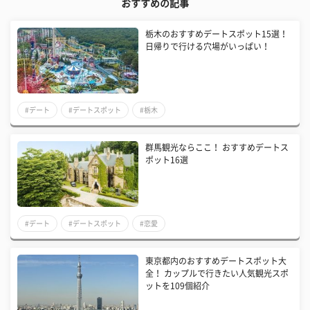
おすすめの記事
栃木のおすすめデートスポット15選！
日帰りで行ける穴場がいっぱい！
#デート
#デートスポット
#栃木
群馬観光ならここ！ おすすめデートス
ポット16選
#デート
#デートスポット
#恋愛
東京都内のおすすめデートスポット大
全！ カップルで行きたい人気観光スポ
ットを109個紹介