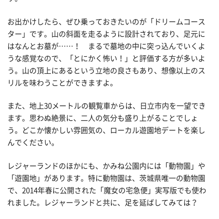
お出かけしたら、ぜひ乗っておきたいのが「ドリームコース
ター」です。山の斜面を走るように設計されており、足元に
はなんとお墓が……！ まるで墓地の中に突っ込んでいくよ
うな感覚なので、「とにかく怖い！」と評価する方が多いよ
う。山の頂上にあるという立地の良さもあり、想像以上のス
リルを味わうことができますよ。
また、地上30メートルの観覧車からは、日立市内を一望でき
ます。思わぬ絶景に、二人の気分も盛り上がることでしょ
う。どこか懐かしい雰囲気の、ローカル遊園地デートを楽し
んでください。
レジャーランドのほかにも、かみね公園内には「動物園」や
「遊園地」があります。特に動物園は、茨城県唯一の動物園
で、2014年春に公開された「魔女の宅急便」実写版でも使わ
れました。レジャーランドと共に、足を延ばしてみては？