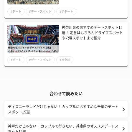
#デート
#デートスポット
#初デート
神奈川県のおすすめデートスポット15
選！ 定番はもちろんドライブスポット
や穴場スポットまで紹介
#デート
#デートスポット
#神奈川
合わせて読みたい
ディズニーランドだけじゃない！ カップルにおすすめな千葉のデート
スポット15選
神戸だけじゃない！ カップルで行きたい、兵庫県のオススメデートス
ポット15選