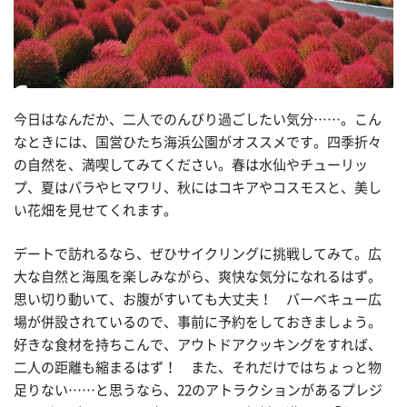
今日はなんだか、二人でのんびり過ごしたい気分……。こん
なときには、国営ひたち海浜公園がオススメです。四季折々
の自然を、満喫してみてください。春は水仙やチューリッ
プ、夏はバラやヒマワリ、秋にはコキアやコスモスと、美し
い花畑を見せてくれます。
デートで訪れるなら、ぜひサイクリングに挑戦してみて。広
大な自然と海風を楽しみながら、爽快な気分になれるはず。
思い切り動いて、お腹がすいても大丈夫！ バーベキュー広
場が併設されているので、事前に予約をしておきましょう。
好きな食材を持ちこんで、アウトドアクッキングをすれば、
二人の距離も縮まるはず！ また、それだけではちょっと物
足りない……と思うなら、22のアトラクションがあるプレジ