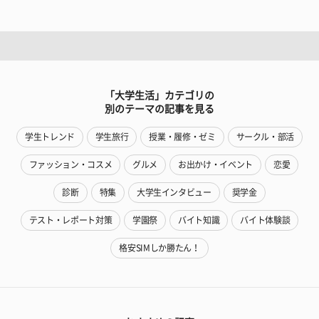
「大学生活」カテゴリの
別のテーマの記事を見る
学生トレンド
学生旅行
授業・履修・ゼミ
サークル・部活
ファッション・コスメ
グルメ
お出かけ・イベント
恋愛
診断
特集
大学生インタビュー
奨学金
テスト・レポート対策
学園祭
バイト知識
バイト体験談
格安SIMしか勝たん！