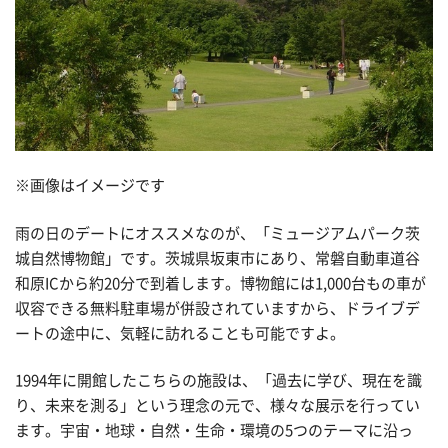
※画像はイメージです
雨の日のデートにオススメなのが、「ミュージアムパーク茨
城自然博物館」です。茨城県坂東市にあり、常磐自動車道谷
和原ICから約20分で到着します。博物館には1,000台もの車が
収容できる無料駐車場が併設されていますから、ドライブデ
ートの途中に、気軽に訪れることも可能ですよ。
1994年に開館したこちらの施設は、「過去に学び、現在を識
り、未来を測る」という理念の元で、様々な展示を行ってい
ます。宇宙・地球・自然・生命・環境の5つのテーマに沿っ