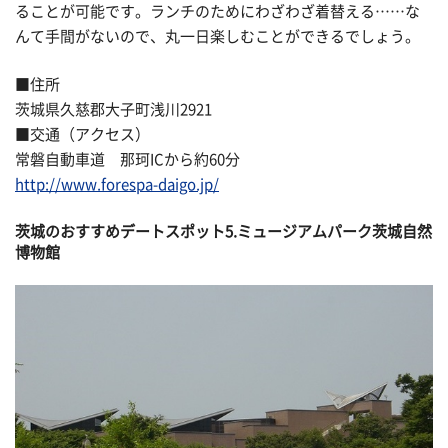
ることが可能です。ランチのためにわざわざ着替える……な
んて手間がないので、丸一日楽しむことができるでしょう。
■住所
茨城県久慈郡大子町浅川2921
■交通（アクセス）
常磐自動車道 那珂ICから約60分
http://www.forespa-daigo.jp/
茨城のおすすめデートスポット5.ミュージアムパーク茨城自然
博物館