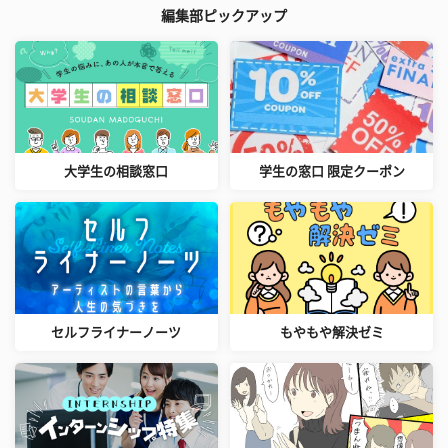
編集部ピックアップ
大学生の相談窓口
学生の窓口 限定クーポン
セルフライナーノーツ
もやもや解決ゼミ