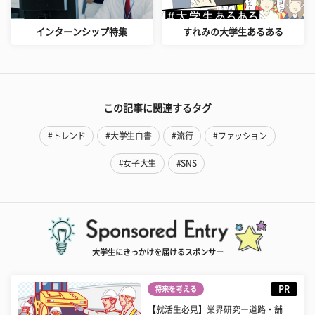
インターンシップ特集
すれみの大学生あるある
この記事に関連するタグ
#トレンド
#大学生白書
#流行
#ファッション
#女子大生
#SNS
大学生にきっかけを届けるスポンサー
PR
将来を考える
【就活生必見】業界研究ー道路・舗