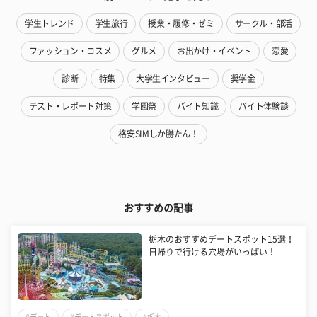
学生トレンド
学生旅行
授業・履修・ゼミ
サークル・部活
ファッション・コスメ
グルメ
お出かけ・イベント
恋愛
診断
特集
大学生インタビュー
奨学金
テスト・レポート対策
学園祭
バイト知識
バイト体験談
格安SIMしか勝たん！
おすすめの記事
栃木のおすすめデートスポット15選！
日帰りで行ける穴場がいっぱい！
#デート
#デートスポット
#栃木