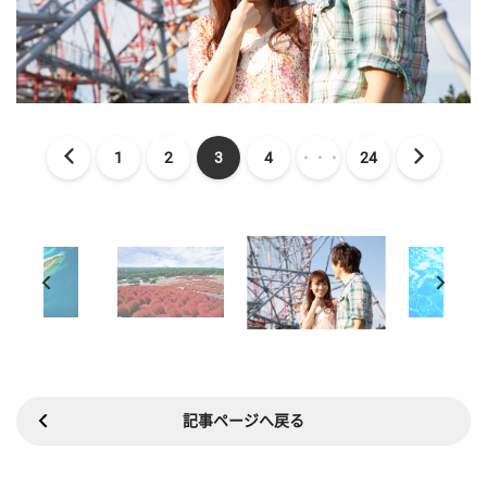
1
2
3
4
・・・
24
記事ページへ戻る