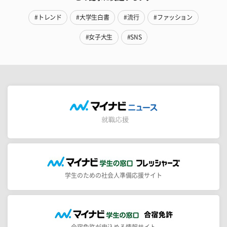
#トレンド
#大学生白書
#流行
#ファッション
#女子大生
#SNS
学生のための社会人準備応援サイト
合宿免許が申込める情報サイト