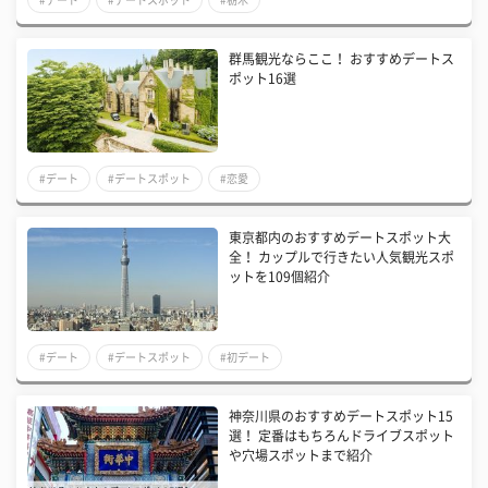
群馬観光ならここ！ おすすめデートス
ポット16選
#デート
#デートスポット
#恋愛
東京都内のおすすめデートスポット大
全！ カップルで行きたい人気観光スポ
ットを109個紹介
#デート
#デートスポット
#初デート
神奈川県のおすすめデートスポット15
選！ 定番はもちろんドライブスポット
や穴場スポットまで紹介