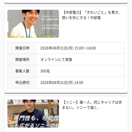
【中部電力】「きれいごと」を貫き、
想いを形にする！中部電
開催日時
2026年08月31日(月) 15:00〜16:00
開催場所
オンラインにて実施
募集人数
300名
申込締切
2026年08月31日(月) 14:00
【ソニー】誰一人、同じキャリアは歩
まない。ソニーで描く、