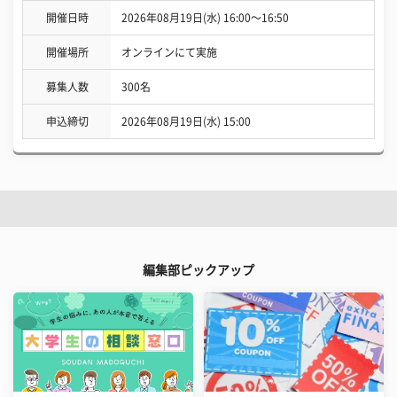
開催日時
2026年08月19日(水) 16:00〜16:50
開催場所
オンラインにて実施
募集人数
300名
申込締切
2026年08月19日(水) 15:00
編集部ピックアップ