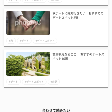
秋デートに絶対行きたい！おすすめの
デートスポット5選
#秋
#デート
#デートスポット
群馬観光ならここ！ おすすめデートス
ポット16選
#デート
#デートスポット
#恋愛
合わせて読みたい