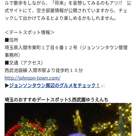
ルで散歩をしながら、「将来」を妄想してみるのもアリ!? 公
式サイトにて、空き部屋情報が公開されていますから、チェ
ックして出かけてみるとより楽しめるかもしれません。
＜デートスポット情報＞
■住所
埼玉県入間市東町１丁目６番１２号（ジョンソンタウン管理
事務所）
■交通（アクセス）
西武池袋線 入間市駅より徒歩約１５分
http://johnson-town.com/
▶
ジョンソンタウン周辺のグルメをチェック！
埼玉のおすすめデートスポット5.西武園ゆうえんち