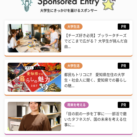
大学生にきっかけを届けるスポンサー
PR
大学生活
【チーズ好き必見】ブッラータチーズ
でどこまで広がる？ 大学生が挑んだ自
由...
PR
大学生活
都民もトリコに⁉ 愛知県在住の大学
生・社会人に聞く、愛知県での暮らし
の魅...
PR
将来を考える
「目の前の一歩を丁寧に──部活で磨
いたタフネスが、国の未来を考える仕
事に...