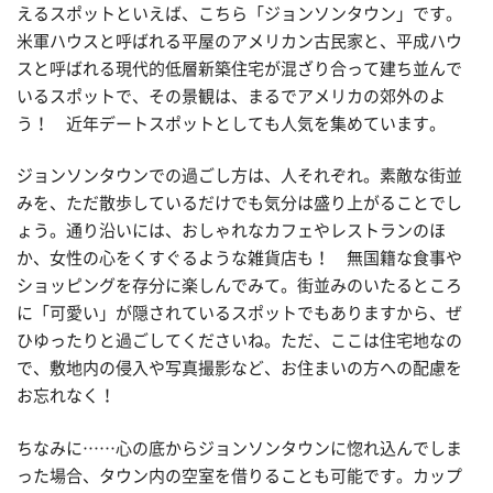
えるスポットといえば、こちら「ジョンソンタウン」です。
米軍ハウスと呼ばれる平屋のアメリカン古民家と、平成ハウ
スと呼ばれる現代的低層新築住宅が混ざり合って建ち並んで
いるスポットで、その景観は、まるでアメリカの郊外のよ
う！ 近年デートスポットとしても人気を集めています。
ジョンソンタウンでの過ごし方は、人それぞれ。素敵な街並
みを、ただ散歩しているだけでも気分は盛り上がることでし
ょう。通り沿いには、おしゃれなカフェやレストランのほ
か、女性の心をくすぐるような雑貨店も！ 無国籍な食事や
ショッピングを存分に楽しんでみて。街並みのいたるところ
に「可愛い」が隠されているスポットでもありますから、ぜ
ひゆったりと過ごしてくださいね。ただ、ここは住宅地なの
で、敷地内の侵入や写真撮影など、お住まいの方への配慮を
お忘れなく！
ちなみに……心の底からジョンソンタウンに惚れ込んでしま
った場合、タウン内の空室を借りることも可能です。カップ