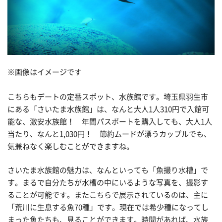
※画像はイメージです
こちらもデートの定番スポット、水族館です。埼玉県羽生市
にある「さいたま水族館」は、なんと大人1人310円で入館可
能な、激安水族館！ 年間パスポートを購入しても、大人1人
当たり、なんと1,030円！ 節約ムードが漂うカップルでも、
気兼ねなく楽しむことができますね。
さいたま水族館の魅力は、なんといっても「魚撮り水槽」で
す。まるで自分たちが水槽の中にいるような写真を、撮影す
ることが可能です。またこちらで展示されているのは、主に
「荒川に生息する魚70種」です。現在では希少種になってし
まった魚たちも、見ることができます。時間があれば、水族