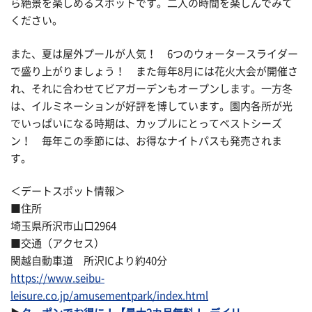
ら絶景を楽しめるスポットです。二人の時間を楽しんでみて
ください。
また、夏は屋外プールが人気！ 6つのウォータースライダー
で盛り上がりましょう！ また毎年8月には花火大会が開催さ
れ、それに合わせてビアガーデンもオープンします。一方冬
は、イルミネーションが好評を博しています。園内各所が光
でいっぱいになる時期は、カップルにとってベストシーズ
ン！ 毎年この季節には、お得なナイトパスも発売されま
す。
＜デートスポット情報＞
■住所
埼玉県所沢市山口2964
■交通（アクセス）
関越自動車道 所沢ICより約40分
https://www.seibu-
leisure.co.jp/amusementpark/index.html