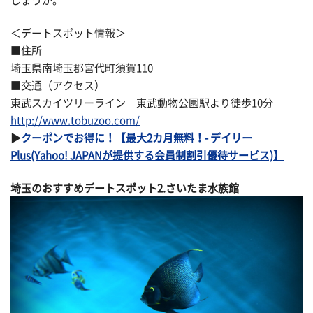
しょうか。
＜デートスポット情報＞
■住所
埼玉県南埼玉郡宮代町須賀110
■交通（アクセス）
東武スカイツリーライン 東武動物公園駅より徒歩10分
http://www.tobuzoo.com/
▶
クーポンでお得に！【最大2カ月無料！- デイリー
Plus(Yahoo! JAPANが提供する会員制割引優待サービス)】
埼玉のおすすめデートスポット2.さいたま水族館