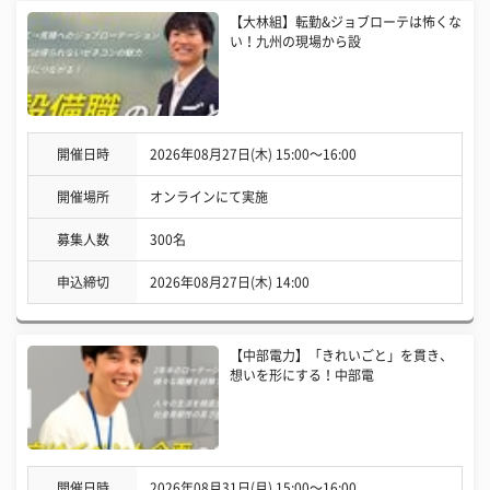
【大林組】転勤&ジョブローテは怖くな
い！九州の現場から設
開催日時
2026年08月27日(木) 15:00〜16:00
開催場所
オンラインにて実施
募集人数
300名
申込締切
2026年08月27日(木) 14:00
【中部電力】「きれいごと」を貫き、
想いを形にする！中部電
開催日時
2026年08月31日(月) 15:00〜16:00