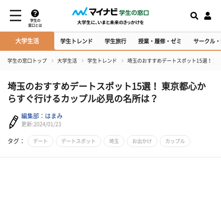
学生の
窓口とは
大学生活
学生トレンド
学生旅行
授業・履修・ゼミ
サークル・
学生の窓口トップ
大学生活
学生トレンド
埼玉のおすすめデートスポット15選！ 
埼玉のおすすめデートスポット15選！ 東京都心か
らすぐ行けるカップル必見の名所は？
編集部：はまみ
更新:2024/01/23
タグ：
デート
デートスポット
埼玉
お出かけ
カップル