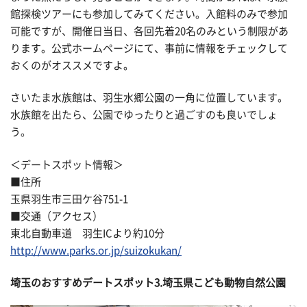
館探検ツアーにも参加してみてください。入館料のみで参加
可能ですが、開催日当日、各回先着20名のみという制限があ
ります。公式ホームページにて、事前に情報をチェックして
おくのがオススメですよ。
さいたま水族館は、羽生水郷公園の一角に位置しています。
水族館を出たら、公園でゆったりと過ごすのも良いでしょ
う。
＜デートスポット情報＞
■住所
玉県羽生市三田ケ谷751-1
■交通（アクセス）
東北自動車道 羽生ICより約10分
http://www.parks.or.jp/suizokukan/
埼玉のおすすめデートスポット3.埼玉県こども動物自然公園