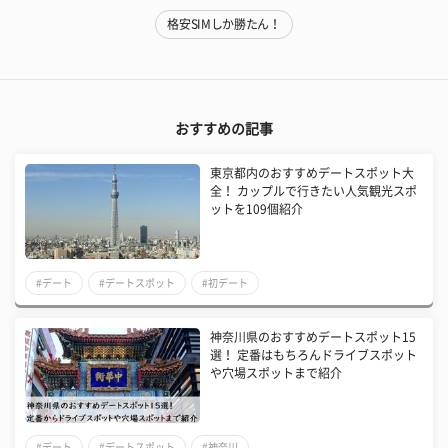
格安SIMしか勝たん！
おすすめの記事
東京都内のおすすめデートスポット大
全！ カップルで行きたい人気観光スポ
ットを109個紹介
#デート
#デートスポット
#初デート
神奈川県のおすすめデートスポット15
選！ 定番はもちろんドライブスポット
や穴場スポットまで紹介
#デート
#デートスポット
#神奈川