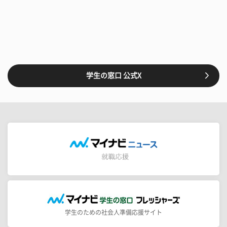
学生の窓口 公式X
学生のための社会人準備応援サイト