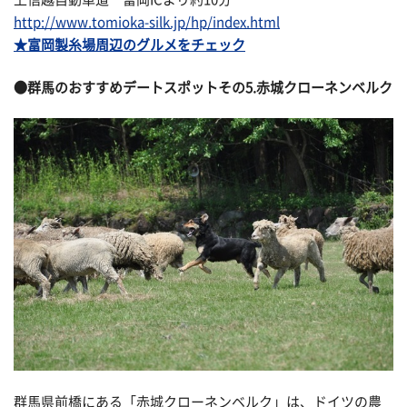
http://www.tomioka-silk.jp/hp/index.html
★富岡製糸場周辺のグルメをチェック
●群馬のおすすめデートスポットその
5.赤城クローネンベルク
群馬県前橋にある「赤城クローネンベルク」は、ドイツの農