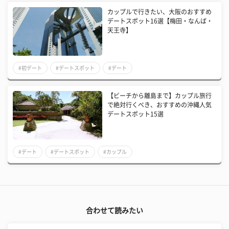
カップルで行きたい、大阪のおすすめ
デートスポット16選【梅田・なんば・
天王寺】
#初デート
#デートスポット
#デート
【ビーチから離島まで】カップル旅行
で絶対行くべき、おすすめの沖縄人気
デートスポット15選
#デート
#デートスポット
#カップル
合わせて読みたい