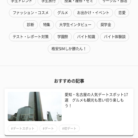
学生トレンド
学生旅行
授業・履修・ゼミ
サークル・部活
ファッション・コスメ
グルメ
お出かけ・イベント
恋愛
診断
特集
大学生インタビュー
奨学金
テスト・レポート対策
学園祭
バイト知識
バイト体験談
格安SIMしか勝たん！
おすすめの記事
愛知・名古屋の人気デートスポット17
選 グルメも観光も思い切り楽しも
う！
#デートスポット
#デート
#初デート