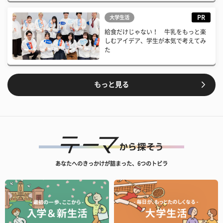
PR
大学生活
給食だけじゃない！ 牛乳をもっと楽
しむアイデア、学生が本気で考えてみ
た
もっと見る
あなたへのきっかけが詰まった、6つのトビラ