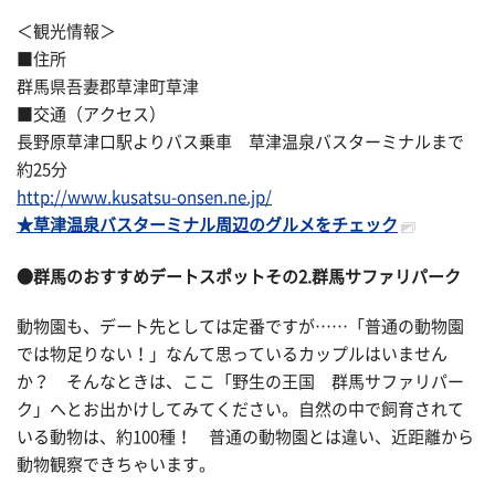
＜観光情報＞
■住所
群馬県吾妻郡草津町草津
■交通（アクセス）
長野原草津口駅よりバス乗車 草津温泉バスターミナルまで
約25分
http://www.kusatsu-onsen.ne.jp/
★草津温泉バスターミナル周辺のグルメをチェック
●群馬のおすすめデートスポットその2.群馬サファリパーク
動物園も、デート先としては定番ですが……「普通の動物園
では物足りない！」なんて思っているカップルはいません
か？ そんなときは、ここ「野生の王国 群馬サファリパー
ク」へとお出かけしてみてください。自然の中で飼育されて
いる動物は、約100種！ 普通の動物園とは違い、近距離から
動物観察できちゃいます。