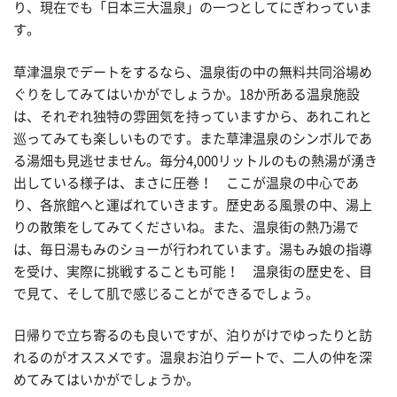
り、現在でも「日本三大温泉」の一つとしてにぎわっていま
す。
草津温泉でデートをするなら、温泉街の中の無料共同浴場め
ぐりをしてみてはいかがでしょうか。18か所ある温泉施設
は、それぞれ独特の雰囲気を持っていますから、あれこれと
巡ってみても楽しいものです。また草津温泉のシンボルであ
る湯畑も見逃せません。毎分4,000リットルのもの熱湯が湧き
出している様子は、まさに圧巻！ ここが温泉の中心であ
り、各旅館へと運ばれていきます。歴史ある風景の中、湯上
りの散策をしてみてくださいね。また、温泉街の熱乃湯で
は、毎日湯もみのショーが行われています。湯もみ娘の指導
を受け、実際に挑戦することも可能！ 温泉街の歴史を、目
で見て、そして肌で感じることができるでしょう。
日帰りで立ち寄るのも良いですが、泊りがけでゆったりと訪
れるのがオススメです。温泉お泊りデートで、二人の仲を深
めてみてはいかがでしょうか。