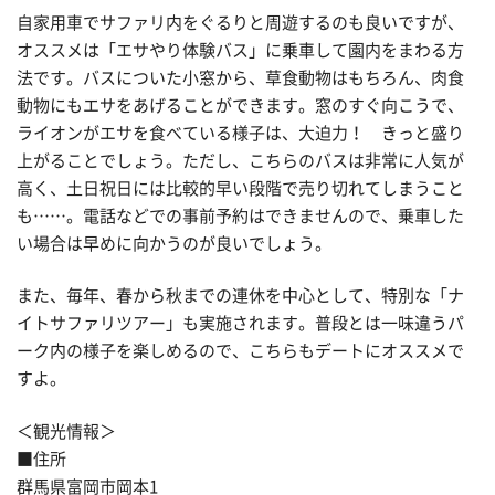
自家用車でサファリ内をぐるりと周遊するのも良いですが、
オススメは「エサやり体験バス」に乗車して園内をまわる方
法です。バスについた小窓から、草食動物はもちろん、肉食
動物にもエサをあげることができます。窓のすぐ向こうで、
ライオンがエサを食べている様子は、大迫力！ きっと盛り
上がることでしょう。ただし、こちらのバスは非常に人気が
高く、土日祝日には比較的早い段階で売り切れてしまうこと
も……。電話などでの事前予約はできませんので、乗車した
い場合は早めに向かうのが良いでしょう。
また、毎年、春から秋までの連休を中心として、特別な「ナ
イトサファリツアー」も実施されます。普段とは一味違うパ
ーク内の様子を楽しめるので、こちらもデートにオススメで
すよ。
＜観光情報＞
■住所
群馬県富岡市岡本1