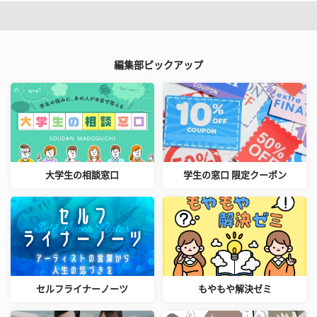
編集部ピックアップ
大学生の相談窓口
学生の窓口 限定クーポン
セルフライナーノーツ
もやもや解決ゼミ