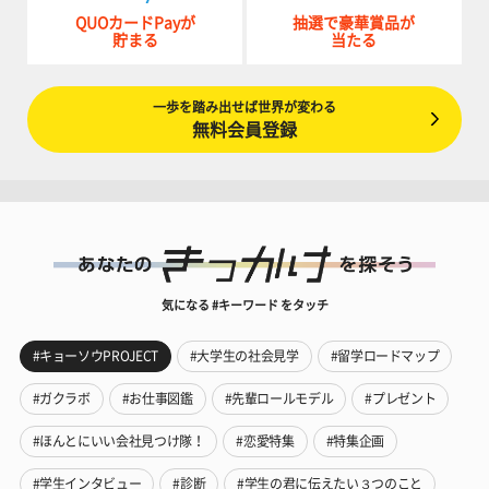
QUOカードPayが
抽選で豪華賞品が
貯まる
当たる
一歩を踏み出せば世界が変わる
無料会員登録
気になる #キーワード をタッチ
#キョーソウPROJECT
#大学生の社会見学
#留学ロードマップ
#ガクラボ
#お仕事図鑑
#先輩ロールモデル
#プレゼント
#ほんとにいい会社見つけ隊！
#恋愛特集
#特集企画
#学生インタビュー
#診断
#学生の君に伝えたい３つのこと