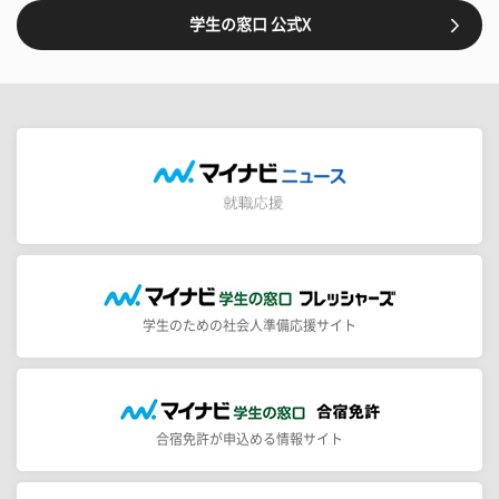
学生の窓口 公式X
学生のための社会人準備応援サイト
合宿免許が申込める情報サイト