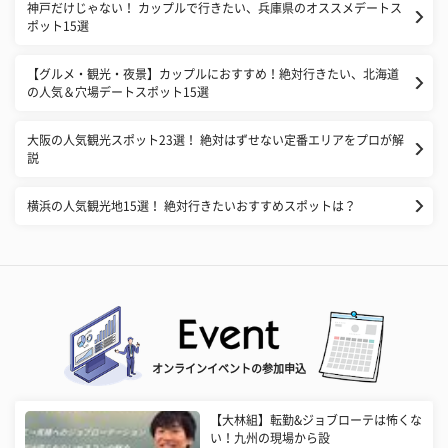
神戸だけじゃない！ カップルで行きたい、兵庫県のオススメデートス
ポット15選
【グルメ・観光・夜景】カップルにおすすめ！絶対行きたい、北海道
の人気＆穴場デートスポット15選
大阪の人気観光スポット23選！ 絶対はずせない定番エリアをプロが解
説
横浜の人気観光地15選！ 絶対行きたいおすすめスポットは？
オンラインイベントの参加申込
【大林組】転勤&ジョブローテは怖くな
い！九州の現場から設