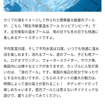
カリブの海をイメージして作られた関東最大級屋内プール
が、こちら「桐生市新里温水プール カリビアンビーチ」で
す。全天候型の温水プールは、雨の日でも冬の日でも快適に
楽しめるデートスポットですよ。
平均室温35度、そして平均水温は32度。いつでも快適に温水
浴を楽しめます。流れるプール、波のプール、子ども用プー
ル、ロデオマウンテン、ウォータースライダー、サウナ等、
施設内には様々なエリアがありますが、カップルに人気が高
いのは、「波のプール」です。南国の海辺の気分でゆったり
とするのも良いですが、こちらのスポットの最大の魅力は、
時間によって波の高さが変わること！ ボディボードだって
楽しめちゃいます。室内プールとは思えないダイナミックな
遊びで、盛り上がってみてください。