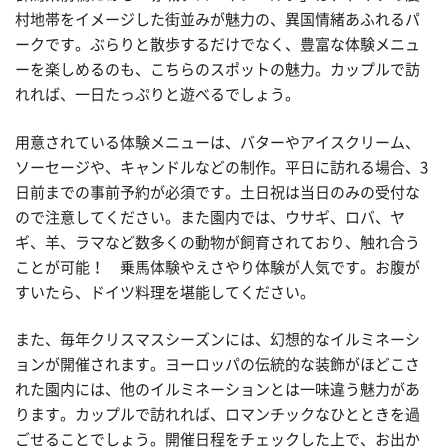
村地帯をイメージした街並みが魅力の、異国情緒あふれるパ
ークです。ぶらりと散歩するだけでなく、豊富な体験メニュ
ーを楽しめるのも、こちらのスポットの魅力。カップルで訪
れれば、一日たっぷりと遊べるでしょう。
用意されている体験メニューは、バターやアイスクリーム、
ソーセージや、キャンドルなどの制作。平日に訪れる場合、3
日前までの事前予約が必須です。土日祝は当日のみの受付な
ので注意してください。また園内では、ウサギ、ロバ、ヤ
ギ、羊、ラマなど数多くの動物が飼育されており、触れ合う
ことが可能！ 乗馬体験やえさやり体験が人気です。お腹が
すいたら、ドイツ料理を堪能してください。
また、毎年クリスマスシーズンには、幻想的なイルミネーシ
ョンが開催されます。ヨーロッパの伝統的な装飾がほどこさ
れた園内には、他のイルミネーションとは一味違う魅力があ
ります。カップルで訪れれば、ロマンチックなひとときを過
ごせることでしょう。開催日程をチェックした上で、お出か