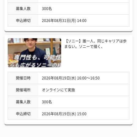
募集人数
300名
申込締切
2026年08月31日(月) 14:00
【ソニー】誰一人、同じキャリアは歩
まない。ソニーで描く、
開催日時
2026年08月19日(水) 16:00〜16:50
開催場所
オンラインにて実施
募集人数
300名
申込締切
2026年08月19日(水) 15:00