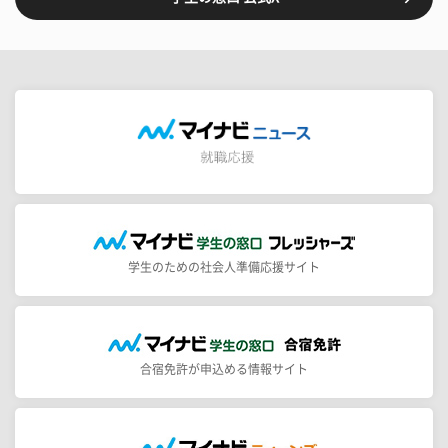
学生のための社会人準備応援サイト
合宿免許が申込める情報サイト