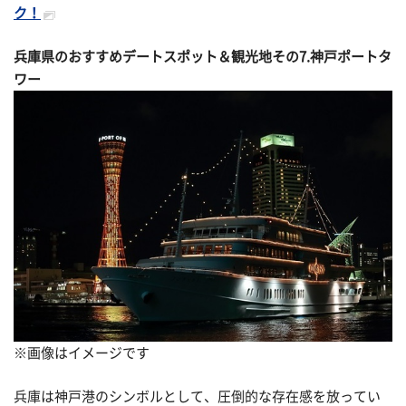
ク！
兵庫県のおすすめデートスポット＆観光地その
7.神戸ポートタ
ワー
※画像はイメージです
兵庫は神戸港のシンボルとして、圧倒的な存在感を放ってい