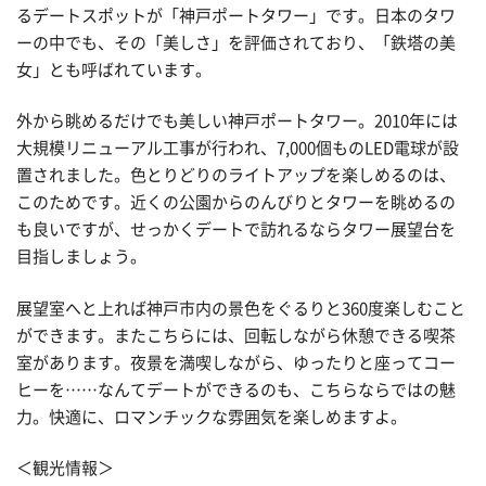
るデートスポットが「神戸ポートタワー」です。日本のタワ
ーの中でも、その「美しさ」を評価されており、「鉄塔の美
女」とも呼ばれています。
外から眺めるだけでも美しい神戸ポートタワー。2010年には
大規模リニューアル工事が行われ、7,000個ものLED電球が設
置されました。色とりどりのライトアップを楽しめるのは、
このためです。近くの公園からのんびりとタワーを眺めるの
も良いですが、せっかくデートで訪れるならタワー展望台を
目指しましょう。
展望室へと上れば神戸市内の景色をぐるりと360度楽しむこと
ができます。またこちらには、回転しながら休憩できる喫茶
室があります。夜景を満喫しながら、ゆったりと座ってコー
ヒーを……なんてデートができるのも、こちらならではの魅
力。快適に、ロマンチックな雰囲気を楽しめますよ。
＜観光情報＞