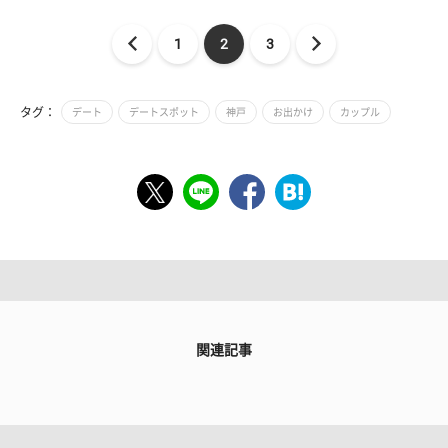
1
2
3
タグ：
デート
デートスポット
神戸
お出かけ
カップル
関連記事