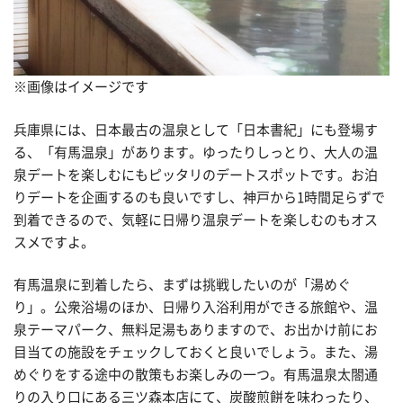
※画像はイメージです
兵庫県には、日本最古の温泉として「日本書紀」にも登場す
る、「有馬温泉」があります。ゆったりしっとり、大人の温
泉デートを楽しむにもピッタリのデートスポットです。お泊
りデートを企画するのも良いですし、神戸から1時間足らずで
到着できるので、気軽に日帰り温泉デートを楽しむのもオス
スメですよ。
有馬温泉に到着したら、まずは挑戦したいのが「湯めぐ
り」。公衆浴場のほか、日帰り入浴利用ができる旅館や、温
泉テーマパーク、無料足湯もありますので、お出かけ前にお
目当ての施設をチェックしておくと良いでしょう。また、湯
めぐりをする途中の散策もお楽しみの一つ。有馬温泉太閤通
りの入り口にある三ツ森本店にて、炭酸煎餅を味わったり、