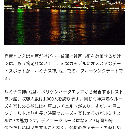
兵庫といえば神戸だけど……普通に神戸市街を散策するだけ
では、もう物足りない！ こんなカップルにオススメなデー
トスポットが「ルミナス神戸2」での、クルージングデートで
す。
ルミナス神戸2は、メリケンパークエリアから発着するレスト
ラン船。収容人数は1,000人を誇ります。同じく神戸港クルー
ズを楽しめる船には神戸コンチェルトがありますが、神戸コ
ンチェルトよりも長い時間クルーズを楽しめるのがルミナス
神戸2の魅力です。ディナークルーズはなんと2時間20分！
慌ただしい思いをすることなく、余裕のあるデートを楽しめ