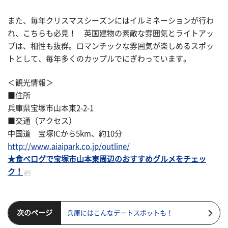
また、毎年クリスマスシーズンにはイルミネーションが行わ
れ、こちらも必見！ 英国建物の素敵な雰囲気とライトアッ
プは、相性も抜群。ロマンチックな雰囲気が楽しめるスポッ
トとして、毎年多くのカップルでにぎわっています。
＜観光情報＞
■住所
兵庫県宝塚市山本東2-2-1
■交通（アクセス）
中国道 宝塚ICから5km、約10分
http://www.aiaipark.co.jp/outline/
★食べログで宝塚市山本東周辺のおすすめグルメをチェッ
ク！
次のページ
兵庫にはこんなデートスポットも！