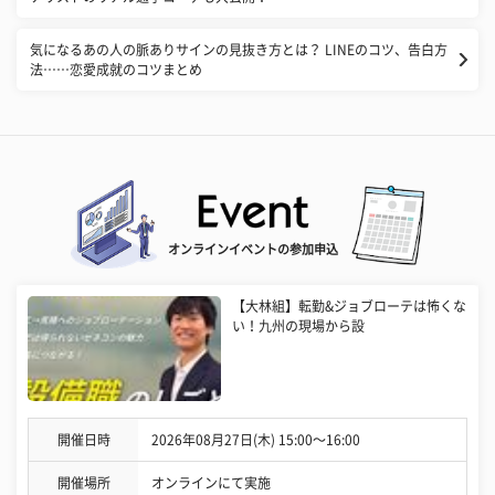
気になるあの人の脈ありサインの見抜き方とは？ LINEのコツ、告白方
法……恋愛成就のコツまとめ
オンラインイベントの参加申込
【大林組】転勤&ジョブローテは怖くな
い！九州の現場から設
開催日時
2026年08月27日(木) 15:00〜16:00
開催場所
オンラインにて実施