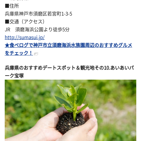
■住所
兵庫県神戸市須磨区若宮町1-3-5
■交通（アクセス）
JR 須磨海浜公園より徒歩5分
http://sumasui.jp/
★食べログで神戸市立須磨海浜水族園周辺のおすすめグルメ
をチェック！
兵庫県のおすすめデートスポット＆観光地その
10.あいあいパ
ーク宝塚