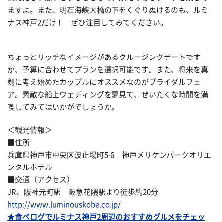
ますよ。また、明石海峡大橋の下をくぐりぬけるのも、ルミ
ナス神戸2だけ！ ぜひ注目してみてください。
ちょっとリッチなイメージがあるクルージングデートです
が、予算に合わせてプランを選択可能です。また、将来を真
剣に考え始めたカップルにオススメなのがブライダルフェ
ア。素敵な船上ウェディングを夢見て、ぜいたくな時間を満
喫してみてはいかがでしょうか。
＜観光情報＞
■住所
兵庫県神戸市中央区波止場町5-6 神戸メリケンパークオリエ
ンタルホテル
■交通（アクセス）
JR、阪神元町駅 阪急花隈駅より徒歩約20分
http://www.luminouskobe.co.jp/
★食べログでルミナス神戸2周辺のおすすめグルメをチェッ