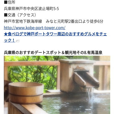
■住所
兵庫県神戸市中央区波止場町5-5
■交通（アクセス）
神戸市営地下鉄海岸線 みなと元町駅2番出口より徒歩6分
http://www.kobe-port-tower.com/
★食べログで神戸ポートタワー周辺のおすすめグルメをチェ
ック！
兵庫県のおすすめデートスポット＆観光地その
8.有馬温泉