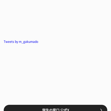
Tweets by m_gakumado
学生の窓口 公式X