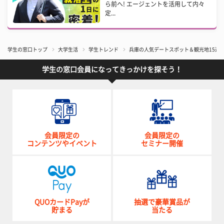
ら前へ! エージェントを活用して内々
定...
学生の窓口トップ
大学生活
学生トレンド
兵庫の人気デートスポット＆観光地15選
学生の窓口会員になってきっかけを探そう！
会員限定の
会員限定の
コンテンツやイベント
セミナー開催
QUOカードPayが
抽選で豪華賞品が
貯まる
当たる