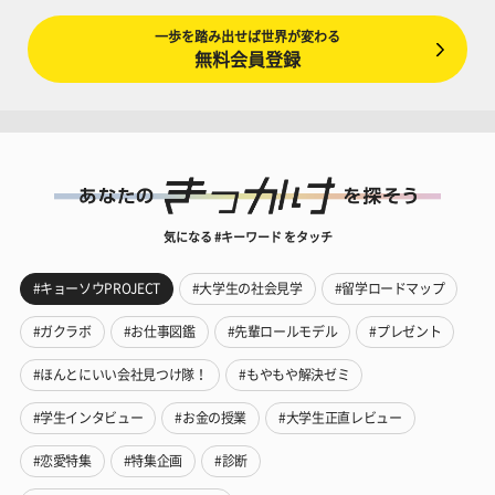
一歩を踏み出せば世界が変わる
無料会員登録
気になる #キーワード をタッチ
#キョーソウPROJECT
#大学生の社会見学
#留学ロードマップ
#ガクラボ
#お仕事図鑑
#先輩ロールモデル
#プレゼント
#ほんとにいい会社見つけ隊！
#もやもや解決ゼミ
#学生インタビュー
#お金の授業
#大学生正直レビュー
#恋愛特集
#特集企画
#診断