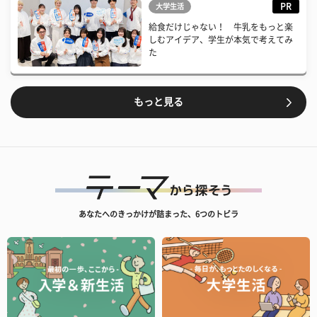
PR
大学生活
給食だけじゃない！ 牛乳をもっと楽
しむアイデア、学生が本気で考えてみ
た
もっと見る
あなたへのきっかけが詰まった、6つのトビラ