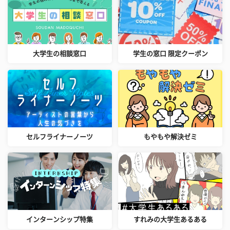
大学生の相談窓口
学生の窓口 限定クーポン
セルフライナーノーツ
もやもや解決ゼミ
インターンシップ特集
すれみの大学生あるある