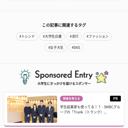
この記事に関連するタグ
#トレンド
#大学生白書
#流行
#ファッション
#女子大生
#SNS
大学生にきっかけを届けるスポンサー
PR
将来を考える
学生起業家も使ってる！？ - SMBCグル
ープの「Trunk（トランク）...