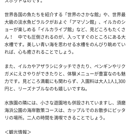
スポットなのです。
世界各国の魚たちを紹介する「世界のさかな館」や、世界最
大級の淡水魚ピラルクがおよぐ「アマゾン館」、イルカのシ
ョーが楽しめる「イルカライブ館」など、見どころもたくさ
ん！ 中でも圧倒されるのが、入ってすぐのところにある大
水槽です。美しい青い海を思わせる水槽をのんびり眺めてい
れば、心も癒されることでしょう。
また、イルカやアザラシにタッチできたり、ペンギンやリク
ガメにえさやりができたりと、体験メニューが豊富なのも魅
力です。見どころ満載にも関わらず、入園料は大人1人1,300
円と、リーズナブルなのも嬉しいですね。
水族園の隣には、小さな遊園地も併設されていますし、須磨
海浜公園の海岸散策コースは、カップルでのお散歩にピッタ
リの場所。二人の時間を満喫できることでしょう。
＜観光情報＞