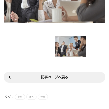
記事ページへ戻る
タグ：
英語
海外
仕事