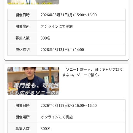
開催日時
2026年08月31日(月) 15:00〜16:00
開催場所
オンラインにて実施
募集人数
300名
申込締切
2026年08月31日(月) 14:00
【ソニー】誰一人、同じキャリアは歩
まない。ソニーで描く、
開催日時
2026年08月19日(水) 16:00〜16:50
開催場所
オンラインにて実施
募集人数
300名