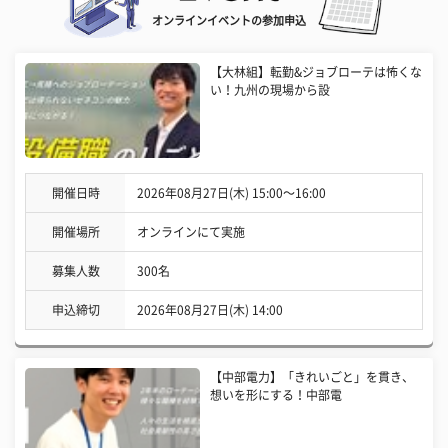
オンラインイベントの参加申込
【大林組】転勤&ジョブローテは怖くな
い！九州の現場から設
開催日時
2026年08月27日(木) 15:00〜16:00
開催場所
オンラインにて実施
募集人数
300名
申込締切
2026年08月27日(木) 14:00
【中部電力】「きれいごと」を貫き、
想いを形にする！中部電