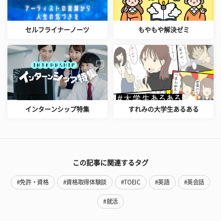
セルフライナーノーツ
もやもや解決ゼミ
インターンシップ特集
すれみの大学生あるある
この記事に関連するタグ
#免許・資格
#資格取得体験談
#TOEIC
#英語
#英会話
#就活