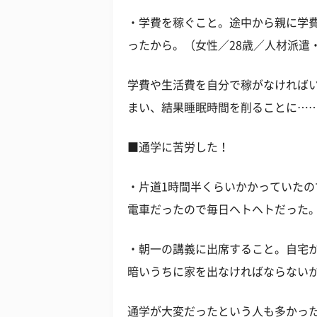
・学費を稼ぐこと。途中から親に学
ったから。（女性／28歳／人材派遣
学費や生活費を自分で稼がなければ
まい、結果睡眠時間を削ることに…
■通学に苦労した！
・片道1時間半くらいかかっていた
電車だったので毎日ヘトヘトだった。(
・朝一の講義に出席すること。自宅
暗いうちに家を出なければならないか
通学が大変だったという人も多かっ