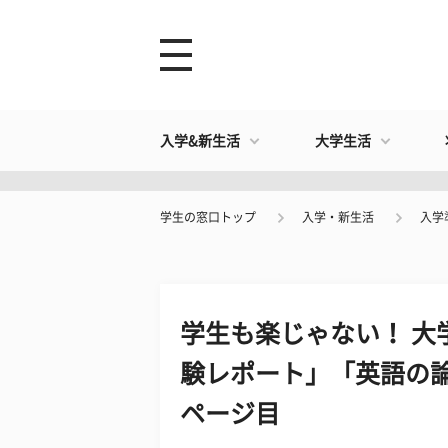
入学&新生活
大学生活
学生の窓口トップ
入学・新生活
入学
学生も楽じゃない！ 大
験レポート」「英語の論
ページ目