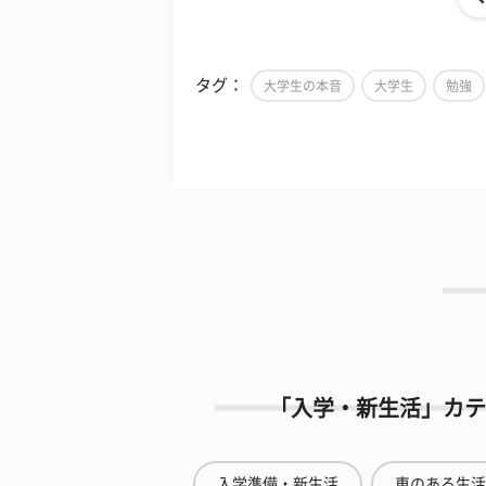
タグ：
大学生の本音
大学生
勉強
「入学・新生活」カテ
入学準備・新生活
車のある生活