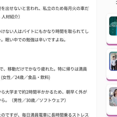
費を出せないと言われ、私立のため毎月火の車だ
・人材紹介）
いけない人はバイトにもかなり時間を取られてし
…。眠い中での勉強は辛いですよね。
ので、移動だけでかなり疲れた。特に帰りは満員
女性／24歳／食品・飲料)
から大学まで約2時間半かかるため、朝早く外が
ら。（男性／30歳／ソフトウェア）
たのですが、毎日満員電車に長時間乗るストレス