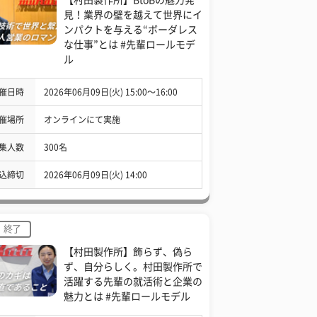
見！業界の壁を越えて世界にイ
ンパクトを与える“ボーダレス
な仕事”とは #先輩ロールモデ
ル
催日時
2026年06月09日(火) 15:00〜16:00
催場所
オンラインにて実施
集人数
300名
込締切
2026年06月09日(火) 14:00
終了
【村田製作所】飾らず、偽ら
ず、自分らしく。村田製作所で
活躍する先輩の就活術と企業の
魅力とは #先輩ロールモデル