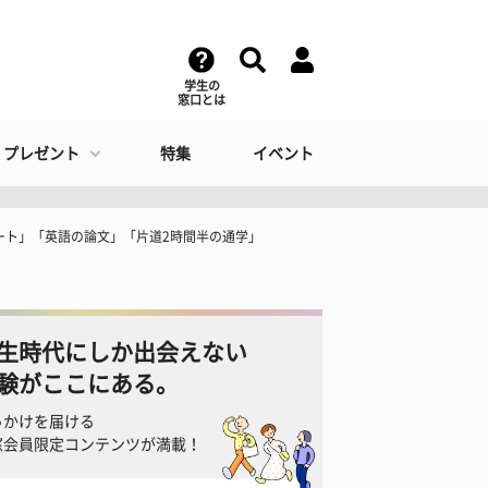
学生の
窓口とは
・プレゼント
特集
イベント
ート」「英語の論文」「片道2時間半の通学」
生時代にしか出会えない
験がここにある。
っかけを届ける
窓会員限定コンテンツが満載！