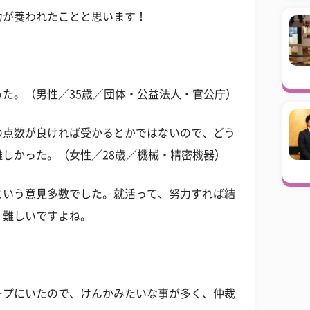
力が養われたことと思います！
た。（男性／35歳／団体・公益法人・官公庁）
の点数が良ければ受かるとかではないので、どう
しかった。（女性／28歳／機械・精密機器）
という意見多数でした。就活って、努力すれば結
、難しいですよね。
ープにいたので、けんかみたいな事が多く、仲裁