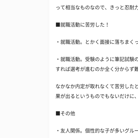
って相当なものなので、きっと忍耐
■就職活動に苦労した！
・就職活動。とかく面接に落ちまくっ
・就職活動。受験のように筆記試験
すれば選考が進むのか全く分からず難
なかなか内定が取れなくて苦労した
果が出るというものでもないだけに
■その他
・友人関係。個性的な子が多いグル