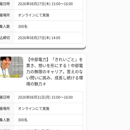
催日時
2026年08月27日(木) 15:00〜16:00
催場所
オンラインにて実施
集人数
300名
込締切
2026年08月27日(木) 14:00
【中部電力】「きれいごと」を
貫き、想いを形にする！中部電
力の無限のキャリア。答えのな
い問いに挑み、成長し続ける環
境の魅力 #
催日時
2026年08月31日(月) 15:00〜16:00
催場所
オンラインにて実施
集人数
300名