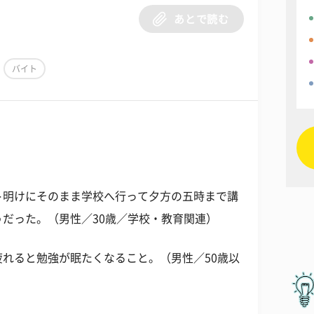
あとで読む
バイト
ト明けにそのまま学校へ行って夕方の五時まで講
だった。（男性／30歳／学校・教育関連）
れると勉強が眠たくなること。（男性／50歳以