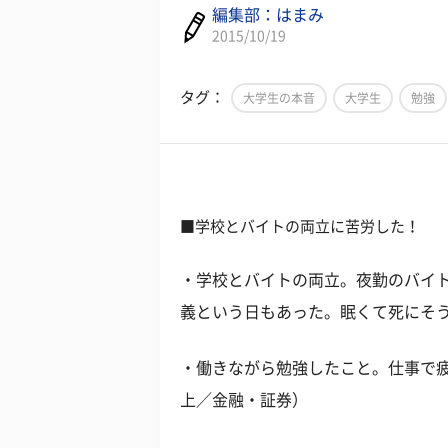
編集部：はまみ
2015/10/19
タグ：
大学生の本音
大学生
勉強
■学校とバイトの両立に苦労した！
・学校とバイトの両立。夜勤のバイ
義という日もあった。眠くて死にそう
・働きながら勉強したこと。仕事で疲
上／金融・証券）