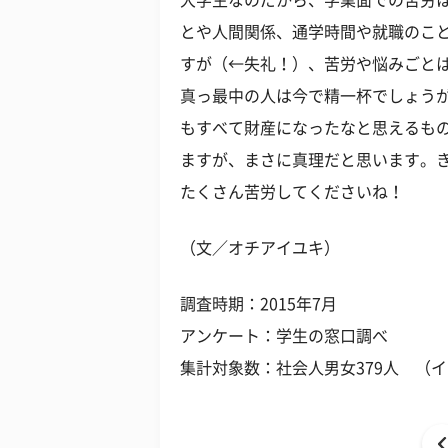
大学生なのだから、学業面での苦労
とや人間関係、通学時間や就職のこ
すが（←失礼！）、苦労や悩みごと
真っ最中の人は今で精一杯でしょう
もすべて財産になったなと思えるも
ますが、まさに真理だと思います。
たくさん苦労してくださいね！
（文／オチアイユキ）
調査時期：2015年7月
アンケート：学生の窓口調べ
集計対象数：社会人男女379人 （