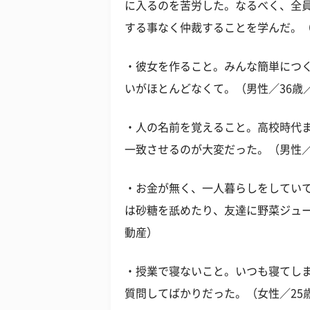
に入るのを苦労した。なるべく、全
する事なく仲裁することを学んだ。（
・彼女を作ること。みんな簡単につ
いがほとんどなくて。（男性／36歳
・人の名前を覚えること。高校時代
一致させるのが大変だった。（男性／
・お金が無く、一人暮らしをしてい
は砂糖を舐めたり、友達に野菜ジュー
動産）
・授業で寝ないこと。いつも寝てし
質問してばかりだった。（女性／25