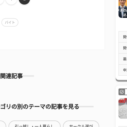
バイト
開
開
募
申
関連記事
ゴリの別のテーマの記事を見る
引っ越し・一人暮らし
サークル選び