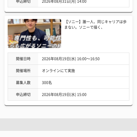
申込締切
2026年08月31日(月) 14:00
【ソニー】誰一人、同じキャリアは歩
まない。ソニーで描く、
開催日時
2026年08月19日(水) 16:00〜16:50
開催場所
オンラインにて実施
募集人数
300名
申込締切
2026年08月19日(水) 15:00