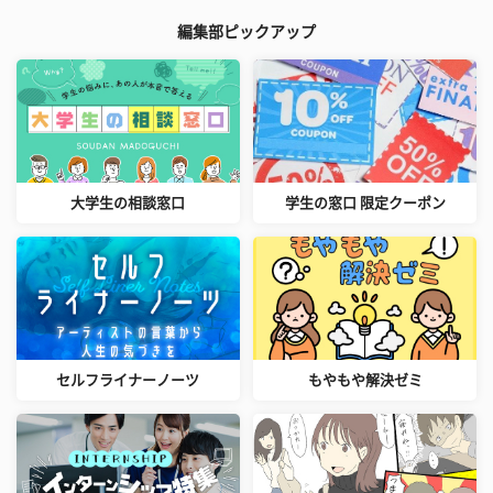
編集部ピックアップ
大学生の相談窓口
学生の窓口 限定クーポン
セルフライナーノーツ
もやもや解決ゼミ