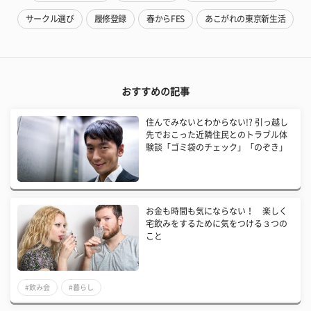
サークル選び
履修登録
春からFES
あこがれの東京新生活
おすすめの記事
住んでみないとわからない!? 引っ越し
先でおこった近隣住民とのトラブル体
験談「ゴミ袋のチェック」「のぞき」
お金も時間も気にならない！ 楽しく
宅飲みをするために気をつける３つの
こと
#飲み会
#暮らし