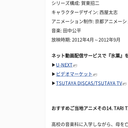
シリーズ構成: 賀東招二
キャラクターデザイン: 西屋太志
アニメーション制作: 京都アニメーシ
音楽: 田中公平
放映時期: 2012年4月～2012年9月
ネット動画配信サービスで『氷菓』
▶
U-NEXT
▶
ビデオマーケット
▶
TSUTAYA DISCAS/TSUTAYA TV
おすすめご当地アニメその
14. TA
高校の音楽科に入学しながら、母を