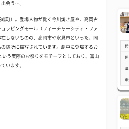
と出会う…。
城端町）。登場人物が働く今川焼き屋や、高岡古
ショッピングモール（フィーチャーシティ・ファ
存在しないものの、高岡市や氷見市といった、同
開
品の随所に描写されています。劇中に登場するお
という実際のお祭りをモチーフとしており、富山
開
っています。
募
申