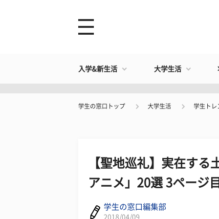
入学&新生活
大学生活
学生の窓口トップ
大学生活
学生トレ
【聖地巡礼】実在する
アニメ」20選 3ページ
学生の窓口編集部
2018/04/09