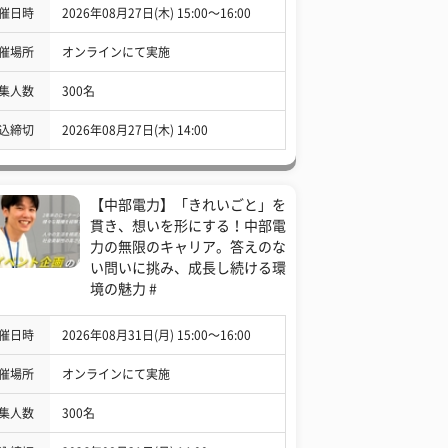
催日時
2026年08月27日(木) 15:00〜16:00
催場所
オンラインにて実施
集人数
300名
込締切
2026年08月27日(木) 14:00
【中部電力】「きれいごと」を
貫き、想いを形にする！中部電
力の無限のキャリア。答えのな
い問いに挑み、成長し続ける環
境の魅力 #
催日時
2026年08月31日(月) 15:00〜16:00
催場所
オンラインにて実施
集人数
300名