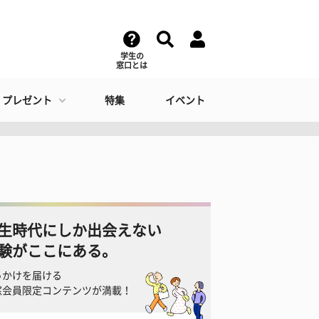
学生の
窓口とは
・プレゼント
特集
イベント
生時代にしか出会えない
験がここにある。
っかけを届ける
窓会員限定コンテンツが満載！