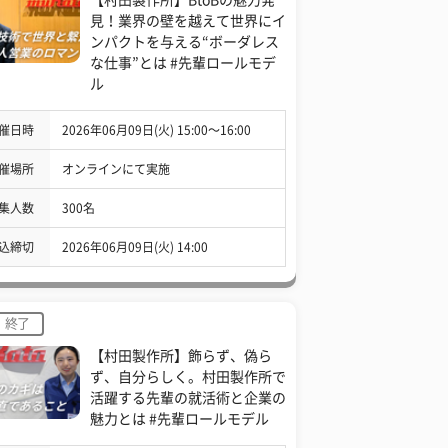
見！業界の壁を越えて世界にイ
ンパクトを与える“ボーダレス
な仕事”とは #先輩ロールモデ
ル
催日時
2026年06月09日(火) 15:00〜16:00
催場所
オンラインにて実施
集人数
300名
込締切
2026年06月09日(火) 14:00
終了
【村田製作所】飾らず、偽ら
ず、自分らしく。村田製作所で
活躍する先輩の就活術と企業の
魅力とは #先輩ロールモデル