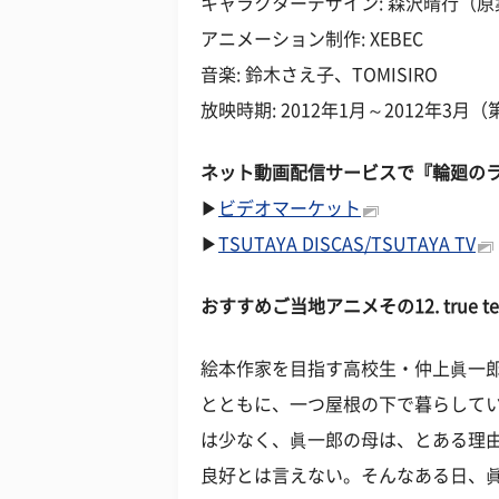
キャラクターデザイン: 森沢晴行（
アニメーション制作: XEBEC
音楽: 鈴木さえ子、TOMISIRO
放映時期: 2012年1月～2012年3月
ネット動画配信サービスで『輪廻の
▶
ビデオマーケット
▶
TSUTAYA DISCAS/TSUTAYA TV
おすすめご当地アニメその
12. tru
絵本作家を目指す高校生・仲上眞一
とともに、一つ屋根の下で暮らして
は少なく、眞一郎の母は、とある理
良好とは言えない。そんなある日、