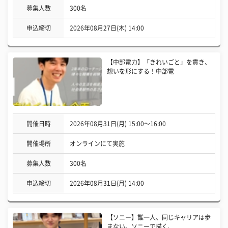
募集人数
300名
申込締切
2026年08月27日(木) 14:00
【中部電力】「きれいごと」を貫き、
想いを形にする！中部電
開催日時
2026年08月31日(月) 15:00〜16:00
開催場所
オンラインにて実施
募集人数
300名
申込締切
2026年08月31日(月) 14:00
【ソニー】誰一人、同じキャリアは歩
まない。ソニーで描く、