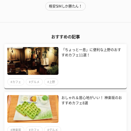
格安SIMしか勝たん！
おすすめの記事
「ちょっと一息」に便利な上野のおす
すめカフェ11選！
#カフェ
#グルメ
#上野
おしゃれ＆居心地がいい！ 神楽坂のお
すすめカフェ8選
#神楽坂
#カフェ
#グルメ