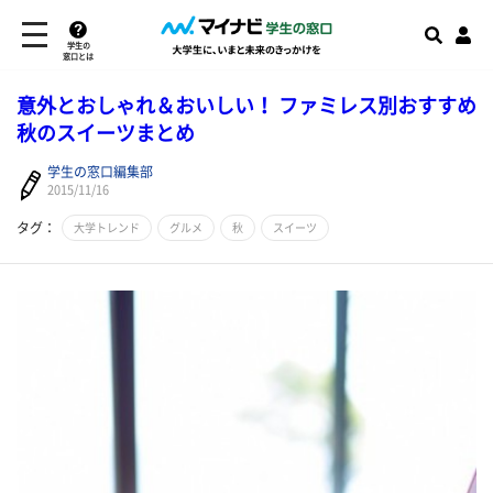
学生の
窓口とは
意外とおしゃれ＆おいしい！ ファミレス別おすすめ
秋のスイーツまとめ
学生の窓口編集部
2015/11/16
タグ：
大学トレンド
グルメ
秋
スイーツ