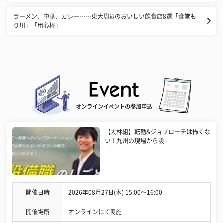
ラーメン、中華、カレー……東大周辺のおいしい飲食店8選「食堂も
り川」「用心棒」
オンラインイベントの参加申込
【大林組】転勤&ジョブローテは怖くな
い！九州の現場から設
開催日時
2026年08月27日(木) 15:00〜16:00
開催場所
オンラインにて実施