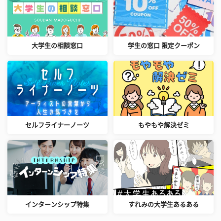
大学生の相談窓口
学生の窓口 限定クーポン
セルフライナーノーツ
もやもや解決ゼミ
インターンシップ特集
すれみの大学生あるある