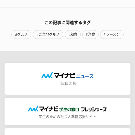
この記事に関連するタグ
#グルメ
#ご当地グルメ
#和食
#洋食
#ラーメン
学生のための社会人準備応援サイト