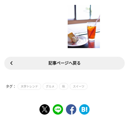
記事ページへ戻る
タグ：
大学トレンド
グルメ
秋
スイーツ