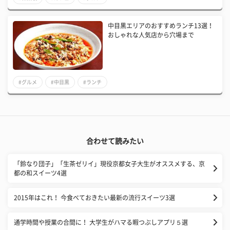
中目黒エリアのおすすめランチ13選！
おしゃれな人気店から穴場まで
#グルメ
#中目黒
#ランチ
合わせて読みたい
「鈴なり団子」「生茶ゼリイ」現役京都女子大生がオススメする、京
都の和スイーツ4選
2015年はこれ！ 今食べておきたい最新の流行スイーツ3選
通学時間や授業の合間に！ 大学生がハマる暇つぶしアプリ５選