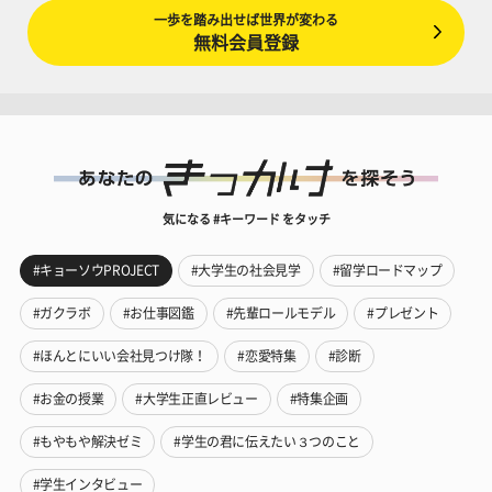
一歩を踏み出せば世界が変わる
無料会員登録
気になる #キーワード をタッチ
#キョーソウPROJECT
#大学生の社会見学
#留学ロードマップ
#ガクラボ
#お仕事図鑑
#先輩ロールモデル
#プレゼント
#ほんとにいい会社見つけ隊！
#恋愛特集
#診断
#お金の授業
#大学生正直レビュー
#特集企画
#もやもや解決ゼミ
#学生の君に伝えたい３つのこと
#学生インタビュー