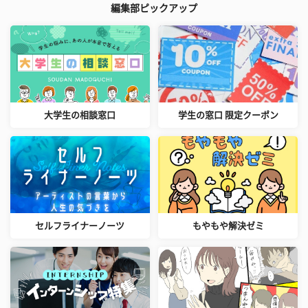
編集部ピックアップ
大学生の相談窓口
学生の窓口 限定クーポン
セルフライナーノーツ
もやもや解決ゼミ