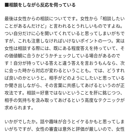
■相談をしながら反応を伺っている
最後は女性からの相談についてです。女性から「相談したい
ことがあるんだけど」と言われるとうれしいものですよね。
つい自分だけに心を開いてくれていると思ってしまいがちで
すが、これも注意しなければいけないポイントの一つ。実は
女性は相談する際には、既にある程度答えを持っていて、そ
の価値観に合うかどうかチェックしている場合があるので
す！自分が持っている答えと違う答えを言おうもんなら、次
に会った時から対応が変わるということも。では、どうすれ
ば良いのかというと。相手がどのようにしたいと思っている
か聞き出しながら、その言葉に共感してあげるというのが正
攻法です。相談＝好意ではないということを肝に銘じつつ、
相手の気持ちを汲み取ってあげるという高度なテクニックが
求められます。
いかがでしたか。話や趣味が合うとイケるかもと思ってしま
いがちですが、女性の審査は意外と評価が厳しいので、女性