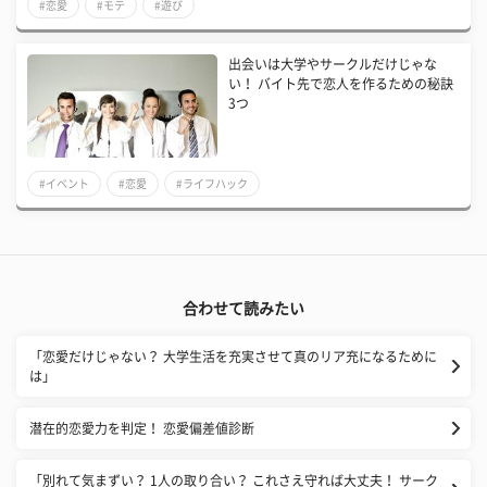
#恋愛
#モテ
#遊び
出会いは大学やサークルだけじゃな
い！ バイト先で恋人を作るための秘訣
3つ
#イベント
#恋愛
#ライフハック
合わせて読みたい
「恋愛だけじゃない？ 大学生活を充実させて真のリア充になるために
は」
潜在的恋愛力を判定！ 恋愛偏差値診断
「別れて気まずい？ 1人の取り合い？ これさえ守れば大丈夫！ サーク