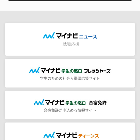
学生のための社会人準備応援サイト
合宿免許が申込める情報サイト