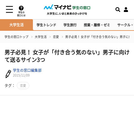
学生の
窓口とは
大学生活
学生トレンド
学生旅行
授業・履修・ゼミ
サークル・
学生の窓口トップ
大学生活
恋愛
男子必見！ 女子が「付き合う気のない」男子に向
男子必見！ 女子が「付き合う気のない」男子に向け
て送るサイン3つ
学生の窓口編集部
2015/11/09
タグ：
恋愛