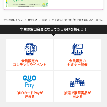
学生の窓口トップ
大学生活
恋愛
男子必見！ 女子が「付き合う気のない」男子に向
学生の窓口会員になってきっかけを探そう！
会員限定の
会員限定の
コンテンツやイベント
セミナー開催
QUOカードPayが
抽選で豪華賞品が
貯まる
当たる