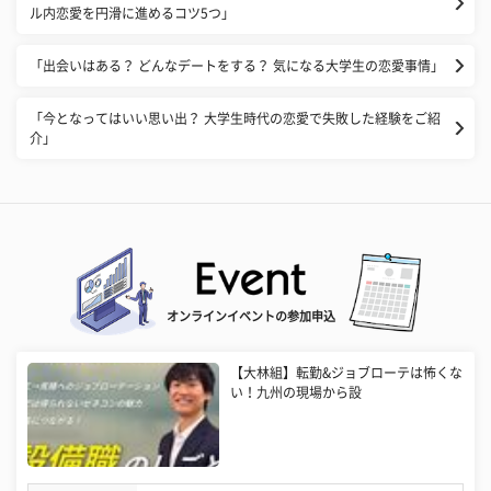
ル内恋愛を円滑に進めるコツ5つ」
「出会いはある？ どんなデートをする？ 気になる大学生の恋愛事情」
「今となってはいい思い出？ 大学生時代の恋愛で失敗した経験をご紹
介」
オンラインイベントの参加申込
【大林組】転勤&ジョブローテは怖くな
い！九州の現場から設