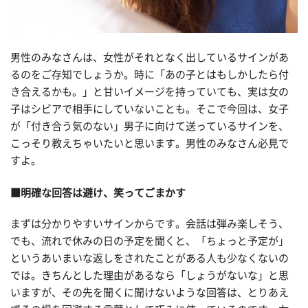
男性のみなさんは、女性がそれとなく出しているサインがあ
るのをご存知でしょうか。時に「あの子とはもしかしたら付
き合えるかも。」と甘いイメージを持っていても、実は女の
子はシビアで相手にしていないことも。そこで今回は、女子
が「付き合う気のない」男子に向けて送っているサインを、
こっそり教えちゃいたいと思います。男性のみなさん必見で
すよ。
■明確な回答は避け、笑ってごまかす
まずは分かりやすいサインからです。会話は弾み楽しそう、
でも、流れで休みの日の予定を聞くと、「ちょっと予定が」
というあいまいな返しをされたことがある人も少なくないの
では。きちんとした理由があるなら「しょうがないな」と思
いますが、その先を聞くに聞けないような回答は、とりあえ