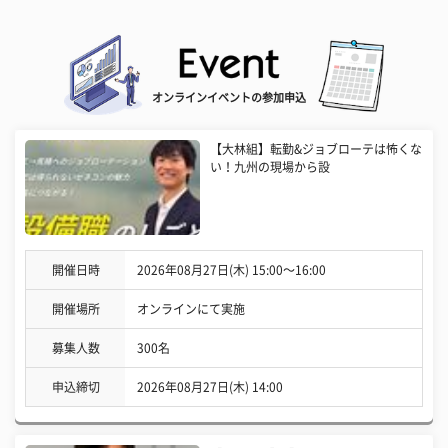
オンラインイベントの参加申込
【大林組】転勤&ジョブローテは怖くな
い！九州の現場から設
開催日時
2026年08月27日(木) 15:00〜16:00
開催場所
オンラインにて実施
募集人数
300名
申込締切
2026年08月27日(木) 14:00