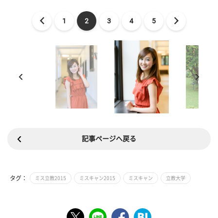
1
2
3
4
5
記事ページへ戻る
タグ：
ミス立教2015
ミスキャン2015
ミスキャン
立教大学