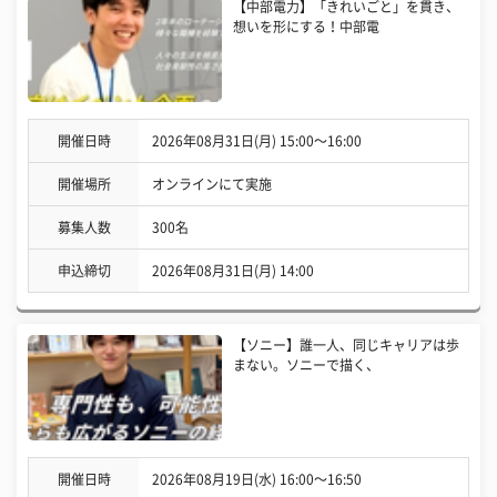
【中部電力】「きれいごと」を貫き、
想いを形にする！中部電
開催日時
2026年08月31日(月) 15:00〜16:00
開催場所
オンラインにて実施
募集人数
300名
申込締切
2026年08月31日(月) 14:00
【ソニー】誰一人、同じキャリアは歩
まない。ソニーで描く、
開催日時
2026年08月19日(水) 16:00〜16:50