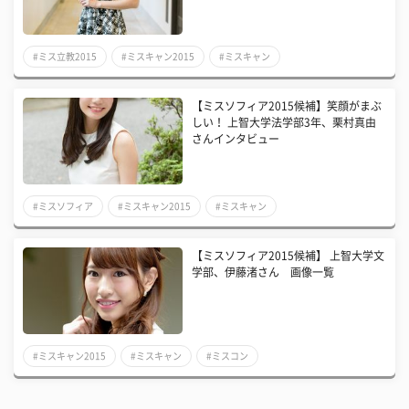
#ミス立教2015
#ミスキャン2015
#ミスキャン
【ミスソフィア2015候補】笑顔がまぶ
しい！ 上智大学法学部3年、栗村真由
さんインタビュー
#ミスソフィア
#ミスキャン2015
#ミスキャン
【ミスソフィア2015候補】 上智大学文
学部、伊藤渚さん 画像一覧
#ミスキャン2015
#ミスキャン
#ミスコン