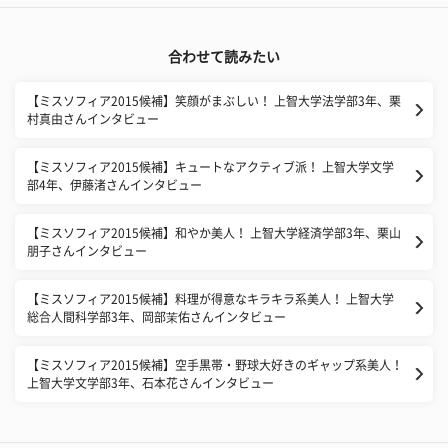
合わせて読みたい
【ミスソフィア2015候補】笑顔がまぶしい！ 上智大学法学部3年、栗
村真由さんインタビュー
【ミスソフィア2015候補】キュートなアクティブ派！ 上智大学文学
部4年、伊藤渚さんインタビュー
【ミスソフィア2015候補】和やか美人！ 上智大学経済学部3年、栗山
朋子さんインタビュー
【ミスソフィア2015候補】料理が得意なキラキラ系美人！ 上智大学
総合人間科学部3年、岡部茉佑さんインタビュー
【ミスソフィア2015候補】空手黒帯・野球大好きのギャップ系美人！
上智大学文学部3年、石本花さんインタビュー