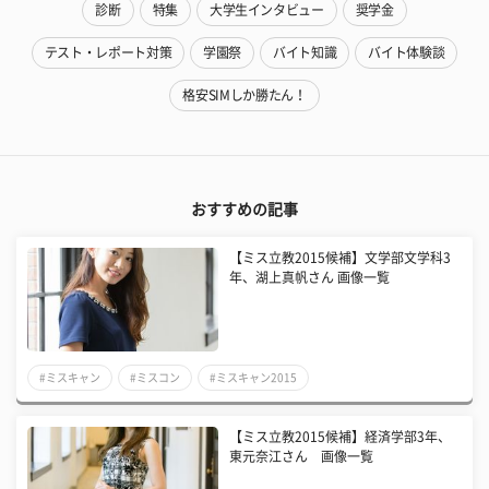
診断
特集
大学生インタビュー
奨学金
テスト・レポート対策
学園祭
バイト知識
バイト体験談
格安SIMしか勝たん！
おすすめの記事
【ミス立教2015候補】文学部文学科3
年、湖上真帆さん 画像一覧
#ミスキャン
#ミスコン
#ミスキャン2015
【ミス立教2015候補】経済学部3年、
東元奈江さん 画像一覧