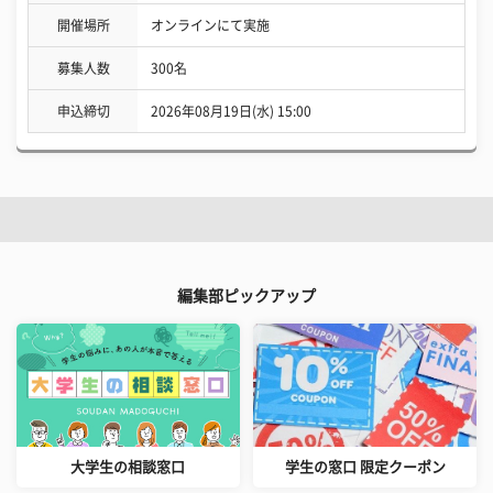
開催場所
オンラインにて実施
募集人数
300名
申込締切
2026年08月19日(水) 15:00
編集部ピックアップ
大学生の相談窓口
学生の窓口 限定クーポン