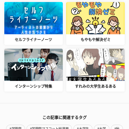
セルフライナーノーツ
もやもや解決ゼミ
インターンシップ特集
すれみの大学生あるある
この記事に関連するタグ
#学園祭
#学園祭マスコット総選挙
#大学生
#大学
#秋