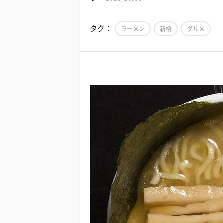
タグ：
ラーメン
新橋
グルメ