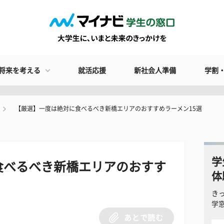
将来を考える
就活応援
新社会人準備
学割
【厳選】一度は絶対に食べるべき新橋エリアのおすすめラーメン15選
学
食べるべき新橋エリアのおすす
体
き
学
あとで読む