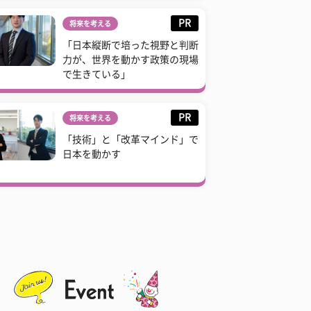
PR
将来を考える
「日本縦断で培った視野と判断
力が、世界を動かす政策の現場
で生きている」
PR
将来を考える
「技術」と「改革マインド」で
日本を動かす