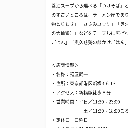
醤油スープから選べる「つけそば」
のすごいところは、ラーメン屋であ
物とりわさ」「ささみユッケ」「奥
の大仙鶏）」などをテーブルに広げ
ごはん」「奥久慈鶏の卵かけごはん
＜店舗情報＞
・名称：麺屋武一
・住所：東京都港区新橋3-6-13
・アクセス：新橋駅徒歩５分
・営業時間：平日／11:30～23:00
土／11:30～18:00ご
・定休日：日曜日