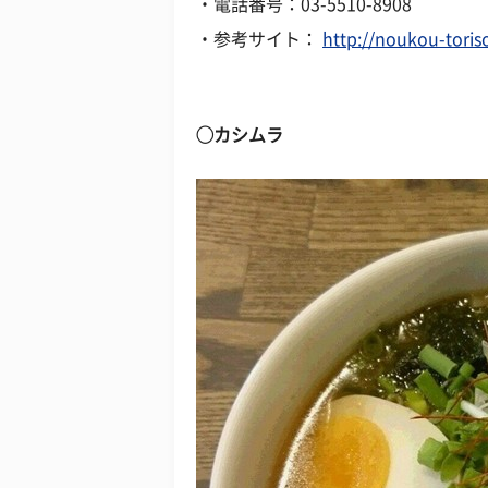
・電話番号：03-5510-8908
・参考サイト：
http://noukou-tori
◯カシムラ