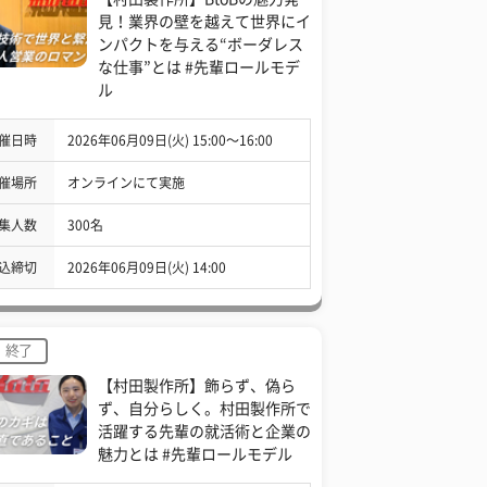
見！業界の壁を越えて世界にイ
ンパクトを与える“ボーダレス
な仕事”とは #先輩ロールモデ
ル
催日時
2026年06月09日(火) 15:00〜16:00
催場所
オンラインにて実施
集人数
300名
込締切
2026年06月09日(火) 14:00
終了
【村田製作所】飾らず、偽ら
ず、自分らしく。村田製作所で
活躍する先輩の就活術と企業の
魅力とは #先輩ロールモデル