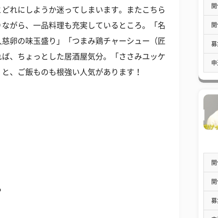
開
とどれにしようか迷ってしまいます。またこちら
りながら、一品料理も充実しているところ。「名
開
久慈卵の味玉盛り」「つまみ鶏チャーシュー（匠
募
れば、ちょっとした居酒屋気分。「ささみユッケ
申
」と、ご飯ものも根強い人気があります！
開
開
ろ
募