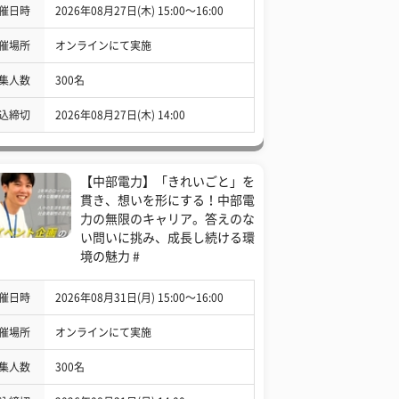
催日時
2026年08月27日(木) 15:00〜16:00
催場所
オンラインにて実施
集人数
300名
込締切
2026年08月27日(木) 14:00
【中部電力】「きれいごと」を
貫き、想いを形にする！中部電
力の無限のキャリア。答えのな
い問いに挑み、成長し続ける環
境の魅力 #
催日時
2026年08月31日(月) 15:00〜16:00
催場所
オンラインにて実施
集人数
300名