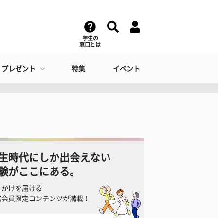
学生の
窓口とは
・プレゼント
特集
イベント
生時代にしか出会えない
験がここにある。
っかけを届ける
窓会員限定コンテンツが満載！