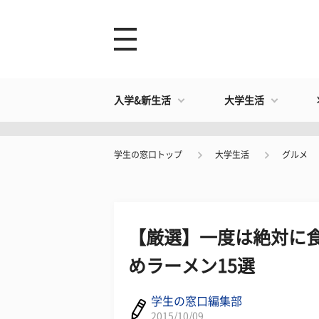
入学&新生活
大学生活
学生の窓口トップ
大学生活
グルメ
【厳選】一度は絶対に
めラーメン15選
学生の窓口編集部
2015/10/09