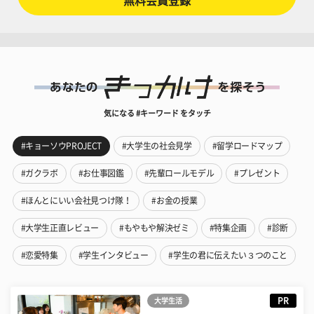
無料会員登録
気になる #キーワード をタッチ
#キョーソウPROJECT
#大学生の社会見学
#留学ロードマップ
#ガクラボ
#お仕事図鑑
#先輩ロールモデル
#プレゼント
#ほんとにいい会社見つけ隊！
#お金の授業
#大学生正直レビュー
#もやもや解決ゼミ
#特集企画
#診断
#恋愛特集
#学生インタビュー
#学生の君に伝えたい３つのこと
PR
大学生活