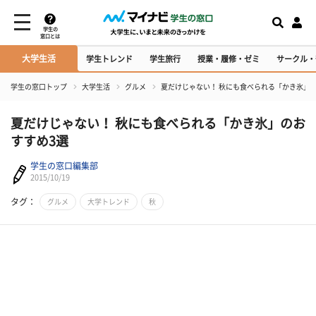
学生の
窓口とは
大学生活
学生トレンド
学生旅行
授業・履修・ゼミ
サークル・
学生の窓口トップ
大学生活
グルメ
夏だけじゃない！ 秋にも食べられる「かき氷」
夏だけじゃない！ 秋にも食べられる「かき氷」のお
すすめ3選
学生の窓口編集部
2015/10/19
タグ：
グルメ
大学トレンド
秋