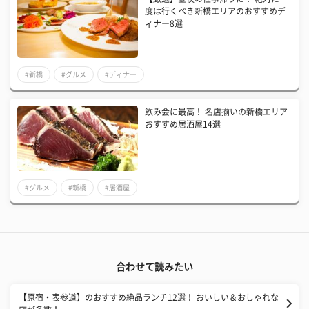
度は行くべき新橋エリアのおすすめデ
ィナー8選
#新橋
#グルメ
#ディナー
飲み会に最高！ 名店揃いの新橋エリア
おすすめ居酒屋14選
#グルメ
#新橋
#居酒屋
合わせて読みたい
【原宿・表参道】のおすすめ絶品ランチ12選！ おいしい＆おしゃれな