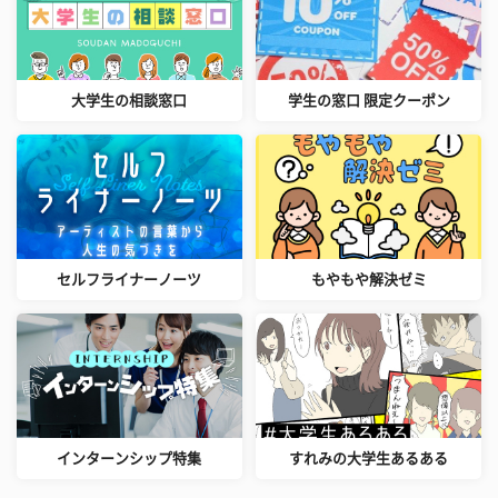
大学生の相談窓口
学生の窓口 限定クーポン
セルフライナーノーツ
もやもや解決ゼミ
インターンシップ特集
すれみの大学生あるある