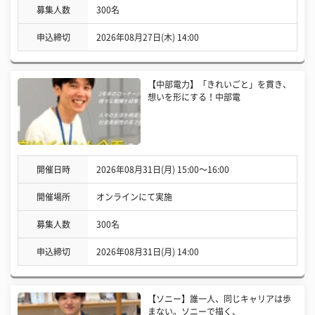
募集人数
300名
申込締切
2026年08月27日(木) 14:00
【中部電力】「きれいごと」を貫き、
想いを形にする！中部電
開催日時
2026年08月31日(月) 15:00〜16:00
開催場所
オンラインにて実施
募集人数
300名
申込締切
2026年08月31日(月) 14:00
【ソニー】誰一人、同じキャリアは歩
まない。ソニーで描く、