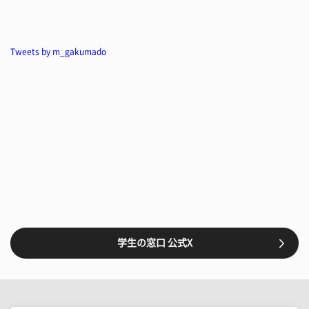
Tweets by m_gakumado
学生の窓口 公式X