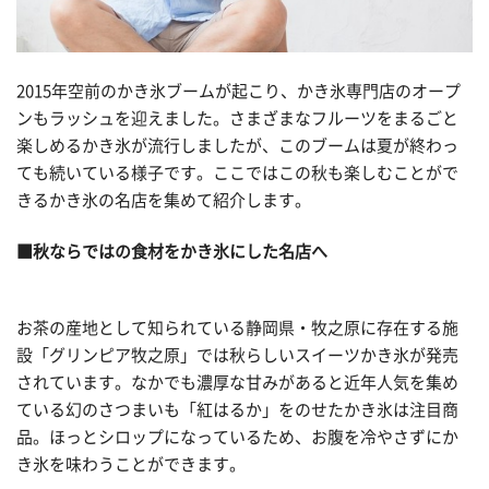
2015年空前のかき氷ブームが起こり、かき氷専門店のオープ
ンもラッシュを迎えました。さまざまなフルーツをまるごと
楽しめるかき氷が流行しましたが、このブームは夏が終わっ
ても続いている様子です。ここではこの秋も楽しむことがで
きるかき氷の名店を集めて紹介します。
■
秋ならではの食材をかき氷にした名店へ
お茶の産地として知られている静岡県・牧之原に存在する施
設「グリンピア牧之原」では秋らしいスイーツかき氷が発売
されています。なかでも濃厚な甘みがあると近年人気を集め
ている幻のさつまいも「紅はるか」をのせたかき氷は注目商
品。ほっとシロップになっているため、お腹を冷やさずにか
き氷を味わうことができます。