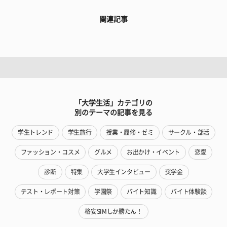
関連記事
「大学生活」カテゴリの
別のテーマの記事を見る
学生トレンド
学生旅行
授業・履修・ゼミ
サークル・部活
ファッション・コスメ
グルメ
お出かけ・イベント
恋愛
診断
特集
大学生インタビュー
奨学金
テスト・レポート対策
学園祭
バイト知識
バイト体験談
格安SIMしか勝たん！