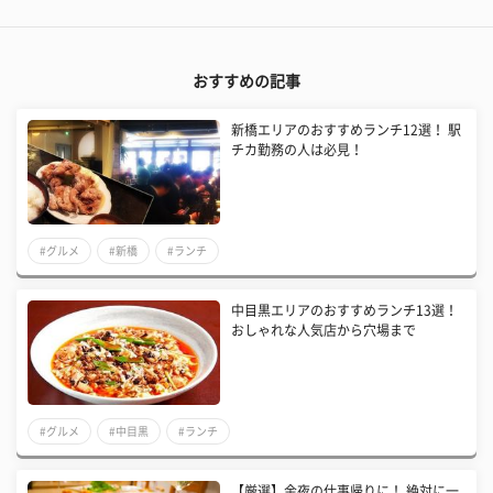
おすすめの記事
新橋エリアのおすすめランチ12選！ 駅
チカ勤務の人は必見！
#グルメ
#新橋
#ランチ
中目黒エリアのおすすめランチ13選！
おしゃれな人気店から穴場まで
#グルメ
#中目黒
#ランチ
【厳選】金夜の仕事帰りに！ 絶対に一