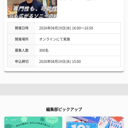
開催日時
2026年08月19日(水) 16:00〜16:50
開催場所
オンラインにて実施
募集人数
300名
申込締切
2026年08月19日(水) 15:00
編集部ピックアップ