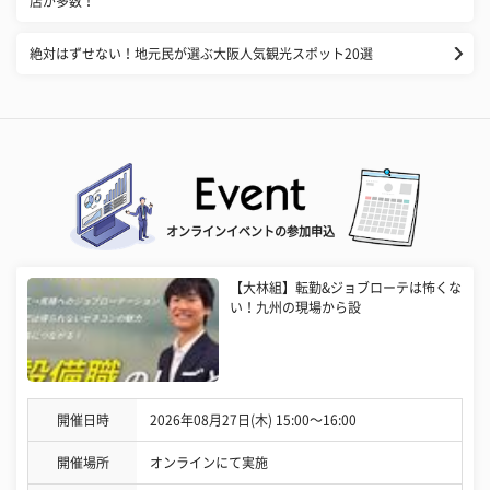
店が多数！
絶対はずせない！地元民が選ぶ大阪人気観光スポット20選
オンラインイベントの参加申込
【大林組】転勤&ジョブローテは怖くな
い！九州の現場から設
開催日時
2026年08月27日(木) 15:00〜16:00
開催場所
オンラインにて実施