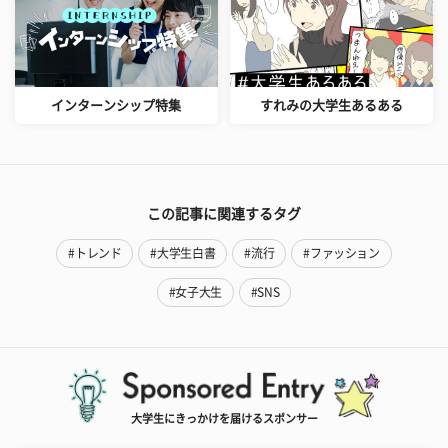
インターンシップ特集
すれみの大学生あるある
この記事に関連するタグ
#トレンド
#大学生白書
#流行
#ファッション
#女子大生
#SNS
大学生にきっかけを届けるスポンサー