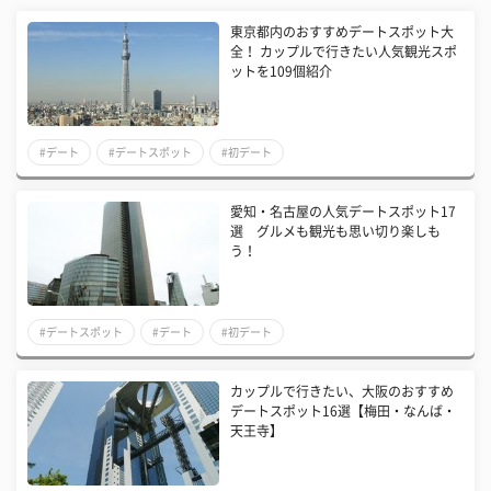
東京都内のおすすめデートスポット大
全！ カップルで行きたい人気観光スポ
ットを109個紹介
#デート
#デートスポット
#初デート
愛知・名古屋の人気デートスポット17
選 グルメも観光も思い切り楽しも
う！
#デートスポット
#デート
#初デート
カップルで行きたい、大阪のおすすめ
デートスポット16選【梅田・なんば・
天王寺】