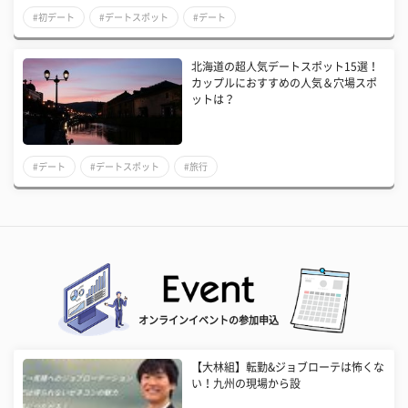
#初デート
#デートスポット
#デート
北海道の超人気デートスポット15選！
カップルにおすすめの人気＆穴場スポ
ットは？
#デート
#デートスポット
#旅行
オンラインイベントの参加申込
【大林組】転勤&ジョブローテは怖くな
い！九州の現場から設