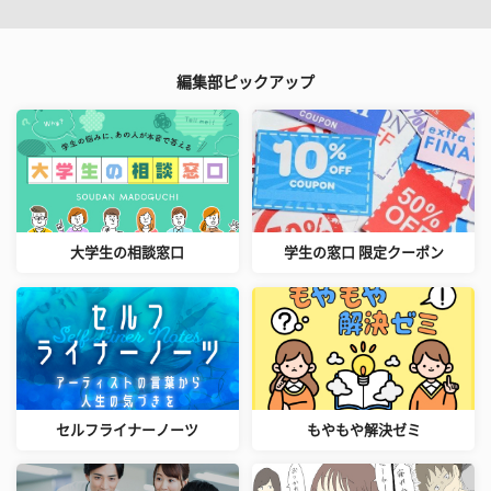
編集部ピックアップ
大学生の相談窓口
学生の窓口 限定クーポン
セルフライナーノーツ
もやもや解決ゼミ