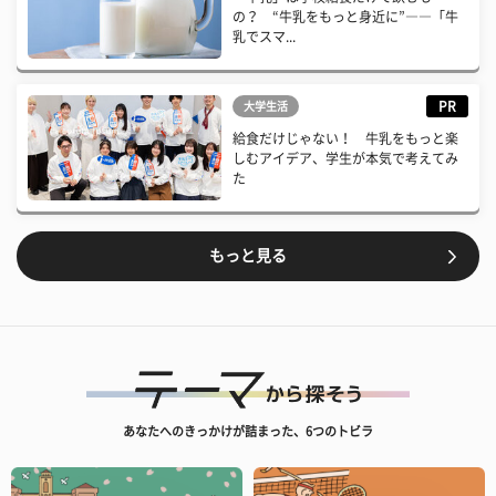
の？ “牛乳をもっと身近に”――「牛
乳でスマ...
PR
大学生活
給食だけじゃない！ 牛乳をもっと楽
しむアイデア、学生が本気で考えてみ
た
もっと見る
あなたへのきっかけが詰まった、6つのトビラ