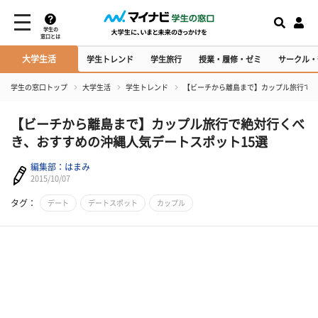
学生の
窓口とは
大学生活
学生トレンド
学生旅行
授業・履修・ゼミ
サークル・
学生の窓口トップ
大学生活
学生トレンド
【ビーチから離島まで】カップル旅行で絶
【ビーチから離島まで】カップル旅行で絶対行くべ
き、おすすめの沖縄人気デートスポット15選
編集部：はまみ
2015/10/07
タグ：
デート
デートスポット
カップル