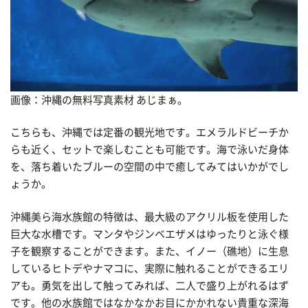
画像：沖縄の無料写真素材 あじまぁ。
こちらも、沖縄では定番の観光地です。エメラルドビーチか
らも近く、セットで楽しむことも可能です。海で泳いだ身体
を、落ち着いたブルーの空間の中で癒してみてはいかがでし
ょうか。
沖縄美ら海水族館の特徴は、最大級のアクリル板を使用した
巨大な水槽です。マンタやジンベエザメはゆったりと泳ぐ様
子を観察することができます。また、イノー（礁地）に生息
しているヒトデやナマコに、実際に触れることができるエリ
アも。勇気を出して触ってみれば、二人で盛り上がれるはず
です。他の水族館ではなかなかお目にかかれない貴重な深海