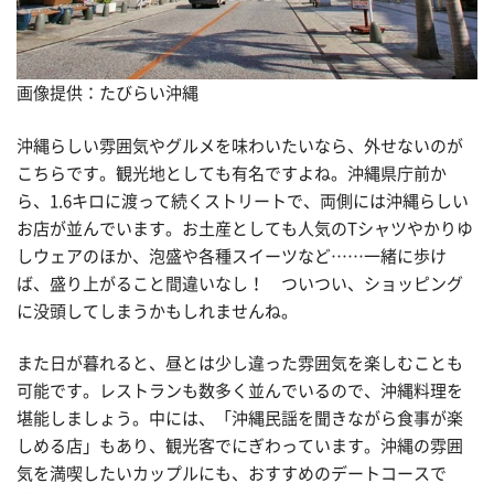
画像提供：たびらい沖縄
沖縄らしい雰囲気やグルメを味わいたいなら、外せないのが
こちらです。観光地としても有名ですよね。沖縄県庁前か
ら、1.6キロに渡って続くストリートで、両側には沖縄らしい
お店が並んでいます。お土産としても人気のTシャツやかりゆ
しウェアのほか、泡盛や各種スイーツなど……一緒に歩け
ば、盛り上がること間違いなし！ ついつい、ショッピング
に没頭してしまうかもしれませんね。
また日が暮れると、昼とは少し違った雰囲気を楽しむことも
可能です。レストランも数多く並んでいるので、沖縄料理を
堪能しましょう。中には、「沖縄民謡を聞きながら食事が楽
しめる店」もあり、観光客でにぎわっています。沖縄の雰囲
気を満喫したいカップルにも、おすすめのデートコースで