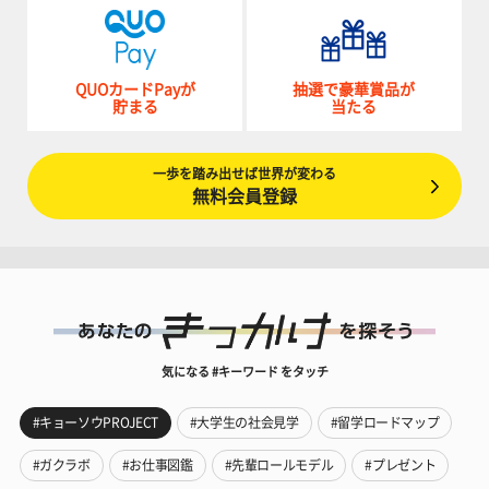
QUOカードPayが
抽選で豪華賞品が
貯まる
当たる
一歩を踏み出せば世界が変わる
無料会員登録
気になる #キーワード をタッチ
#キョーソウPROJECT
#大学生の社会見学
#留学ロードマップ
#ガクラボ
#お仕事図鑑
#先輩ロールモデル
#プレゼント