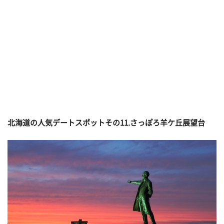
北海道の人気デートスポットその
11.さっぽろ羊ケ丘展望台