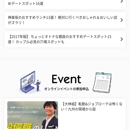
めデートスポット16選
神楽坂のおすすめランチ13選！ 絶対に行くべきおしゃれ＆おいしい店
がズラリ！
【2017年版】 ちょっとオトナな銀座のおすすめデートスポット15
選！ カップル必見の穴場スポットも
オンラインイベントの参加申込
【大林組】転勤&ジョブローテは怖くな
い！九州の現場から設