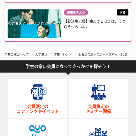
PR
将来を考える
【就活生応援】噛んでるときは、うつ
むきづらいよ。
学生の窓口トップ
大学生活
学生トレンド
北海道の超人気デートスポット15選！ 
学生の窓口会員になってきっかけを探そう！
会員限定の
会員限定の
コンテンツやイベント
セミナー開催