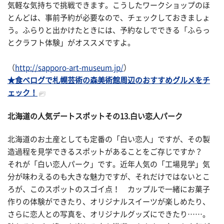
気軽な気持ちで挑戦できます。こうしたワークショップのほ
とんどは、事前予約が必要なので、チェックしておきましょ
う。ふらりと出かけたときには、予約なしでできる「ふらっ
とクラフト体験」がオススメですよ。
（
http://sapporo-art-museum.jp/
）
★食べログで札幌芸術の森美術館周辺のおすすめグルメをチ
ェック！
北海道の人気デートスポットその
13.白い恋人パーク
北海道のお土産としても定番の「白い恋人」ですが、その製
造過程を見学できるスポットがあることをご存じですか？
それが「白い恋人パーク」です。近年人気の「工場見学」気
分が味わえるのも大きな魅力ですが、それだけではないとこ
ろが、このスポットのスゴイ点！ カップルで一緒にお菓子
作りの体験ができたり、オリジナルスイーツが楽しめたり、
さらに恋人との写真を、オリジナルグッズにできたり……。