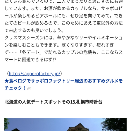
たくさん並んでいるので、二人でまったりと過ごすのにも適
しています。また、お酒が飲めるカップルなら、サッポロビ
ールが楽しめるビアホールにも、ぜひ足を向けてみて。でき
たてのビールが飲めるので、このためにあえて車以外の方法
で来店するのも良いでしょう。
クリスマスシーズンには、華やかなツリーやイルミネーショ
ンを楽しむこともできます。寒くなりすぎず、疲れすぎ
ず……「冬デート」で訪れるカップルの危機も、ここならス
マートに回避できるはず!?
（
http://sapporofactory.jp/
）
★食べログでサッポロファクトリー周辺のおすすめグルメを
チェック！
北海道の人気デートスポットその
15.札幌市時計台