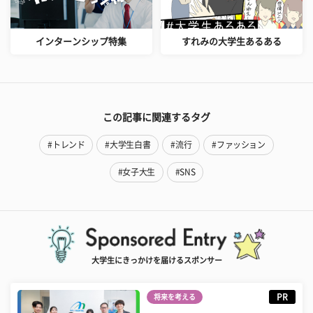
インターンシップ特集
すれみの大学生あるある
この記事に関連するタグ
#トレンド
#大学生白書
#流行
#ファッション
#女子大生
#SNS
大学生にきっかけを届けるスポンサー
PR
将来を考える