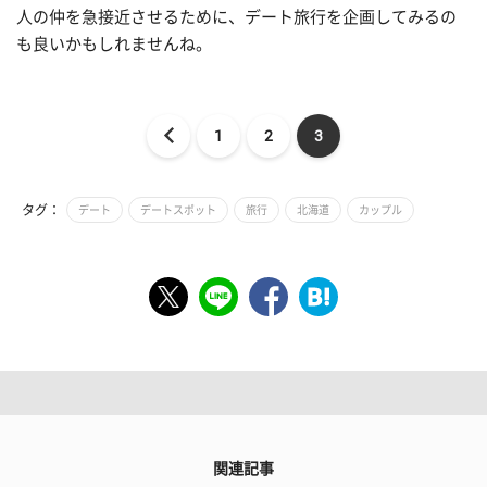
人の仲を急接近させるために、デート旅行を企画してみるの
も良いかもしれませんね。
1
2
3
タグ：
デート
デートスポット
旅行
北海道
カップル
関連記事