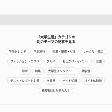
「大学生活」カテゴリの
別のテーマの記事を見る
学生トレンド
学生旅行
授業・履修・ゼミ
サークル・部活
ファッション・コスメ
グルメ
お出かけ・イベント
恋愛
診断
特集
大学生インタビュー
奨学金
テスト・レポート対策
学園祭
バイト知識
バイト体験談
格安SIMしか勝たん！