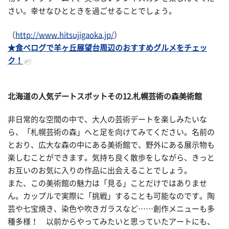
さい。幸せなひとときを過ごせることでしょう。
（
http://www.hitsujigaoka.jp/
）
★食べログで羊ヶ丘展望台周辺のおすすめグルメをチェッ
ク！
北海道の人気デートスポットその
12.札幌芸術の森美術館
非日常的な空間の中で、大人の芸術デートを楽しみたいな
ら、「札幌芸術の森」へと足を向けてみてください。名前の
とおり、広大な森の中にある美術館で、野外にある展示物も
楽しむことができます。気持ち良く散歩をしながら、きっと
お互いのお気に入りの作品に出会えることでしょう。
また、この美術館の魅力は「見る」ことだけではありませ
ん。カップルで実際に「挑戦」することも可能なのです。陶
芸や七宝焼き、染色や吹きガラスなど……創作メニューも多
種多様！ 以前からやってみたいと思っていたアートにも、