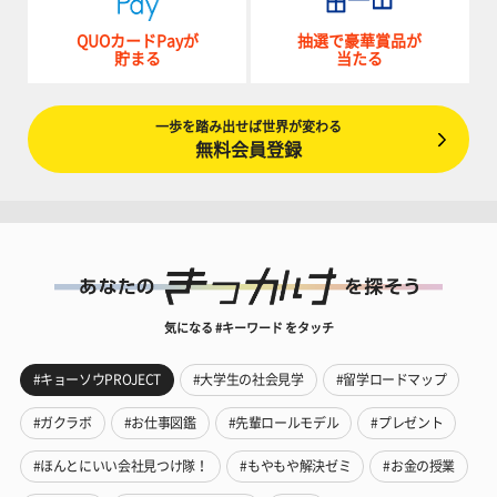
QUOカードPayが
抽選で豪華賞品が
貯まる
当たる
一歩を踏み出せば世界が変わる
無料会員登録
気になる #キーワード をタッチ
#キョーソウPROJECT
#大学生の社会見学
#留学ロードマップ
#ガクラボ
#お仕事図鑑
#先輩ロールモデル
#プレゼント
#ほんとにいい会社見つけ隊！
#もやもや解決ゼミ
#お金の授業