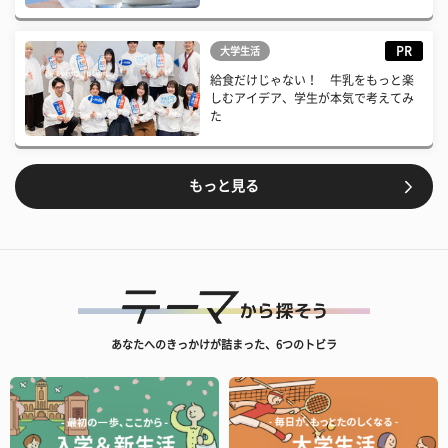
PR
大学生活
給食だけじゃない！ 牛乳をもっと楽
しむアイデア、学生が本気で考えてみ
た
もっと見る
あなたへのきっかけが詰まった、6つのトビラ