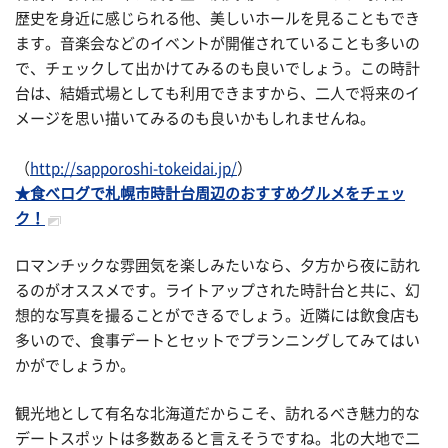
歴史を身近に感じられる他、美しいホールを見ることもでき
ます。音楽会などのイベントが開催されていることも多いの
で、チェックして出かけてみるのも良いでしょう。この時計
台は、結婚式場としても利用できますから、二人で将来のイ
メージを思い描いてみるのも良いかもしれませんね。
（
http://sapporoshi-tokeidai.jp/
）
★食べログで札幌市時計台周辺のおすすめグルメをチェッ
ク！
ロマンチックな雰囲気を楽しみたいなら、夕方から夜に訪れ
るのがオススメです。ライトアップされた時計台と共に、幻
想的な写真を撮ることができるでしょう。近隣には飲食店も
多いので、食事デートとセットでプランニングしてみてはい
かがでしょうか。
観光地として有名な北海道だからこそ、訪れるべき魅力的な
デートスポットは多数あると言えそうですね。北の大地で二