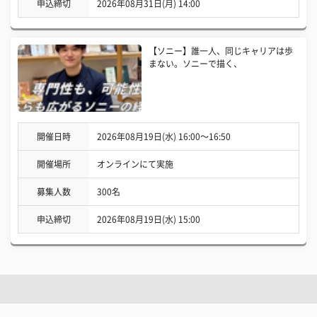
申込締切
2026年08月31日(月) 14:00
【ソニー】誰一人、同じキャリアは歩
まない。ソニーで描く、
開催日時
2026年08月19日(水) 16:00〜16:50
開催場所
オンラインにて実施
募集人数
300名
申込締切
2026年08月19日(水) 15:00