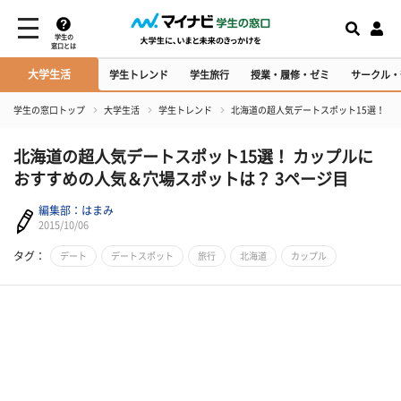
学生の
窓口とは
大学生活
学生トレンド
学生旅行
授業・履修・ゼミ
サークル・
学生の窓口トップ
大学生活
学生トレンド
北海道の超人気デートスポット15選！ 
北海道の超人気デートスポット15選！ カップルに
おすすめの人気＆穴場スポットは？ 3ページ目
編集部：はまみ
2015/10/06
タグ：
デート
デートスポット
旅行
北海道
カップル