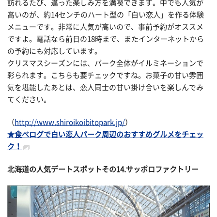
訪れるたび、違った楽しみ方を満喫できます。中でも人気が
高いのが、約14センチのハート型の「白い恋人」を作る体験
メニューです。非常に人気が高いので、事前予約がオススメ
ですよ。電話なら前日の18時まで、またインターネットから
の予約にも対応しています。
クリスマスシーズンには、パーク全体がイルミネーションで
彩られます。こちらも要チェックですね。お菓子の甘い雰囲
気を堪能したあとは、恋人同士の甘い掛け合いを楽しんでみ
てください。
（
http://www.shiroikoibitopark.jp/
）
★食べログで白い恋人パーク周辺のおすすめグルメをチェッ
ク！
北海道の人気デートスポットその
14.サッポロファクトリー