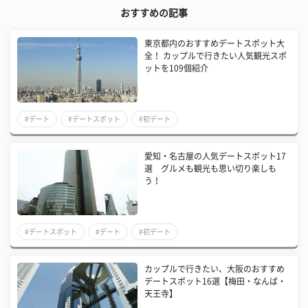
おすすめの記事
東京都内のおすすめデートスポット大
全！ カップルで行きたい人気観光スポ
ットを109個紹介
#デート
#デートスポット
#初デート
愛知・名古屋の人気デートスポット17
選 グルメも観光も思い切り楽しも
う！
#デートスポット
#デート
#初デート
カップルで行きたい、大阪のおすすめ
デートスポット16選【梅田・なんば・
天王寺】