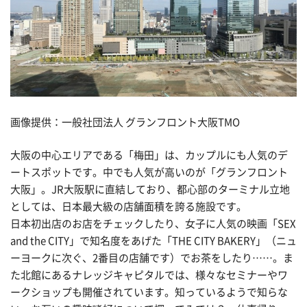
画像提供：一般社団法人 グランフロント大阪TMO
大阪の中心エリアである「梅田」は、カップルにも人気のデ
ートスポットです。中でも人気が高いのが「グランフロント
大阪」。JR大阪駅に直結しており、都心部のターミナル立地
としては、日本最大級の店舗面積を誇る施設です。
日本初出店のお店をチェックしたり、女子に人気の映画「SEX
and the CITY」で知名度をあげた「THE CITY BAKERY」（ニュ
ーヨークに次ぐ、2番目の店舗です）でお茶をしたり……。ま
た北館にあるナレッジキャピタルでは、様々なセミナーやワ
ークショップも開催されています。知っているようで知らな