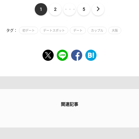
1
2
・・・
5
タグ：
初デート
デートスポット
デート
カップル
大阪
関連記事