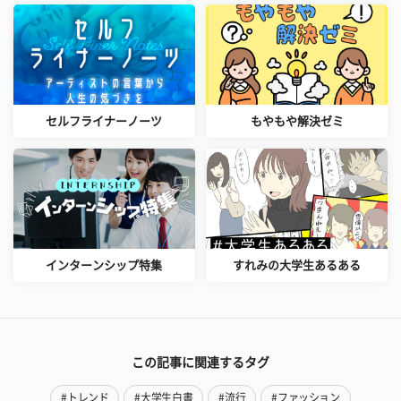
セルフライナーノーツ
もやもや解決ゼミ
インターンシップ特集
すれみの大学生あるある
この記事に関連するタグ
#トレンド
#大学生白書
#流行
#ファッション