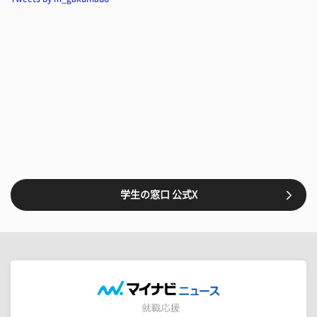
学生の窓口 公式X