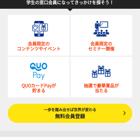
学生の窓口会員になってきっかけを探そう！
会員限定の
会員限定の
コンテンツやイベント
セミナー開催
QUOカードPayが
抽選で豪華賞品が
貯まる
当たる
一歩を踏み出せば世界が変わる
無料会員登録