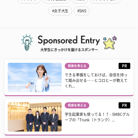
#女子大生
#SNS
大学生にきっかけを届けるスポンサー
PR
将来を考える
できる準備をしておけば、自信を持っ
て踏み出せる――ヒコロヒーが教えて
くれ...
PR
将来を考える
学生起業家も使ってる！？ - SMBCグル
ープの「Trunk（トランク）...