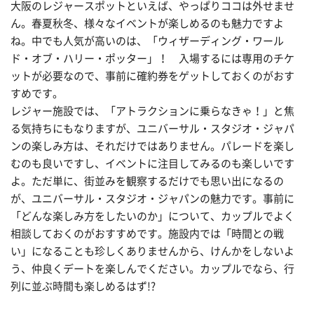
大阪のレジャースポットといえば、やっぱりココは外せませ
ん。春夏秋冬、様々なイベントが楽しめるのも魅力ですよ
ね。中でも人気が高いのは、「ウィザーディング・ワール
ド・オブ・ハリー・ポッター」！ 入場するには専用のチケ
ットが必要なので、事前に確約券をゲットしておくのがおす
すめです。
レジャー施設では、「アトラクションに乗らなきゃ！」と焦
る気持ちにもなりますが、ユニバーサル・スタジオ・ジャパ
ンの楽しみ方は、それだけではありません。パレードを楽し
むのも良いですし、イベントに注目してみるのも楽しいです
よ。ただ単に、街並みを観察するだけでも思い出になるの
が、ユニバーサル・スタジオ・ジャパンの魅力です。事前に
「どんな楽しみ方をしたいのか」について、カップルでよく
相談しておくのがおすすめです。施設内では「時間との戦
い」になることも珍しくありませんから、けんかをしないよ
う、仲良くデートを楽しんでください。カップルでなら、行
列に並ぶ時間も楽しめるはず!?