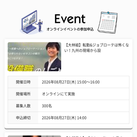
オンラインイベントの参加申込
【大林組】転勤&ジョブローテは怖くな
い！九州の現場から設
開催日時
2026年08月27日(木) 15:00〜16:00
開催場所
オンラインにて実施
募集人数
300名
申込締切
2026年08月27日(木) 14:00