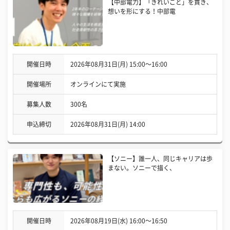
【中部電力】「きれいごと」を貫き、
想いを形にする！中部電
開催日時
2026年08月31日(月) 15:00〜16:00
開催場所
オンラインにて実施
募集人数
300名
申込締切
2026年08月31日(月) 14:00
【ソニー】誰一人、同じキャリアは歩
まない。ソニーで描く、
開催日時
2026年08月19日(水) 16:00〜16:50