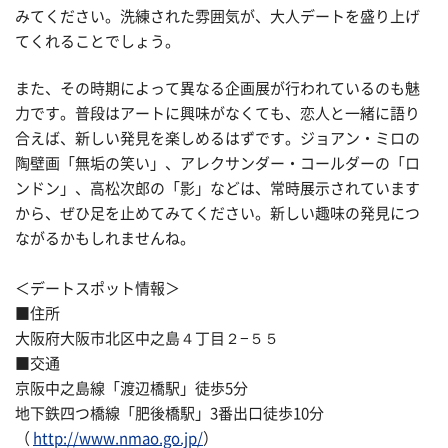
みてください。洗練された雰囲気が、大人デートを盛り上げ
てくれることでしょう。
また、その時期によって異なる企画展が行われているのも魅
力です。普段はアートに興味がなくても、恋人と一緒に語り
合えば、新しい発見を楽しめるはずです。ジョアン・ミロの
陶壁画「無垢の笑い」、アレクサンダー・コールダーの「ロ
ンドン」、高松次郎の「影」などは、常時展示されています
から、ぜひ足を止めてみてください。新しい趣味の発見につ
ながるかもしれませんね。
＜デートスポット情報＞
■住所
大阪府大阪市北区中之島４丁目２−５５
■交通
京阪中之島線「渡辺橋駅」徒歩5分
地下鉄
四つ橋線「
肥後橋駅」3番出口徒歩10分
（
http://www.nmao.go.jp/
）