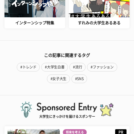
インターンシップ特集
すれみの大学生あるある
この記事に関連するタグ
#トレンド
#大学生白書
#流行
#ファッション
#女子大生
#SNS
大学生にきっかけを届けるスポンサー
PR
将来を考える