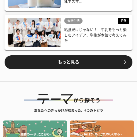
乳でスマ...
PR
大学生活
給食だけじゃない！ 牛乳をもっと楽
しむアイデア、学生が本気で考えてみ
た
もっと見る
あなたへのきっかけが詰まった、6つのトビラ