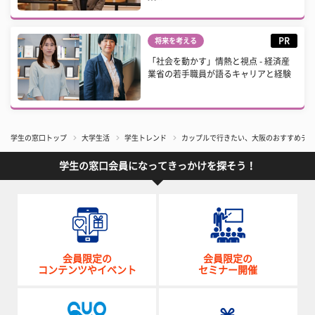
PR
将来を考える
「社会を動かす」情熱と視点 - 経済産
業省の若手職員が語るキャリアと経験
学生の窓口トップ
大学生活
学生トレンド
カップルで行きたい、大阪のおすすめデー
学生の窓口会員になってきっかけを探そう！
会員限定の
会員限定の
コンテンツやイベント
セミナー開催