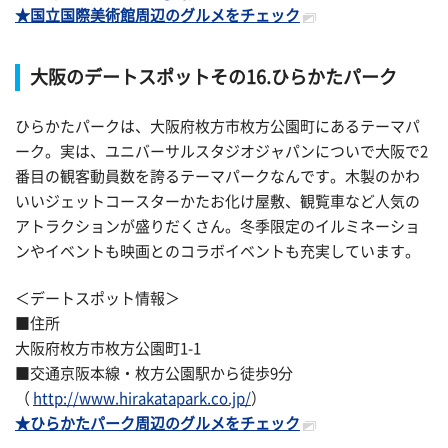
★国立国際美術館周辺のグルメをチェック
大阪のデートスポットその16.ひらかたパーク
ひらかたパークは、大阪府枚方市枚方公園町にあるテーマパ
ーク。実は、ユニバーサルスタジオジャパンについで大阪で2
番目の観客動員数を誇るテーマパークなんです。木製のかわ
いいジェットコースターかたお化け屋敷、観覧車など人気の
アトラクションが盛りだくさん。冬季限定のイルミネーショ
ンやイベントも映画とのコラボイベントも充実しています。
＜デートスポット情報＞
■住所
大阪府枚方市枚方公園町1-1
■交通京阪本線・枚方公園駅から徒歩9分
（
http://www.hirakatapark.co.jp/
）
★ひらかたパーク周辺のグルメをチェック