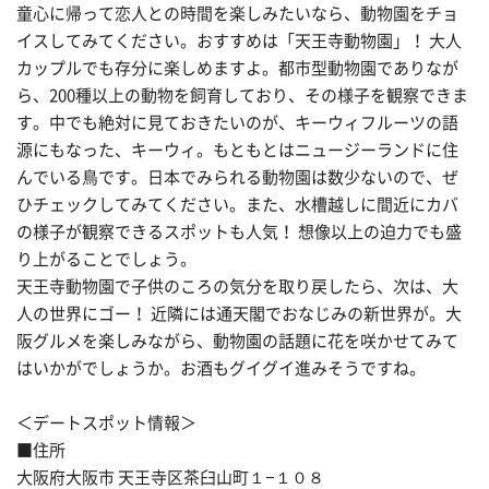
童心に帰って恋人との時間を楽しみたいなら、動物園をチョ
イスしてみてください。おすすめは「天王寺動物園」！ 大人
カップルでも存分に楽しめますよ。都市型動物園でありなが
ら、200種以上の動物を飼育しており、その様子を観察できま
す。中でも絶対に見ておきたいのが、キーウィフルーツの語
源にもなった、キーウィ。もともとはニュージーランドに住
んでいる鳥です。日本でみられる動物園は数少ないので、ぜ
ひチェックしてみてください。また、水槽越しに間近にカバ
の様子が観察できるスポットも人気！ 想像以上の迫力でも盛
り上がることでしょう。
天王寺動物園で子供のころの気分を取り戻したら、次は、大
人の世界にゴー！ 近隣には通天閣でおなじみの新世界が。大
阪グルメを楽しみながら、動物園の話題に花を咲かせてみて
はいかがでしょうか。お酒もグイグイ進みそうですね。
＜デートスポット情報＞
■住所
大阪府大阪市 天王寺区茶臼山町１−１０８