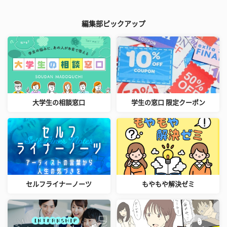
編集部ピックアップ
大学生の相談窓口
学生の窓口 限定クーポン
セルフライナーノーツ
もやもや解決ゼミ