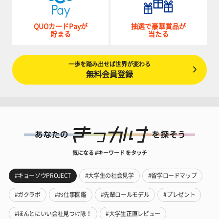
QUOカードPayが
抽選で豪華賞品が
貯まる
当たる
一歩を踏み出せば世界が変わる
無料会員登録
気になる #キーワード をタッチ
#キョーソウPROJECT
#大学生の社会見学
#留学ロードマップ
#ガクラボ
#お仕事図鑑
#先輩ロールモデル
#プレゼント
#ほんとにいい会社見つけ隊！
#大学生正直レビュー