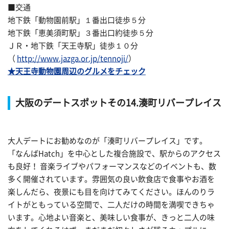
■交通
地下鉄「動物園前駅」１番出口徒歩５分
地下鉄「恵美須町駅」３番出口約徒歩５分
ＪＲ・地下鉄「天王寺駅」徒歩１０分
（
http://www.jazga.or.jp/tennoji/
）
★天王寺動物園周辺のグルメをチェック
大阪のデートスポットその14.湊町リバープレイス
大人デートにお勧めなのが「湊町リバープレイス」です。
「なんばHatch」を中心とした複合施設で、駅からのアクセス
も良好！ 音楽ライブやパフォーマンスなどのイベントも、数
多く開催されています。雰囲気の良い飲食店で食事やお酒を
楽しんだら、夜景にも目を向けてみてください。ほんのりラ
イトがともっている空間で、二人だけの時間を満喫できちゃ
います。心地よい音楽と、美味しい食事が、きっと二人の味