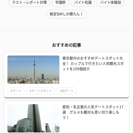
テスト・レポート対策
学園祭
バイト知識
バイト体験談
格安SIMしか勝たん！
おすすめの記事
東京都内のおすすめデートスポット大
全！ カップルで行きたい人気観光スポ
ットを109個紹介
#デート
#デートスポット
#初デート
愛知・名古屋の人気デートスポット17
選 グルメも観光も思い切り楽しも
う！