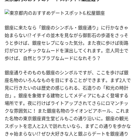
銀座に来たなら「銀座のシンボル・銀座通り」に行かなきゃ
始まらない!? イチイの並木を見ながら御影石の歩道をさっそ
うと歩けば、銀座セレブになった気分。また夜に歩けば街路
灯がロマンチックなムードを演出してくれます。恋人同士で
歩けば、自然とラブラブなムードになれそう？
銀座通りそのものも銀座のシンボルですが、ここを歩けば銀
座名物のいろんなものを目にすることができます。まず2人で
見に行きたいのは歴史の感じられる、石造りの「和光の時計
台」。銀座を象徴する建物としてメディアにもよく登場する
場所です。夜に行けばライトアップされてさらにロマンチッ
クな雰囲気に！ また銀座名物のライオンビアホール、これま
た名物の東京銀座資生堂ビルもこの通り沿いに。銀座の観光
スポットを恋人と2人で訪れたいなら、まずこの通りを歩かな
きゃ始まらない!? ぜひ大好きな人と銀ぶらデートを銀座通り