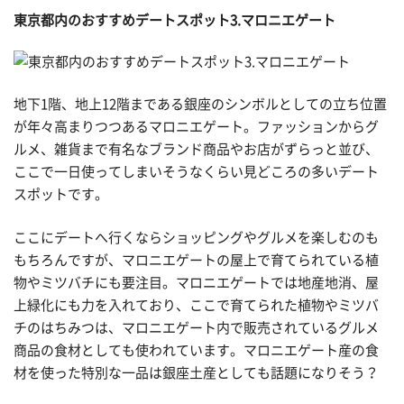
東京都内のおすすめデートスポット3.マロニエゲート
地下1階、地上12階まである銀座のシンボルとしての立ち位置
が年々高まりつつあるマロニエゲート。ファッションからグ
ルメ、雑貨まで有名なブランド商品やお店がずらっと並び、
ここで一日使ってしまいそうなくらい見どころの多いデート
スポットです。
ここにデートへ行くならショッピングやグルメを楽しむのも
もちろんですが、マロニエゲートの屋上で育てられている植
物やミツバチにも要注目。マロニエゲートでは地産地消、屋
上緑化にも力を入れており、ここで育てられた植物やミツバ
チのはちみつは、マロニエゲート内で販売されているグルメ
商品の食材としても使われています。マロニエゲート産の食
材を使った特別な一品は銀座土産としても話題になりそう？