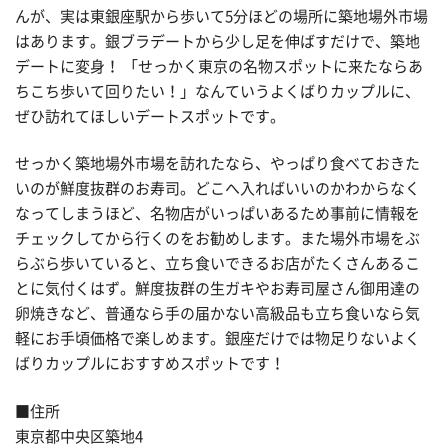
んが、実は東銀座駅から歩いて5分ほどの場所に築地場外市場
はあります。銀ブラデートから少し足を伸ばすだけで、築地
デートに変身！ 「せっかく東京の名物スポットに来たならあ
ちこち歩いて回りたい！」なんていうよくばりカップルに、
ぜひ訪れてほしいデートスポットです。
せっかく築地場外市場を訪れたなら、やっぱり食べておきた
いのが鮮度抜群のお寿司。どこへ入ればいいのかわからなく
なってしまうほど、名物店がいっぱいあるため事前に情報を
チェックしてから行くのをお勧めします。また場外市場をぶ
らぶら歩いていると、立ち食いできるお店がたくさんあるこ
とに気付くはず。鮮度抜群の生ガキやお寿司屋さん御用達の
卵焼きなど、普通なら手の届かない高級品も立ち食いなら気
軽にお手頃価格で楽しめます。銀座だけでは物足りないよく
ばりカップルにおすすめスポットです！
■住所
東京都中央区築地4