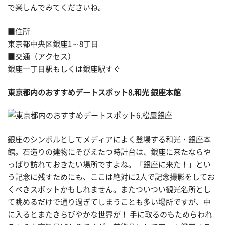
で楽しんでみてくださいね。
■住所
東京都中央区銀座1～8丁目
■交通（アクセス）
銀座一丁目駅もしくは銀座駅すぐ
東京都内のおすすめデートスポット8.和光 銀座本館
銀座のシンボルとしてメディアによく登場する和光・銀座本
館。石造りの建物にそびえたつ時計台は、銀座に来たならや
っぱり訪れておきたい場所ですよね。「銀座に来た！」とい
う記念に残すためにも、ここは絶対に2人で記念撮影をしてお
くべきスポットかもしれません。またついつい観光名所とし
て眺めるだけで通り過ぎてしまうことも多い場所ですが、中
に入るとまたきらびやかな世界が！ 手に取るのもためらわれ