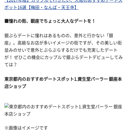
【2017年版】カップルで行きたい、大阪のおすすめデートス
ポット16選【梅田・なんば・天王寺】
■憧れの街、銀座でちょっと大人なデートを！
銀ぶらデートに憧れはあるものの、意外と行かない「銀
座」。高級なお店が多いイメージの街ですが、その美しい街
並みのせいで意外とぶらぶらするだけでも充実したデート
が！ ぜひこの機会にカップルで銀ぶらデートデビューしてみ
ては？
東京都内のおすすめデートスポット1.資生堂パーラー 銀座本
店ショップ
※画像はイメージです