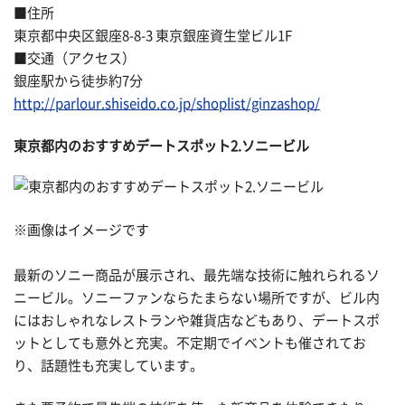
■住所
東京都中央区銀座8-8-3 東京銀座資生堂ビル1F
■交通（アクセス）
銀座駅から徒歩約7分
http://parlour.shiseido.co.jp/shoplist/ginzashop/
東京都内のおすすめデートスポット2.ソニービル
※画像はイメージです
最新のソニー商品が展示され、最先端な技術に触れられるソ
ニービル。ソニーファンならたまらない場所ですが、ビル内
にはおしゃれなレストランや雑貨店などもあり、デートスポ
ットとしても意外と充実。不定期でイベントも催されてお
り、話題性も充実しています。