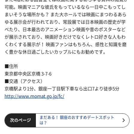
可能。映画マニアな彼氏をもっているなら一日中こもってし
まいそうな場所かも？ また大ホールでは映画にまつわるあら
ゆる展示会が行われており、常設展では日本映画の歴史が学
べたり、日本最古のアニメーション映画や昔のポスターなど
が展示されており、映画好きだけでなくレトロ好きな人もわ
くわくする展示が！ 映画ファンはもちろん、感性と知識を磨
く豊かな休日過ごしたいカップルにもお勧めです。
■住所
東京都中央区京橋 3-7-6
■交通（アクセス）
京橋駅より1分、銀座一丁目駅下車なら出口7より徒歩5分
http://www.momat.go.jp/fc/
まだある！ 銀座のおすすめデートスポット
次のページ
は？