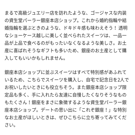
まるで高級ジュエリー店を訪れたような、ゴージャスな内装
の資生堂パーラー銀座本店ショップ。これから婚約指輪や結
婚指輪を選ぶときのような、ドキドキ感も味わえそう！ 透明
なショーケース越しに美しく並べられたスイーツは、一品一
品が上品で食べるのがもったいなくなるような美しさ。お土
産に喜ばれそうなギフトも多いため、銀座のお土産として購
入してもいいかもしれません。
銀座本店ショップに並ぶスイーツはすべて特別感があふれて
いるため、こちらでスイーツを購入し、自宅で記念日を2人で
お祝いしたいときにも役立ちそう。また銀座本店ショップ限
定品も多く、手に入れたら友達に自慢したくなりそうなもの
もたくさん！銀座をまさに象徴するような資生堂パーラー銀
座本店ショップ。デートの思い出に「これぞ銀座！」な特別
なお土産がほしいときは、ぜひこちらに立ち寄ってみてくだ
さい。