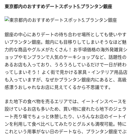
東京都内のおすすめデートスポット5.プランタン銀座
銀座の中心にありデートの待ち合わせ場所としても使いやす
いプランタン銀座。館内にも目移りしてしまいそうなほど魅
力的な商品やグルメがたくさん！ お手頃価格の海外発雑貨シ
ョップやモンブランで人気のケーキショップなど、話題性の
あるお店も入っており、うろうろしているだけで一日が終わ
ってしまいそう！ よく街で見かける家具・インテリア用品店
も入っていますが、なぜかプランタン銀座内にあると、高級
感漂うおしゃれなお店に見えてくるから不思議です。
また地下の食べ物を売るエリアでは、イートインスペースを
設けているお店も多いため、買い物に疲れたら地下のジェラ
ート売り場でちょっと休憩したり、いろんなお店のイートイ
ンを利用して食べ比べしてみたりとグルメも満喫可能。特に
これという用事がない日のデートなら、プランタン銀座でぶ