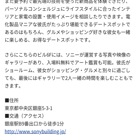
また要予約で最先端の技術を使った新商品を体験できたり、
パーソナルコンシェルジュにライフスタイルに合ったインテ
リアと家電の設置・使用イメージを相談したりできます。電
化製品マニアな彼氏がたっぷり堪能できるデートスポットで
あるのはもちろん、グルメやショッピング好きな彼女も一緒
に楽しめる、お得なデートスポットです。
さらにこちらのビル6Fには、ソニーが運営する写真や映像の
ギャラリーがあり、入場料無料でアート鑑賞も可能。彼氏が
ショールーム、彼女がショッピング・グルメと別々に過ごし
ても、最後にはギャラリーで2人一緒の時間を楽しむこともで
きます。
■住所
東京都中央区銀座5-3-1
■交通（アクセス）
銀座駅B9番出口から徒歩1分
http://www.sonybuilding.jp/