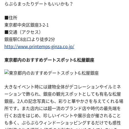
らぶらまったりデートもいいかも？
■住所
東京都中央区銀座3-2-1
■交通（アクセス）
銀座駅C8出口より徒歩2分
http://www.printemps-ginza.co.jp/
東京都内のおすすめデートスポット6.松屋銀座
大きなイベント時には建物全体がデコレーションやイルミネ
ーションで飾られ、銀座の観光スポットとしても有名な松屋
銀座。2人の記念写真にも、彩りと華やかさを与えてくれる場
所です。また店内には超一流のブランド店や時代の最先端を
行くお店をはじめ、珍しいイベントや展示会が催されること
も多く、ぶらぶらウィンドーショッピングするだけでも感性