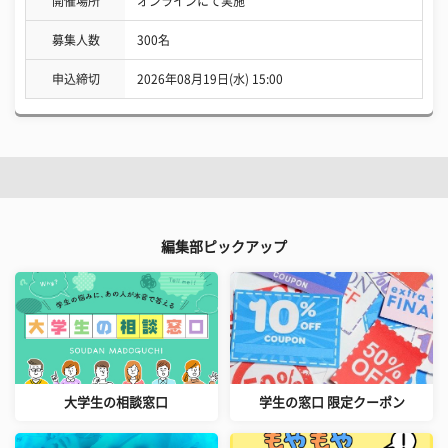
開催場所
オンラインにて実施
募集人数
300名
申込締切
2026年08月19日(水) 15:00
編集部ピックアップ
大学生の相談窓口
学生の窓口 限定クーポン