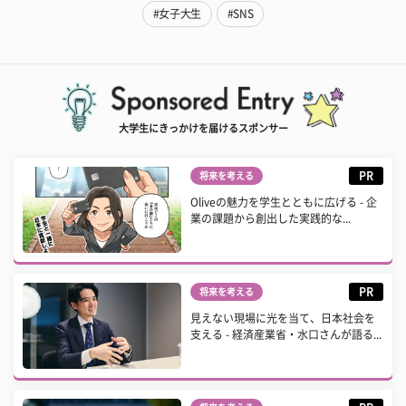
#女子大生
#SNS
大学生にきっかけを届けるスポンサー
PR
将来を考える
Oliveの魅力を学生とともに広げる - 企
業の課題から創出した実践的な...
PR
将来を考える
見えない現場に光を当て、日本社会を
支える - 経済産業省・水口さんが語る...