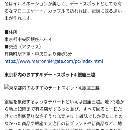
冬はイルミネーションが美しく、デートスポットとしても有
名なマロニエゲート。カップルで訪れれば、記憶に残る思い
出が作れます。
■住所
東京都中央区銀座2-2-14
■交通（アクセス）
有楽町駅下車・中央口より徒歩3分
https://www.marronniergate.com/pc/index.html
東京都内のおすすめデートスポット4.銀座三越
銀座を象徴するようなデパートといえば銀座三越。地下3階か
ら地上12階まで有名店がずらっと並び、すべて回ると一日だ
けでは到底足りなさそうな充実ぶり！ 雑誌でしか見たことの
なかった商品や銀座で大注目の新ブランドや新商品など、地