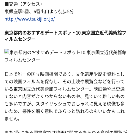
■交通（アクセス）
東銀座駅5番、6番出口より徒歩5分
http://www.tsukiji.or.jp/
東京都内のおすすめデートスポット10.東京国立近代美術館フ
ィルムセンター
日本で唯一の国立映画機関であり、文化遺産や歴史資料とし
ての映画フィルムを保存し、その上映や展覧会などを行って
いる東京国立近代美術館フィルムセンター。映画通や歴史通
でないと内容がよくわからないものや、見ていて難しいもの
も多いですが、スタイリッシュでおしゃれに見える映像も多
いため、感性を磨く意味でふらっと訪れるのもいいかもしれ
ません。
また4階にある図書室では映画に関するあらゆる資料の閲覧が