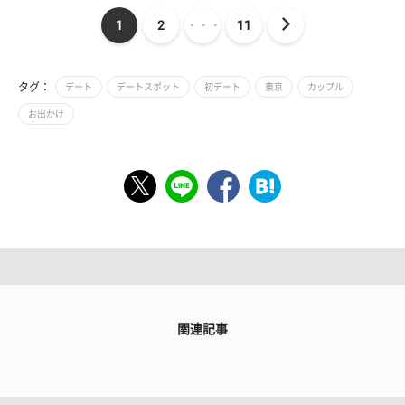
1
2
・・・
11
タグ：
デート
デートスポット
初デート
東京
カップル
お出かけ
関連記事