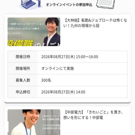
オンラインイベントの参加申込
【大林組】転勤&ジョブローテは怖くな
い！九州の現場から設
開催日時
2026年08月27日(木) 15:00〜16:00
開催場所
オンラインにて実施
募集人数
300名
申込締切
2026年08月27日(木) 14:00
【中部電力】「きれいごと」を貫き、
想いを形にする！中部電