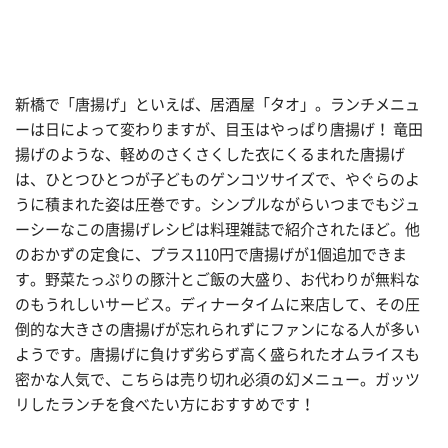
新橋で「唐揚げ」といえば、居酒屋「タオ」。ランチメニュ
ーは日によって変わりますが、目玉はやっぱり唐揚げ！ 竜田
揚げのような、軽めのさくさくした衣にくるまれた唐揚げ
は、ひとつひとつが子どものゲンコツサイズで、やぐらのよ
うに積まれた姿は圧巻です。シンプルながらいつまでもジュ
ーシーなこの唐揚げレシピは料理雑誌で紹介されたほど。他
のおかずの定食に、プラス110円で唐揚げが1個追加できま
す。野菜たっぷりの豚汁とご飯の大盛り、お代わりが無料な
のもうれしいサービス。ディナータイムに来店して、その圧
倒的な大きさの唐揚げが忘れられずにファンになる人が多い
ようです。唐揚げに負けず劣らず高く盛られたオムライスも
密かな人気で、こちらは売り切れ必須の幻メニュー。ガッツ
リしたランチを食べたい方におすすめです！