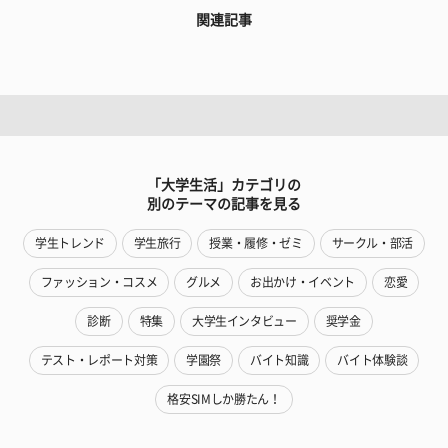
関連記事
「大学生活」カテゴリの
別のテーマの記事を見る
学生トレンド
学生旅行
授業・履修・ゼミ
サークル・部活
ファッション・コスメ
グルメ
お出かけ・イベント
恋愛
診断
特集
大学生インタビュー
奨学金
テスト・レポート対策
学園祭
バイト知識
バイト体験談
格安SIMしか勝たん！