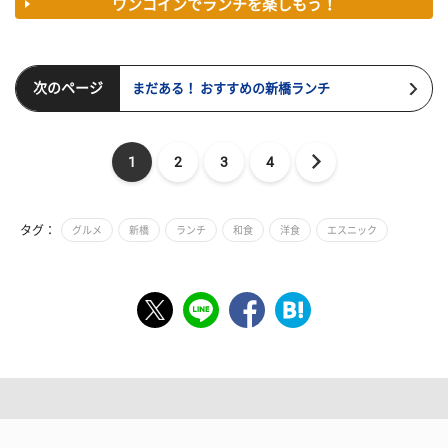
ワンコインでランチを楽しもう！
次のページ
まだある！ おすすめの新橋ランチ
1
2
3
4
タグ：
グルメ
新橋
ランチ
和食
洋食
エスニック