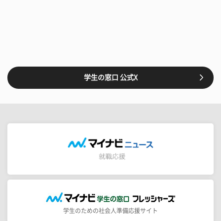
学生の窓口 公式X
学生のための社会人準備応援サイト