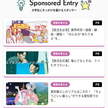
大学生にきっかけを届けるスポンサー
PR
将来を考える
【就活生必見】業界研究ー道路・舗
装・建設ー 「みんなの“あたりま
え”を...
PR
将来を考える
【就活生応援】噛んでるときは、うつ
むきづらいよ。
PR
将来を考える
愛知暮らしのリアルはこれだ！ “ちょ
うどいい暮らし”ができる愛知県での
生...