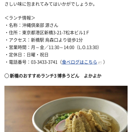
さしい味に包まれてみてはいかがでしょうか。
＜ランチ情報＞
・名称：沖縄倶楽部 源さん
・住所：東京都港区新橋3-21-7松本ビル1Ｆ
・アクセス：新橋駅 烏森口より徒歩1分
・営業時間：月～金／11:30～14:00（L.O.13:30）
・定休日：日曜・祝日
・電話番号：03-3433-3741（
食べログはこちら
）
◯
新橋のおすすめランチ3
博多うどん よかよか