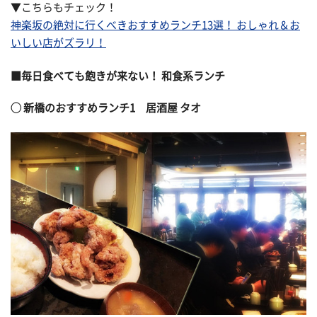
▼こちらもチェック！
神楽坂の絶対に行くべきおすすめランチ13選！ おしゃれ＆お
いしい店がズラリ！
■毎日食べても飽きが来ない！ 和食系ランチ
◯ 新橋のおすすめランチ1 居酒屋 タオ