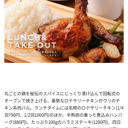
丸ごとの鶏を秘伝のスパイスにじっくり漬け込んで回転式の
オーブンで焼き上げる、豪勢なロテサリーチキンがウリのチ
キン系肉バル。ランチタイムには名物のロテサリーチキン(1/4
羽790円、1/2羽1000円)のほか、半熟卵の乗った煮込みハンバ
ーグ(880円)、たっぷり200gのハラミステーキ(1280円)、四日