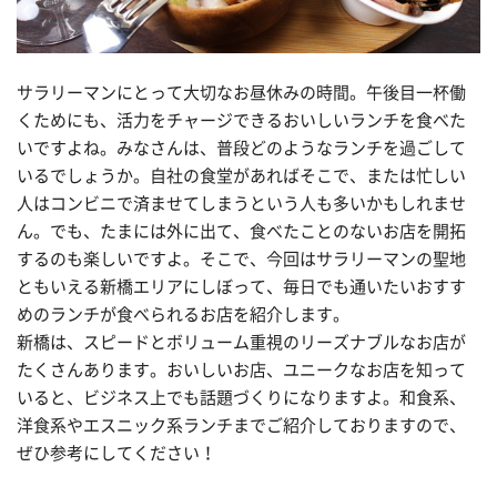
サラリーマンにとって大切なお昼休みの時間。午後目一杯働
くためにも、活力をチャージできるおいしいランチを食べた
いですよね。みなさんは、普段どのようなランチを過ごして
いるでしょうか。自社の食堂があればそこで、または忙しい
人はコンビニで済ませてしまうという人も多いかもしれませ
ん。でも、たまには外に出て、食べたことのないお店を開拓
するのも楽しいですよ。そこで、今回はサラリーマンの聖地
ともいえる新橋エリアにしぼって、毎日でも通いたいおすす
めのランチが食べられるお店を紹介します。
新橋は、スピードとボリューム重視のリーズナブルなお店が
たくさんあります。おいしいお店、ユニークなお店を知って
いると、ビジネス上でも話題づくりになりますよ。和食系、
洋食系やエスニック系ランチまでご紹介しておりますので、
ぜひ参考にしてください！