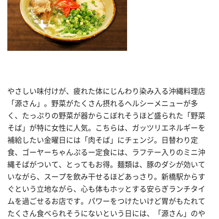
やさしい味付けが、疲れた体にじんわり染み入る沖縄料理店
「源さん」。野菜がたくさん摂れるヘルシーメニューが多
く、たっぷりの野菜が器からこぼれそうほど盛られた「野菜
そば」が特に女性に人気。こちらは、ガッツリエネルギーを
補給したい金曜日には「肉そば」にチェンジ。日替わり定
食、ゴーヤーちゃんぷるー定食には、ラフテー入りのミニ沖
縄そばがついて、とってもお得。麺類は、豚のダシが効いて
いながら、スープを飲み干せるほどあっさり。新橋駅からす
ぐという立地ながら、心も体もホッとする安らぎランチタイ
ムを過ごせるお店です。パワーをつけたいけど胃がもたれて
たくさん食べられそうにないという日には、「源さん」のや