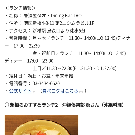
＜ランチ情報＞
・名称： 居酒屋タオ・Dining Bar TAO
・住所： 港区新橋4-3-11 第2ニシムラビル1F
・アクセス： 新橋駅 烏森口より徒歩5分
・営業時間： 月～木／ランチ 11:30～14:00(L.O.13:45)ディナ
ー 17:00～22:30
金・祝前日／ランチ 11:30～14:00(L.O.13:45)
ディナー 17:00～23:00
土日／11:30～22:30(F.L.21:30・D.L.22:00)
・定休日： 祝日・お盆・年末年始
・電話番号： 03-3434-6620
・
公式サイト
（
食べログはこちら
）
◯
新橋のおすすめランチ2
沖縄倶楽部 源さん（沖縄料理）