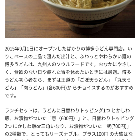
2015年9月1日にオープンしたばかりの博多うどん専門店。い
りこベースの上品で澄んだ出汁と、ふわっとやわらかい麺の
博多うどんは、九州人のソウルフードです。おなかにやさし
く、食欲のない日や疲れた胃を休めたいときには最適。博多
うどん初心者なら、まずは王道の「ごぼ天うどん」「丸天う
どん」「肉うどん」(各600円)か らチョイスするのがおすすめ
です。
ランチセットは、うどんに日替わりトッピング1つ とかしわ
飯、お漬物がついた「壱（600円）」と、日替わりトッピング
2つ にかしわ飯or三角いなり、お漬物がついた「弐(700円)」
の2種類で、とってもリーズナブル。プラス100円 の大盛はな