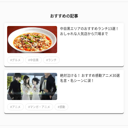
おすすめの記事
中目黒エリアのおすすめランチ13選！
おしゃれな人気店から穴場まで
#グルメ
#中目黒
#ランチ
絶対泣ける！ おすすめ感動アニメ30選
名言・名シーンに涙！
#アニメ
#マンガ・アニメ
#感動