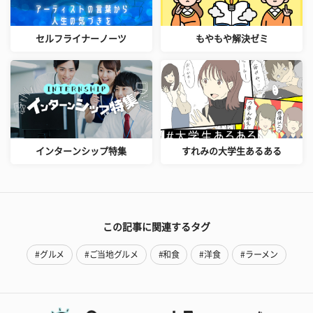
セルフライナーノーツ
もやもや解決ゼミ
インターンシップ特集
すれみの大学生あるある
この記事に関連するタグ
#グルメ
#ご当地グルメ
#和食
#洋食
#ラーメン