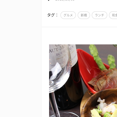
タグ：
グルメ
新橋
ランチ
和