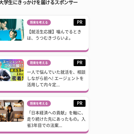
大学生にきっかけを届けるスポンサー
PR
将来を考える
【就活生応援】噛んでるとき
は、うつむきづらいよ。
PR
将来を考える
一人で悩んでいた就活を、相談
しながら前へ! エージェントを
活用して内々定...
PR
将来を考える
「日本経済への貢献」を軸に、
走り続けた先にあったもの。入
省3年目での法案...