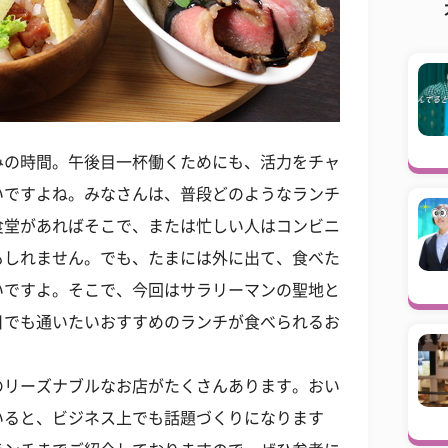
みの時間。午後目一杯働くためにも、活力をチャ
いですよね。みなさんは、普段どのようなランチ
食堂があればそこで、または忙しい人はコンビニ
もしれません。でも、たまには外に出て、食べた
いですよ。そこで、今回はサラリーマンの聖地と
日でも通いたいおすすめのランチが食べられるお
のリーズナブルなお店がたくさんあります。おい
いると、ビジネス上でも話題づくりになります