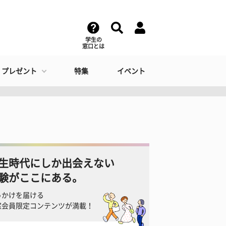
学生の
窓口とは
・プレゼント
特集
イベント
生時代にしか出会えない
験がここにある。
っかけを届ける
窓会員限定コンテンツが満載！