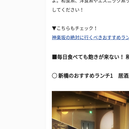
よ。和食系、洋食系やエスニック系
してください！
▼こちらもチェック！
神楽坂の絶対に行くべきおすすめラン
■毎日食べても飽きが来ない！ 
◯ 新橋のおすすめランチ1 居酒