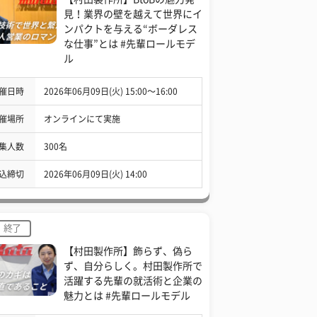
見！業界の壁を越えて世界にイ
ンパクトを与える“ボーダレス
な仕事”とは #先輩ロールモデ
ル
催日時
2026年06月09日(火) 15:00〜16:00
催場所
オンラインにて実施
集人数
300名
込締切
2026年06月09日(火) 14:00
終了
【村田製作所】飾らず、偽ら
ず、自分らしく。村田製作所で
活躍する先輩の就活術と企業の
魅力とは #先輩ロールモデル