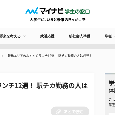
将来を考える
就活応援
新社会人準備
学割
新橋エリアのおすすめランチ12選！ 駅チカ勤務の人は必見！
学
ンチ12選！ 駅チカ勤務の人は
体
き
学
あとで読む