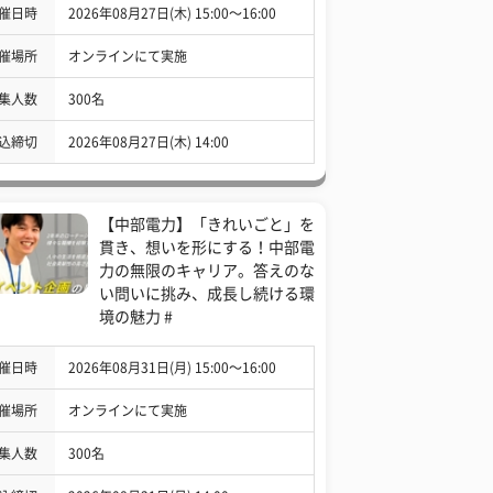
催日時
2026年08月27日(木) 15:00〜16:00
催場所
オンラインにて実施
集人数
300名
込締切
2026年08月27日(木) 14:00
【中部電力】「きれいごと」を
貫き、想いを形にする！中部電
力の無限のキャリア。答えのな
い問いに挑み、成長し続ける環
境の魅力 #
催日時
2026年08月31日(月) 15:00〜16:00
催場所
オンラインにて実施
集人数
300名