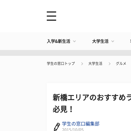
入学&新生活
大学生活
学生の窓口トップ
大学生活
グルメ
新橋エリアのおすすめラ
必見！
学生の窓口編集部
2015/10/05