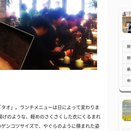
開
開
募
申
「タオ」。ランチメニューは日によって変わりま
揚げのような、軽めのさくさくした衣にくるまれ
のゲンコツサイズで、やぐらのように積まれた姿