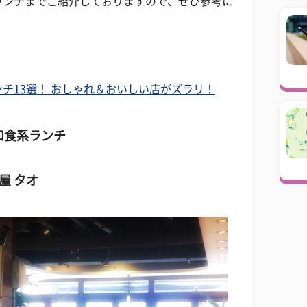
ランチまでご紹介しておりますので、ぜひ参考に
チ13選！ おしゃれ＆おいしい店がズラリ！
和食系ランチ
屋 タオ