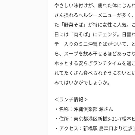
やさしい味付けが、疲れた体にじん
さん摂れるヘルシーメニューが多く
た「野菜そば」が特に女性に人気。
日には「肉そば」にチェンジ。日替
テー入りのミニ沖縄そばがついて、
ら、スープを飲み干せるほどあっさ
ホッとする安らぎランチタイムを過
れてたくさん食べられそうにないと
みてはいかがでしょうか。
＜ランチ情報＞
・名称：沖縄倶楽部 源さん
・住所：東京都港区新橋3-21-7松本
・アクセス：新橋駅 烏森口より徒歩