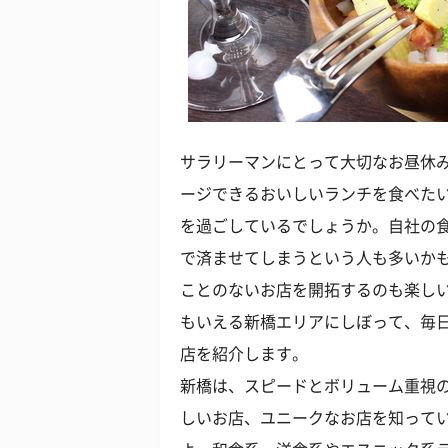
サラリーマンにとって大切なお昼休
ージできるおいしいランチを食べた
を過ごしているでしょうか。自社の
で済ませてしまうという人も多いか
ことのないお店を開拓するのも楽し
もいえる新橋エリアにしぼって、毎
店を紹介します。
新橋は、スピードとボリューム重視
しいお店、ユニークなお店を知って