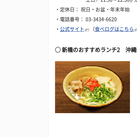
・定休日： 祝日・お盆・年末年始
・電話番号： 03-3434-6620
・
公式サイト
（
食べログはこちら
◯
新橋のおすすめランチ2
沖縄倶