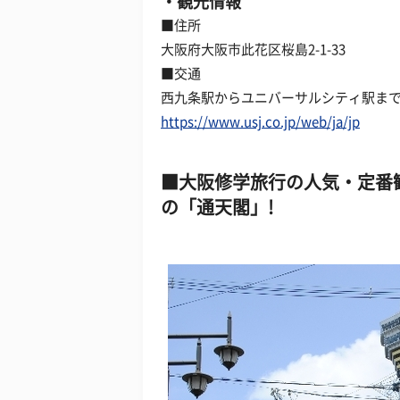
観光情報
■住所
大阪府大阪市此花区桜島2-1-33
■交通
西九条駅からユニバーサルシティ駅まで
https://www.usj.co.jp/web/ja/jp
大阪修学旅行の人気・定番
の「通天閣」!