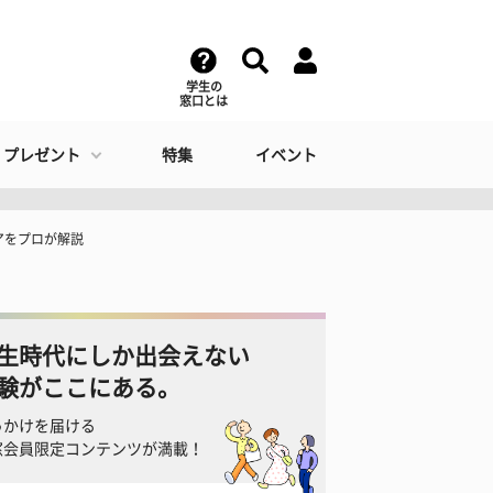
学生の
窓口とは
・プレゼント
特集
イベント
アをプロが解説
生時代にしか出会えない
験がここにある。
っかけを届ける
窓会員限定コンテンツが満載！