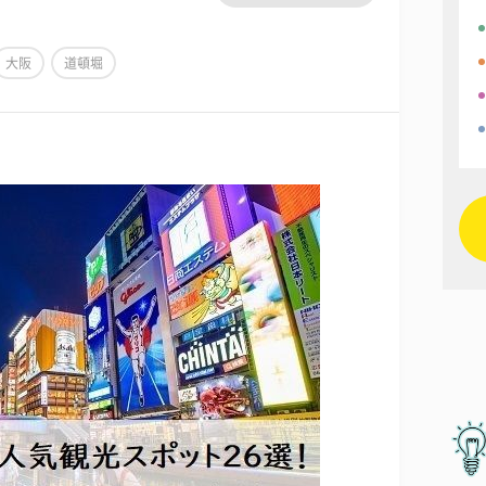
大阪
道頓堀