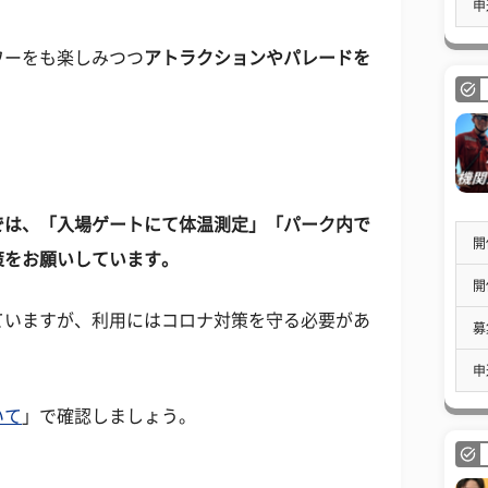
申
ワーをも楽しみつつ
アトラクションやパレードを
では、「入場ゲートにて体温測定」「パーク内で
開
策をお願いしています。
開
ていますが、利用にはコロナ対策を守る必要があ
募
申
いて
」で確認しましょう。