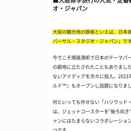
大阪修学旅行の人気・定番
オ・ジャパン
大阪の観光地の鉄板といえば、日本各
バーサル・スタジオ・ジャパン」で
今でこそ順風満帆で日本のテーマパ
の窮地に立たされたこともありまし
ないアイディアを次々に投入。2021
ルド™』もオープンし話題になりま
何といっても外せない「ハリウッド
は、ジェットコースターを"後ろ向き
ァンにはたまらないコラボレーショ
つです。