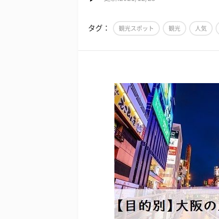
タグ：
観光スポット
観光
人気