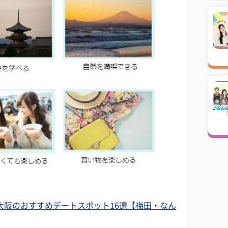
、大阪のおすすめデートスポット16選【梅田・なん