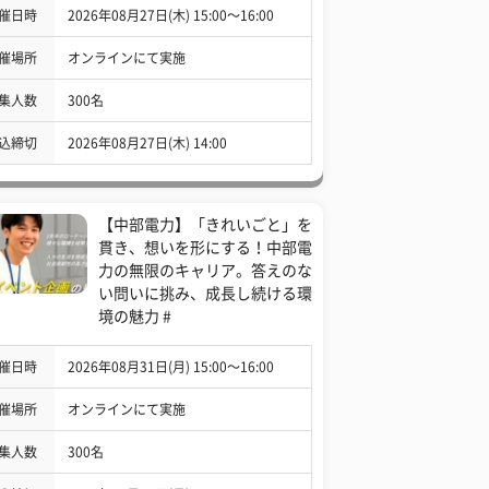
催日時
2026年08月27日(木) 15:00〜16:00
催場所
オンラインにて実施
集人数
300名
込締切
2026年08月27日(木) 14:00
【中部電力】「きれいごと」を
貫き、想いを形にする！中部電
力の無限のキャリア。答えのな
い問いに挑み、成長し続ける環
境の魅力 #
催日時
2026年08月31日(月) 15:00〜16:00
催場所
オンラインにて実施
集人数
300名