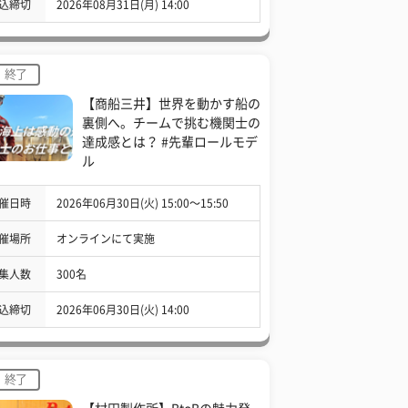
込締切
2026年08月31日(月) 14:00
終了
【商船三井】世界を動かす船の
裏側へ。チームで挑む機関士の
達成感とは？ #先輩ロールモデ
ル
催日時
2026年06月30日(火) 15:00〜15:50
催場所
オンラインにて実施
集人数
300名
込締切
2026年06月30日(火) 14:00
終了