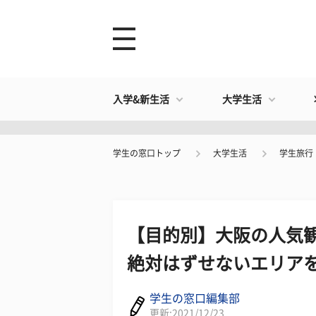
入学&新生活
大学生活
学生の窓口トップ
大学生活
学生旅行
【目的別】大阪の人気観
絶対はずせないエリア
学生の窓口編集部
更新:2021/12/23