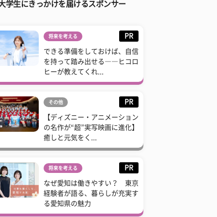
大学生にきっかけを届けるスポンサー
PR
将来を考える
できる準備をしておけば、自信
を持って踏み出せる――ヒコロ
ヒーが教えてくれ...
PR
その他
【ディズニー・アニメーション
の名作が“超”実写映画に進化】
癒しと元気をく...
PR
将来を考える
なぜ愛知は働きやすい？ 東京
経験者が語る、暮らしが充実す
る愛知県の魅力