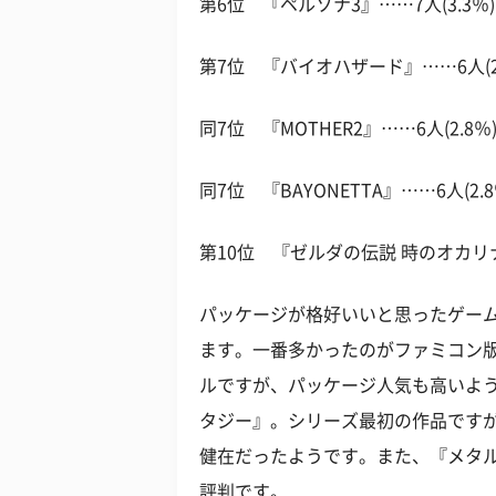
第6位 『ペルソナ3』……7人(3.3％)
第7位 『バイオハザード』……6人(2.
同7位 『MOTHER2』……6人(2.8％
同7位 『BAYONETTA』……6人(2.8
第10位 『ゼルダの伝説 時のオカリナ』
パッケージが格好いいと思ったゲー
ます。一番多かったのがファミコン版
ルですが、パッケージ人気も高いよ
タジー』。シリーズ最初の作品です
健在だったようです。また、『メタ
評判です。