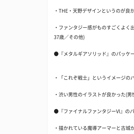
・THE・天野デザインというのが良か
・ファンタジー感がものすごくよく出
37歳／その他)
●『メタルギアソリッド』のパッケ
・「これぞ戦士」というイメージのパッ
・渋い男性のイラストが良かった(男性／
●『ファイナルファンタジーVI』の
・描かれている魔導アーマーと古城が