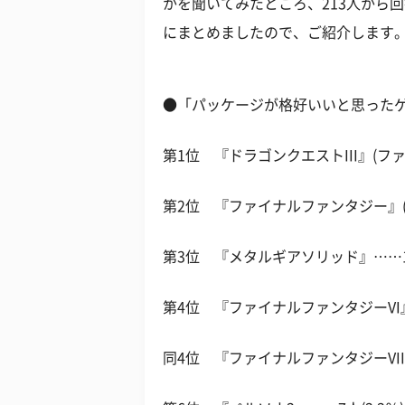
かを聞いてみたところ、213人から
にまとめましたので、ご紹介します
●「パッケージが格好いいと思ったゲー
第1位 『ドラゴンクエストIII』(ファミ
第2位 『ファイナルファンタジー』(フ
第3位 『メタルギアソリッド』……14人
第4位 『ファイナルファンタジーVI』
同4位 『ファイナルファンタジーVII』