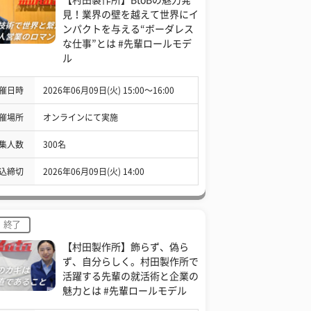
見！業界の壁を越えて世界にイ
ンパクトを与える“ボーダレス
な仕事”とは #先輩ロールモデ
ル
催日時
2026年06月09日(火) 15:00〜16:00
催場所
オンラインにて実施
集人数
300名
込締切
2026年06月09日(火) 14:00
終了
【村田製作所】飾らず、偽ら
ず、自分らしく。村田製作所で
活躍する先輩の就活術と企業の
魅力とは #先輩ロールモデル