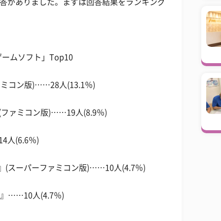
回答がありました。まずは回答結果をランキング
。
ムソフト」Top10
コン版)……28人(13.1％)
ァミコン版)……19人(8.9％)
(6.6％)
(スーパーファミコン版)……10人(4.7％)
……10人(4.7％)