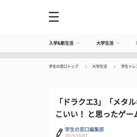
入学&新生活
大学生活
学生の窓口トップ
大学生活
学生トレ
「ドラクエ3」「メタ
こいい！ と思ったゲー
学生の窓口編集部
2015/10/02