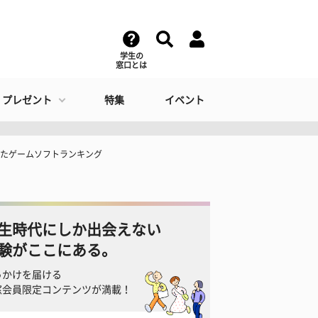
学生の
窓口とは
・プレゼント
特集
イベント
ったゲームソフトランキング
生時代にしか出会えない
験がここにある。
っかけを届ける
窓会員限定コンテンツが満載！