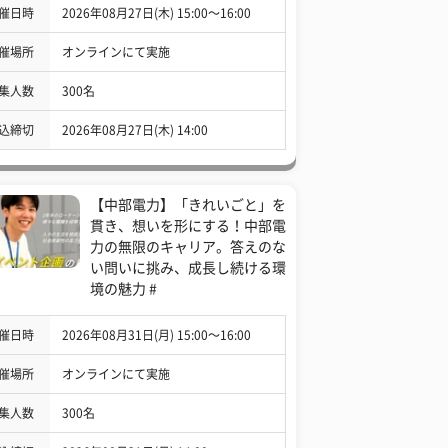
催日時
2026年08月27日(木) 15:00〜16:00
催場所
オンラインにて実施
集人数
300名
込締切
2026年08月27日(木) 14:00
【中部電力】「きれいごと」を
貫き、想いを形にする！中部電
力の無限のキャリア。答えのな
い問いに挑み、成長し続ける環
境の魅力 #
催日時
2026年08月31日(月) 15:00〜16:00
催場所
オンラインにて実施
集人数
300名