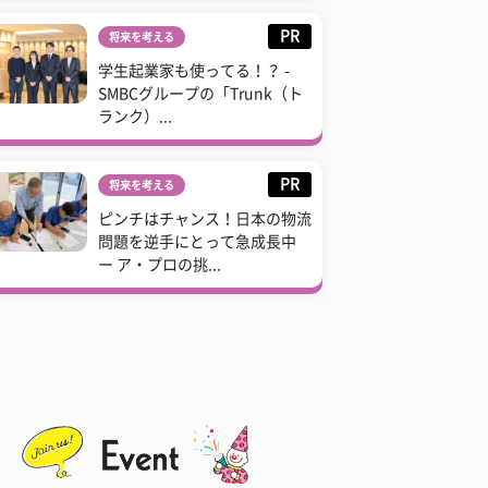
PR
将来を考える
学生起業家も使ってる！？ -
SMBCグループの「Trunk（ト
ランク）...
PR
将来を考える
ピンチはチャンス！日本の物流
問題を逆手にとって急成長中
ー ア・プロの挑...