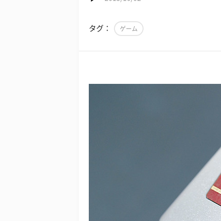
タグ：
ゲーム