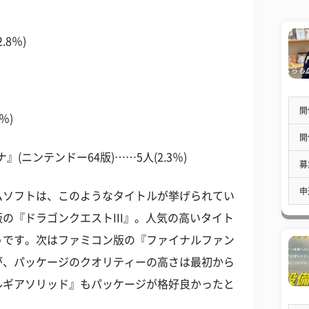
8％)
)
開
％)
開
(ニンテンドー64版)……5人(2.3％)
募
申
ムソフトは、このようなタイトルが挙げられてい
の『ドラゴンクエストIII』。人気の高いタイト
うです。次はファミコン版の『ファイナルファン
が、パッケージのクオリティーの高さは最初から
ルギアソリッド』もパッケージが格好良かったと