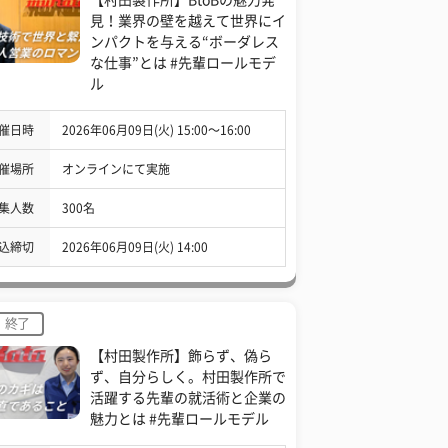
見！業界の壁を越えて世界にイ
ンパクトを与える“ボーダレス
な仕事”とは #先輩ロールモデ
ル
催日時
2026年06月09日(火) 15:00〜16:00
催場所
オンラインにて実施
集人数
300名
込締切
2026年06月09日(火) 14:00
終了
【村田製作所】飾らず、偽ら
ず、自分らしく。村田製作所で
活躍する先輩の就活術と企業の
魅力とは #先輩ロールモデル