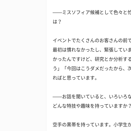
——ミスソフィア候補として色々と
は？
イベントでたくさんのお客さんの前
最初は慣れなかったし、緊張してい
かったんですけど、研究とか分析す
う」「今回はこうダメだったから、
ればと思っています。
——お話を聞いていると、いろいろ
どんな特技や趣味を持っていますか
空手の黒帯を持っています。小学生