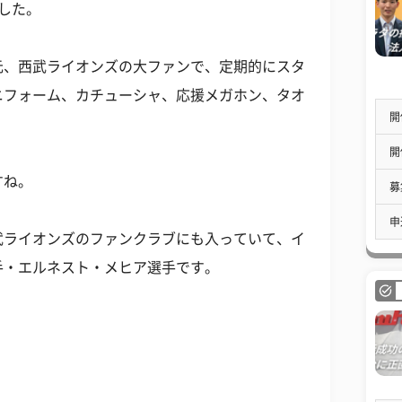
した。
元、西武ライオンズの大ファンで、定期的にスタ
ニフォーム、カチューシャ、応援メガホン、タオ
開
開
すね。
募
申
武ライオンズのファンクラブにも入っていて、イ
手・エルネスト・メヒア選手です。