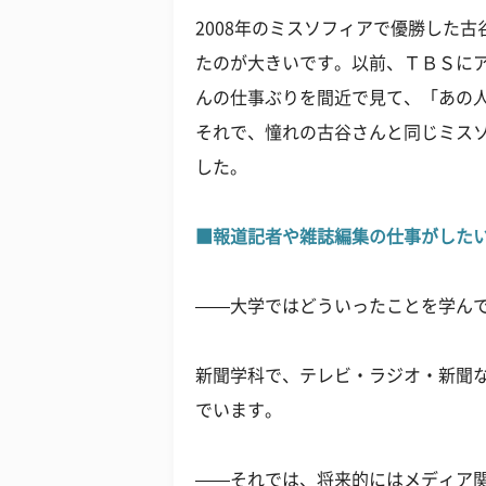
2008年のミスソフィアで優勝した
たのが大きいです。以前、ＴＢＳに
んの仕事ぶりを間近で見て、「あの
それで、憧れの古谷さんと同じミス
した。
■報道記者や雑誌編集の仕事がした
——大学ではどういったことを学ん
新聞学科で、テレビ・ラジオ・新聞
でいます。
——それでは、将来的にはメディア