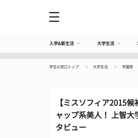
入学&新生活
大学生活
学生の窓口トップ
大学生活
学園祭
【ミスソフィア2015
ャップ系美人！ 上智大
タビュー