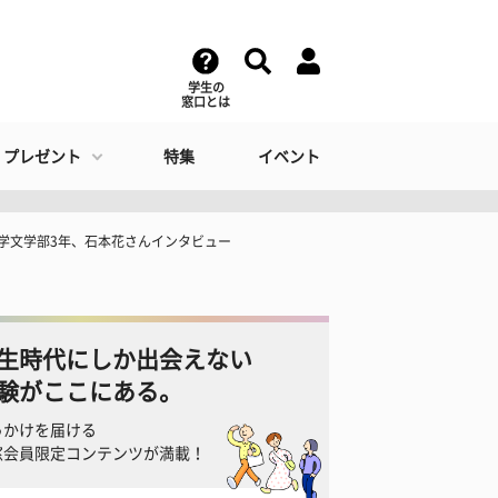
学生の
窓口とは
・プレゼント
特集
イベント
大学文学部3年、石本花さんインタビュー
生時代にしか出会えない
験がここにある。
っかけを届ける
窓会員限定コンテンツが満載！