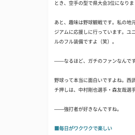
とき、空手の型で県大会3位になりま
あと、趣味は野球観戦です。私の地
ジアムに応援しに行っています。ユ
ルのフル装備ですよ（笑）。
——なるほど、ガチのファンなんで
野球って本当に面白いですよね。西
チ押しは、中村剛也選手・森友哉選
——強打者が好きなんですね。
■毎日がワクワクで楽しい