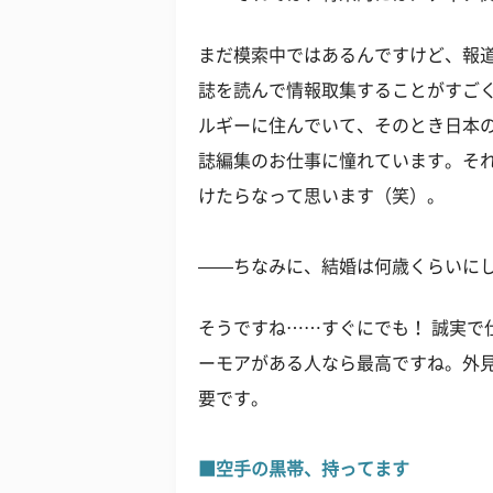
まだ模索中ではあるんですけど、報
誌を読んで情報取集することがすご
ルギーに住んでいて、そのとき日本
誌編集のお仕事に憧れています。そ
けたらなって思います（笑）。
——ちなみに、結婚は何歳くらいに
そうですね……すぐにでも！ 誠実で
ーモアがある人なら最高ですね。外
要です。
■空手の黒帯、持ってます