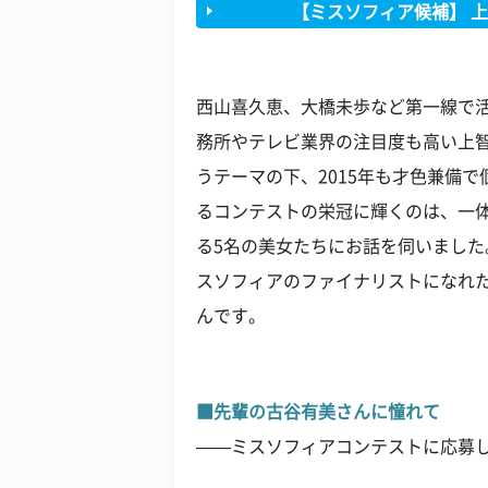
【ミスソフィア候補】 
西山喜久恵、大橋未歩など第一線で
務所やテレビ業界の注目度も高い上智
うテーマの下、2015年も才色兼備
るコンテストの栄冠に輝くのは、一体
る5名の美女たちにお話を伺いまし
スソフィアのファイナリストになれ
んです。
■先輩の古谷有美さんに憧れて
——ミスソフィアコンテストに応募