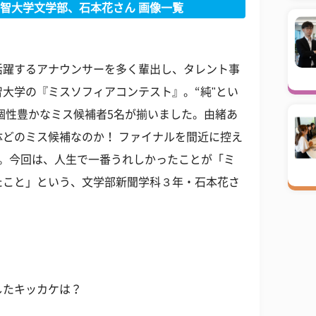
上智大学文学部、石本花さん 画像一覧
活躍するアナウンサーを多く輩出し、タレント事
大学の『ミスソフィアコンテスト』。“純"とい
で個性豊かなミス候補者5名が揃いました。由緒あ
どのミス候補なのか！ ファイナルを間近に控え
た。今回は、人生で一番うれしかったことが「ミ
たこと」という、文学部新聞学科３年・石本花さ
したキッカケは？