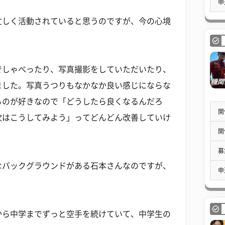
申
忙しく活動されていると思うのですが、今の心境
でしゃべったり、写真撮影をしていただいたり、
ました。写真うつりもなかなか良い感じにならな
るのが好きなので「どうしたら良くなるんだろ
開
次はこうしてみよう」ってどんどん改善していけ
開
募
なバックグラウンドがある石本さんなのですが、
申
？
から中学までずっと空手を続けていて、中学生の