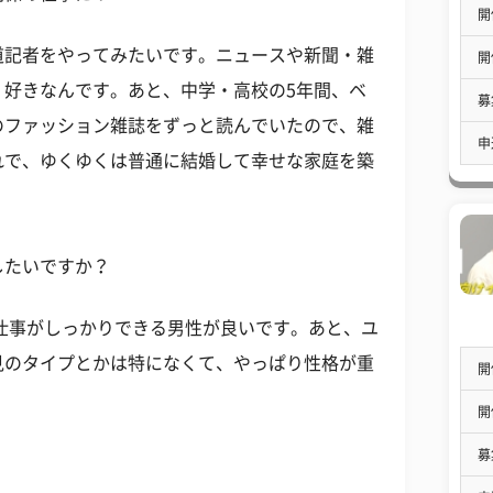
開
道記者をやってみたいです。ニュースや新聞・雑
開
く好きなんです。あと、中学・高校の5年間、ベ
募
のファッション雑誌をずっと読んでいたので、雑
申
れで、ゆくゆくは普通に結婚して幸せな家庭を築
したいですか？
仕事がしっかりできる男性が良いです。あと、ユ
見のタイプとかは特になくて、やっぱり性格が重
開
開
募