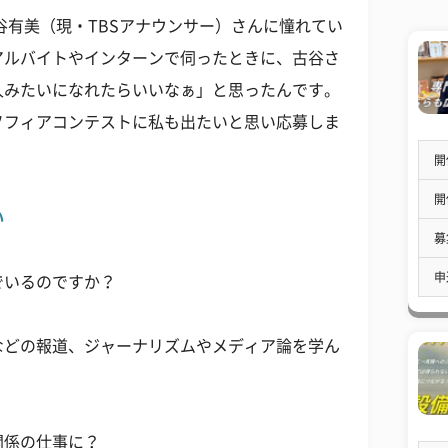
古谷有美（現・TBSアナウンサー）さんに憧れてい
アルバイトやインターンで伺ったときに、古谷さ
人みたいになれたらいいなぁ」と思ったんです。
ソフィアコンテストに私も出たいと思い応募しま
開
開
い
募
申
でいるのですか？
などの報道、ジャーナリズムやメディア論を学ん
関係の仕事に？