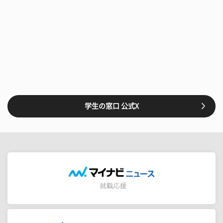
学生の窓口 公式X