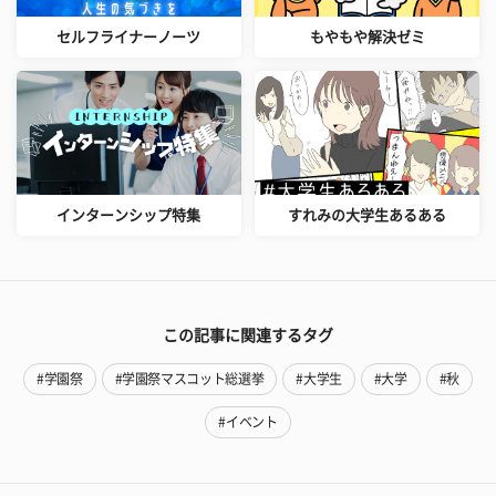
セルフライナーノーツ
もやもや解決ゼミ
インターンシップ特集
すれみの大学生あるある
この記事に関連するタグ
#学園祭
#学園祭マスコット総選挙
#大学生
#大学
#秋
#イベント