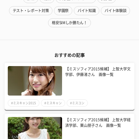
テスト・レポート対策
学園祭
バイト知識
バイト体験談
格安SIMしか勝たん！
おすすめの記事
【ミスソフィア2015候補】 上智大学文
学部、伊藤渚さん 画像一覧
#ミスキャン2015
#ミスキャン
#ミスコン
【ミスソフィア2015候補】 上智大学経
済学部、栗山朋子さん 画像一覧