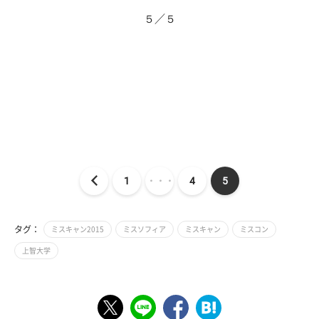
５／５
1
・・・
4
5
タグ：
ミスキャン2015
ミスソフィア
ミスキャン
ミスコン
上智大学