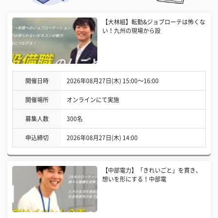
【大林組】転勤&ジョブローテは怖くな
い！九州の現場から設
開催日時
2026年08月27日(木) 15:00〜16:00
開催場所
オンラインにて実施
募集人数
300名
申込締切
2026年08月27日(木) 14:00
【中部電力】「きれいごと」を貫き、
想いを形にする！中部電