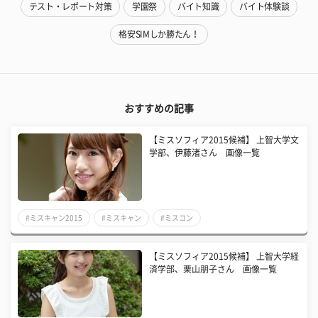
テスト・レポート対策
学園祭
バイト知識
バイト体験談
格安SIMしか勝たん！
おすすめの記事
【ミスソフィア2015候補】 上智大学文
学部、伊藤渚さん 画像一覧
#ミスキャン2015
#ミスキャン
#ミスコン
【ミスソフィア2015候補】 上智大学経
済学部、栗山朋子さん 画像一覧