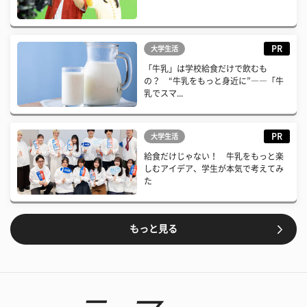
PR
大学生活
「牛乳」は学校給食だけで飲むも
の？ “牛乳をもっと身近に”――「牛
乳でスマ...
PR
大学生活
給食だけじゃない！ 牛乳をもっと楽
しむアイデア、学生が本気で考えてみ
た
もっと見る