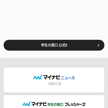
学生の窓口 公式X