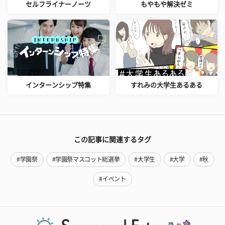
セルフライナーノーツ
もやもや解決ゼミ
インターンシップ特集
すれみの大学生あるある
この記事に関連するタグ
#学園祭
#学園祭マスコット総選挙
#大学生
#大学
#秋
#イベント