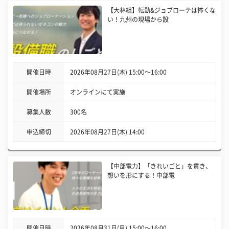
【大林組】転勤&ジョブローテは怖くな
い！九州の現場から設
開催日時
2026年08月27日(木) 15:00〜16:00
開催場所
オンラインにて実施
募集人数
300名
申込締切
2026年08月27日(木) 14:00
【中部電力】「きれいごと」を貫き、
想いを形にする！中部電
開催日時
2026年08月31日(月) 15:00〜16:00