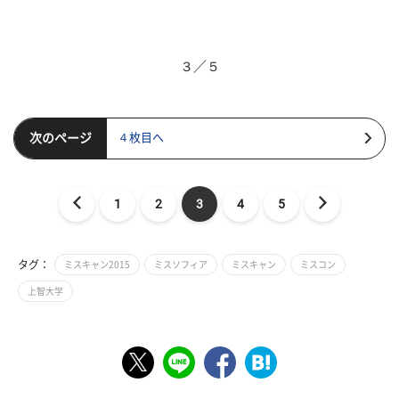
３／５
次のページ
４枚目へ
1
2
3
4
5
タグ：
ミスキャン2015
ミスソフィア
ミスキャン
ミスコン
上智大学