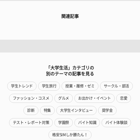
関連記事
「大学生活」カテゴリの
別のテーマの記事を見る
学生トレンド
学生旅行
授業・履修・ゼミ
サークル・部活
ファッション・コスメ
グルメ
お出かけ・イベント
恋愛
診断
特集
大学生インタビュー
奨学金
テスト・レポート対策
学園祭
バイト知識
バイト体験談
格安SIMしか勝たん！