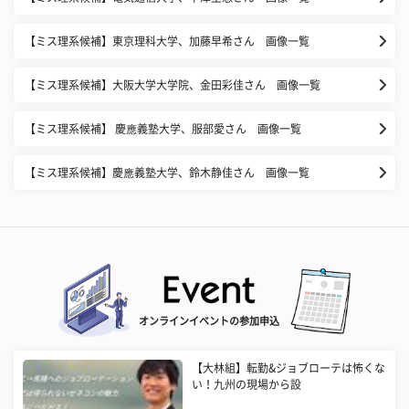
【ミス理系候補】東京理科大学、加藤早希さん 画像一覧
【ミス理系候補】大阪大学大学院、金田彩佳さん 画像一覧
【ミス理系候補】 慶應義塾大学、服部愛さん 画像一覧
【ミス理系候補】慶應義塾大学、鈴木静佳さん 画像一覧
オンラインイベントの参加申込
【大林組】転勤&ジョブローテは怖くな
い！九州の現場から設