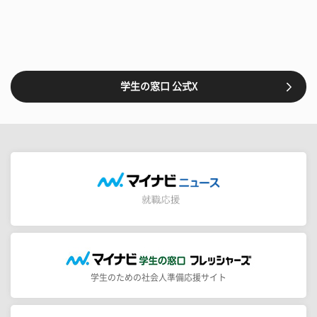
学生の窓口 公式X
学生のための社会人準備応援サイト