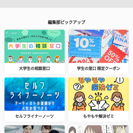
編集部ピックアップ
大学生の相談窓口
学生の窓口 限定クーポン
セルフライナーノーツ
もやもや解決ゼミ