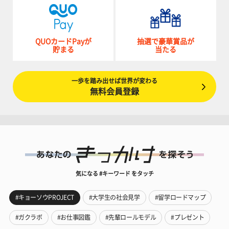
QUOカードPayが
抽選で豪華賞品が
貯まる
当たる
一歩を踏み出せば世界が変わる
無料会員登録
気になる #キーワード をタッチ
#キョーソウPROJECT
#大学生の社会見学
#留学ロードマップ
#ガクラボ
#お仕事図鑑
#先輩ロールモデル
#プレゼント