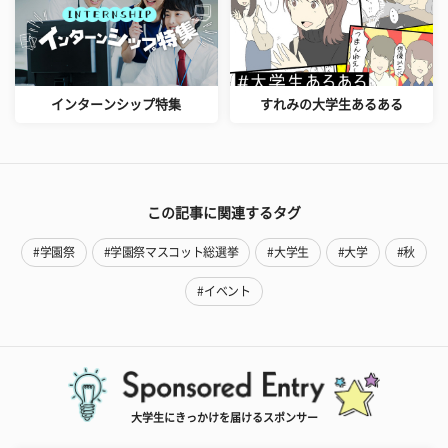
インターンシップ特集
すれみの大学生あるある
この記事に関連するタグ
#学園祭
#学園祭マスコット総選挙
#大学生
#大学
#秋
#イベント
大学生にきっかけを届けるスポンサー