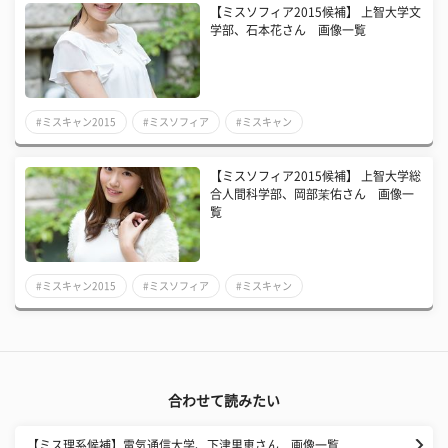
【ミスソフィア2015候補】 上智大学文
学部、石本花さん 画像一覧
#ミスキャン2015
#ミスソフィア
#ミスキャン
【ミスソフィア2015候補】 上智大学総
合人間科学部、岡部茉佑さん 画像一
覧
#ミスキャン2015
#ミスソフィア
#ミスキャン
合わせて読みたい
【ミス理系候補】電気通信大学、下津里恵さん 画像一覧