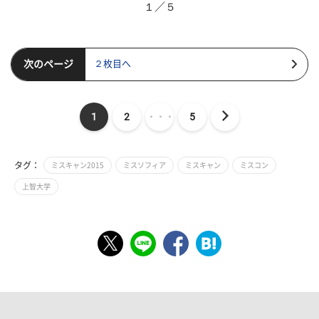
１／５
次のページ
２枚目へ
1
2
・・・
5
タグ：
ミスキャン2015
ミスソフィア
ミスキャン
ミスコン
上智大学