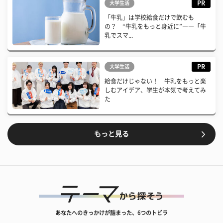
PR
大学生活
「牛乳」は学校給食だけで飲むも
の？ “牛乳をもっと身近に”――「牛
乳でスマ...
PR
大学生活
給食だけじゃない！ 牛乳をもっと楽
しむアイデア、学生が本気で考えてみ
た
もっと見る
あなたへのきっかけが詰まった、6つのトビラ