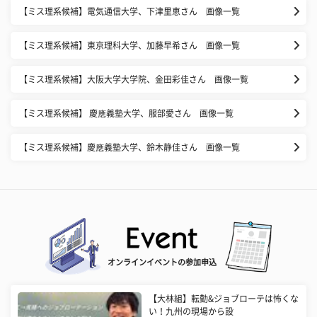
【ミス理系候補】電気通信大学、下津里恵さん 画像一覧
【ミス理系候補】東京理科大学、加藤早希さん 画像一覧
【ミス理系候補】大阪大学大学院、金田彩佳さん 画像一覧
【ミス理系候補】 慶應義塾大学、服部愛さん 画像一覧
【ミス理系候補】慶應義塾大学、鈴木静佳さん 画像一覧
オンラインイベントの参加申込
【大林組】転勤&ジョブローテは怖くな
い！九州の現場から設