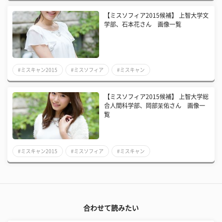
【ミスソフィア2015候補】 上智大学文
学部、石本花さん 画像一覧
#ミスキャン2015
#ミスソフィア
#ミスキャン
【ミスソフィア2015候補】 上智大学総
合人間科学部、岡部茉佑さん 画像一
覧
#ミスキャン2015
#ミスソフィア
#ミスキャン
合わせて読みたい