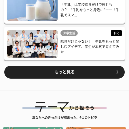
「牛乳」は学校給食だけで飲むも
の？ “牛乳をもっと身近に”――「牛
乳でスマ...
PR
大学生活
給食だけじゃない！ 牛乳をもっと楽
しむアイデア、学生が本気で考えてみ
た
もっと見る
あなたへのきっかけが詰まった、6つのトビラ