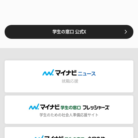
学生の窓口 公式X
学生のための社会人準備応援サイト