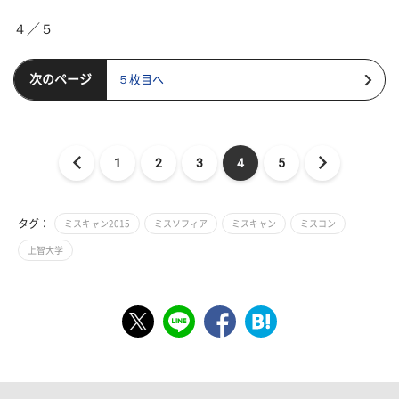
４／５
次のページ
５枚目へ
1
2
3
4
5
タグ：
ミスキャン2015
ミスソフィア
ミスキャン
ミスコン
上智大学