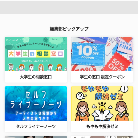
編集部ピックアップ
大学生の相談窓口
学生の窓口 限定クーポン
セルフライナーノーツ
もやもや解決ゼミ