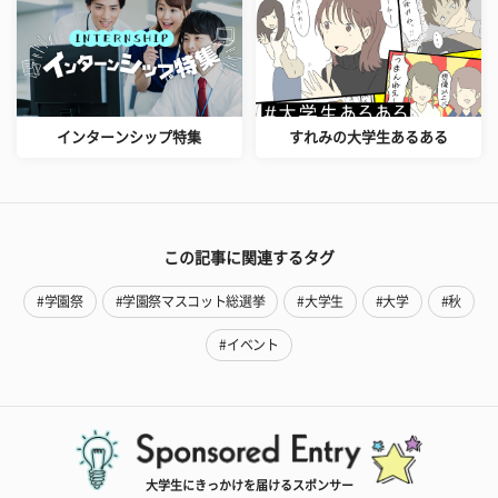
インターンシップ特集
すれみの大学生あるある
この記事に関連するタグ
#学園祭
#学園祭マスコット総選挙
#大学生
#大学
#秋
#イベント
大学生にきっかけを届けるスポンサー