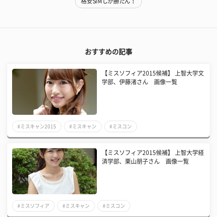
格安SIMしか勝たん！
おすすめの記事
【ミスソフィア2015候補】 上智大学文
学部、伊藤渚さん 画像一覧
#ミスキャン2015
#ミスキャン
#ミスコン
【ミスソフィア2015候補】 上智大学経
済学部、栗山朋子さん 画像一覧
#ミスソフィア
#ミスキャン
#ミスコン