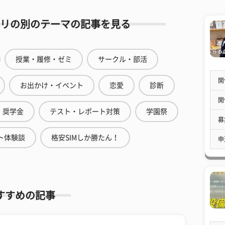
リの別のテーマの記事を見る
授業・履修・ゼミ
サークル・部活
開
お出かけ・イベント
恋愛
診断
開
奨学金
テスト・レポート対策
学園祭
募
ト体験談
格安SIMしか勝たん！
申
すすめの記事