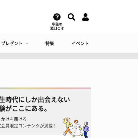
学生の
窓口とは
・プレゼント
特集
イベント
生時代にしか出会えない
験がここにある。
っかけを届ける
窓会員限定コンテンツが満載！