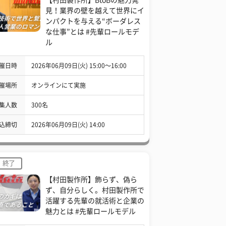
見！業界の壁を越えて世界にイ
ンパクトを与える“ボーダレス
な仕事”とは #先輩ロールモデ
ル
催日時
2026年06月09日(火) 15:00〜16:00
催場所
オンラインにて実施
集人数
300名
込締切
2026年06月09日(火) 14:00
終了
【村田製作所】飾らず、偽ら
ず、自分らしく。村田製作所で
活躍する先輩の就活術と企業の
魅力とは #先輩ロールモデル