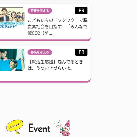
PR
将来を考える
こどもたちの「ワクワク」で脱
炭素社会を目指す – 「みんなで
減CO2（ゲ...
PR
将来を考える
【就活生応援】噛んでるとき
は、うつむきづらいよ。