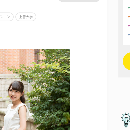
スコン
上智大学