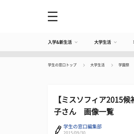
入学&新生活
大学生活
学生の窓口トップ
大学生活
学園祭
【ミスソフィア2015
子さん 画像一覧
学生の窓口編集部
2015/09/30