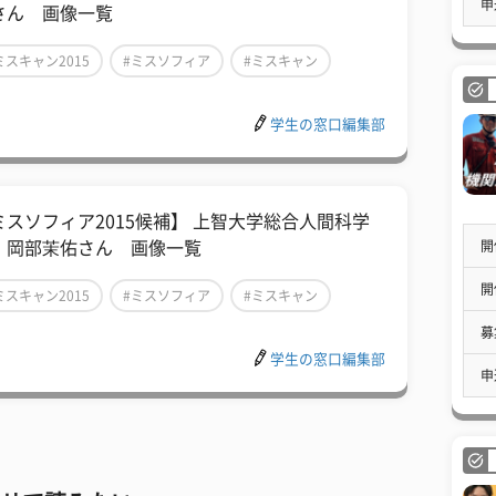
申
さん 画像一覧
ミスキャン2015
#ミスソフィア
#ミスキャン
学生の窓口編集部
ミスソフィア2015候補】 上智大学総合人間科学
開
、岡部茉佑さん 画像一覧
開
ミスキャン2015
#ミスソフィア
#ミスキャン
募
学生の窓口編集部
申