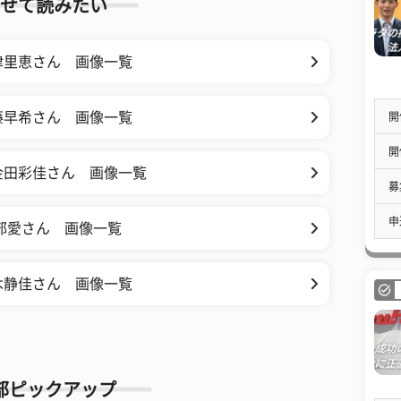
せて読みたい
津里恵さん 画像一覧
藤早希さん 画像一覧
開
開
金田彩佳さん 画像一覧
募
申
部愛さん 画像一覧
木静佳さん 画像一覧
部ピックアップ